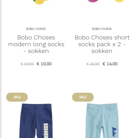
BOBO CHOSES
BOBO CHOSES
Bobo Choses
Bobo Choses short
modern long socks
socks pack x 2 -
- sokken
sokken
€ 10,00
€ 14,00
€ 19,95
€ 26,95
SALE
SALE