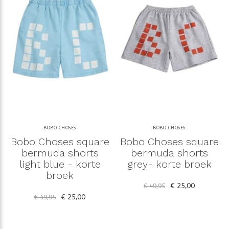
BOBO CHOSES
BOBO CHOSES
Bobo Choses square
Bobo Choses square
bermuda shorts
bermuda shorts
light blue - korte
grey- korte broek
broek
€ 25,00
€ 49,95
€ 25,00
€ 49,95