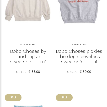
BOBO CHOSES
BOBO CHOSES
Bobo Choses by
Bobo Choses pickles
hand raglan
the dog sleeveless
sweatshirt - trui
sweatshirt - trui
€ 33,00
€ 30,00
€ 64,95
€ 59,95
SALE
SALE