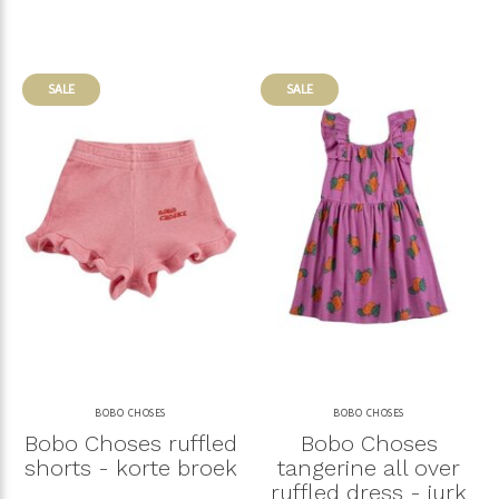
SALE
SALE
BOBO CHOSES
BOBO CHOSES
Bobo Choses ruffled
Bobo Choses
shorts - korte broek
tangerine all over
ruffled dress - jurk