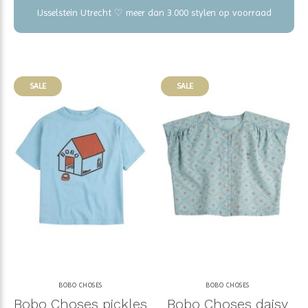
IJsselstein Utrecht ♡ meer dan 3.000 stylen op voorraad
SALE
SALE
BOBO CHOSES
BOBO CHOSES
Bobo Choses pickles
Bobo Choses daisy