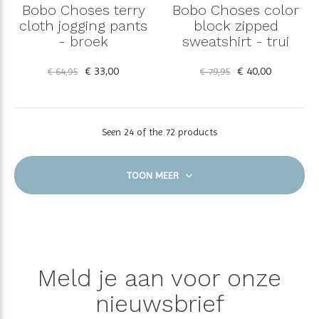
Bobo Choses terry
Bobo Choses color
cloth jogging pants
block zipped
- broek
sweatshirt - trui
€ 33,00
€ 40,00
€ 64,95
€ 79,95
Seen 24 of the 72 products
TOON MEER
Meld je aan voor onze
nieuwsbrief