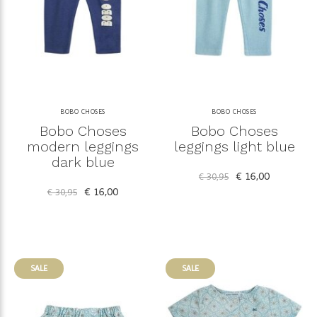
BOBO CHOSES
BOBO CHOSES
Bobo Choses
Bobo Choses
modern leggings
leggings light blue
dark blue
€ 16,00
€ 30,95
€ 16,00
€ 30,95
SALE
SALE