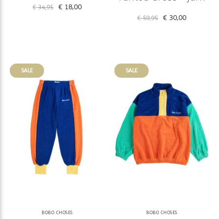
€ 18,00
€ 34,95
€ 30,00
€ 59,95
SALE
SALE
BOBO CHOSES
BOBO CHOSES