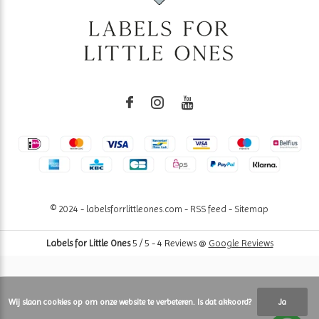
© 2024 - labelsforrlittleones.com -
RSS feed
-
Sitemap
Labels for Little Ones
5
/
5
-
4
Reviews @
Google Reviews
Wij slaan cookies op om onze website te verbeteren. Is dat akkoord?
Ja