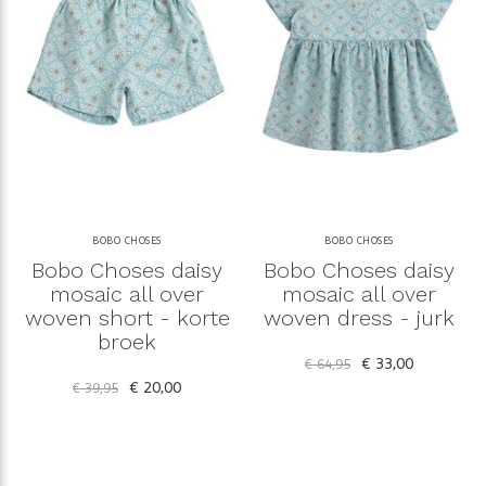
BOBO CHOSES
BOBO CHOSES
Bobo Choses daisy
Bobo Choses daisy
mosaic all over
mosaic all over
woven short - korte
woven dress - jurk
broek
€ 33,00
€ 64,95
€ 20,00
€ 39,95