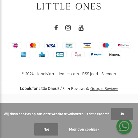
© 2024 - labelsforrlittleones.com -
RSS feed
-
Sitemap
Labels for Little Ones
5
/
5
-
4
Reviews @
Google Reviews
Wij slaan cookies op om onze website te verbeteren. Is dat akkoord?
Ja
Nee
Meer over cookies »