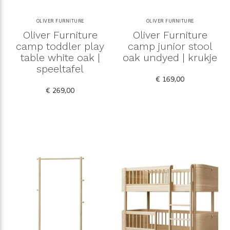
OLIVER FURNITURE
OLIVER FURNITURE
Oliver Furniture
Oliver Furniture
camp toddler play
camp junior stool
table white oak |
oak undyed | krukje
speeltafel
€ 169,00
€ 269,00