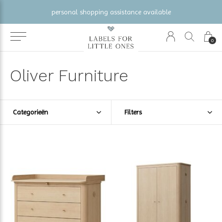
gratis verzending vanaf €100 (NL/BE/DE)
0
Oliver Furniture
Categorieën
Filters