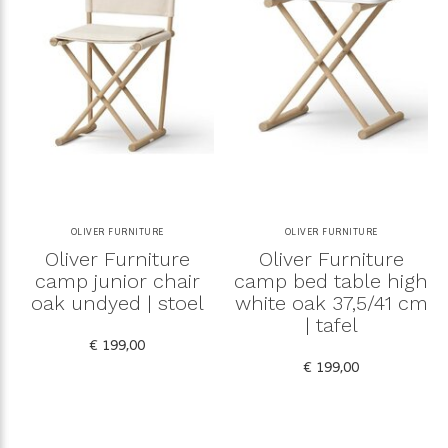
OLIVER FURNITURE
OLIVER FURNITURE
Oliver Furniture
Oliver Furniture
camp junior chair
camp bed table high
oak undyed | stoel
white oak 37,5/41 cm
| tafel
€ 199,00
€ 199,00