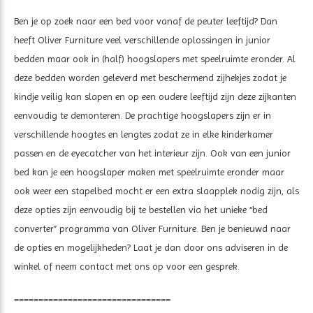
Ben je op zoek naar een bed voor vanaf de peuter leeftijd? Dan
heeft Oliver Furniture veel verschillende oplossingen in junior
bedden maar ook in (half) hoogslapers met speelruimte eronder. Al
deze bedden worden geleverd met beschermend zijhekjes zodat je
kindje veilig kan slapen en op een oudere leeftijd zijn deze zijkanten
eenvoudig te demonteren. De prachtige hoogslapers zijn er in
verschillende hoogtes en lengtes zodat ze in elke kinderkamer
passen en de eyecatcher van het interieur zijn. Ook van een junior
bed kan je een hoogslaper maken met speelruimte eronder maar
ook weer een stapelbed mocht er een extra slaapplek nodig zijn, als
deze opties zijn eenvoudig bij te bestellen via het unieke “bed
converter” programma van Oliver Furniture. Ben je benieuwd naar
de opties en mogelijkheden? Laat je dan door ons adviseren in de
winkel of neem contact met ons op voor een gesprek.
================================