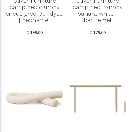
Oliver Furniture
Oliver Furniture
camp bed canopy
camp bed canopy
circus green/undyed
sahara white |
| bedhemel
bedhemel
€ 199,00
€ 179,00