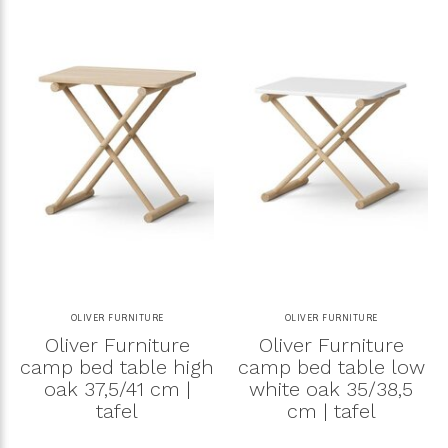
OLIVER FURNITURE
OLIVER FURNITURE
Oliver Furniture
Oliver Furniture
camp bed table high
camp bed table low
oak 37,5/41 cm |
white oak 35/38,5
tafel
cm | tafel