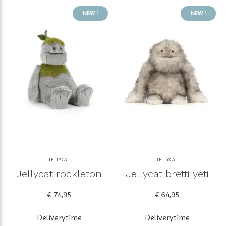
NEW !
NEW !
JELLYCAT
JELLYCAT
Jellycat rockleton
Jellycat bretti yeti
€ 74,95
€ 64,95
Deliverytime
Deliverytime