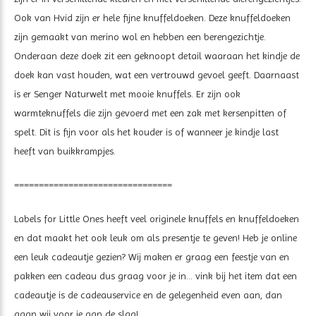
Ook van Hvid zijn er hele fijne knuffeldoeken. Deze knuffeldoeken
zijn gemaakt van merino wol en hebben een berengezichtje.
Onderaan deze doek zit een geknoopt detail waaraan het kindje de
doek kan vast houden, wat een vertrouwd gevoel geeft. Daarnaast
is er Senger Naturwelt met mooie knuffels. Er zijn ook
warmteknuffels die zijn gevoerd met een zak met kersenpitten of
spelt. Dit is fijn voor als het kouder is of wanneer je kindje last
heeft van buikkrampjes.
================================
Labels for Little Ones heeft veel originele knuffels en knuffeldoeken
en dat maakt het ook leuk om als presentje te geven! Heb je online
een leuk cadeautje gezien? Wij maken er graag een feestje van en
pakken een cadeau dus graag voor je in... vink bij het item dat een
cadeautje is de cadeauservice en de gelegenheid even aan, dan
gaan wij voor je aan de slag!