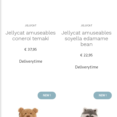
JELLYCAT
JELLYCAT
Jellycat amuseables
Jellycat amuseables
coneroi temaki
soyella edamame
bean
€ 37,95
€ 22,95
Deliverytime
Deliverytime
NEW !
NEW !