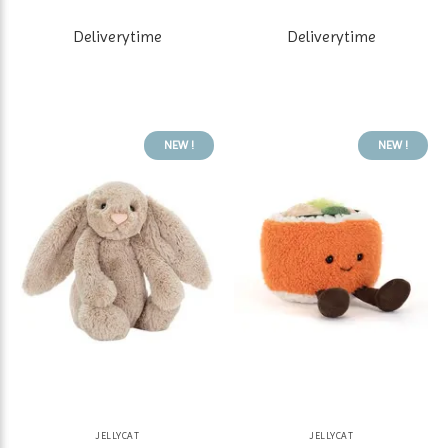
Deliverytime
Deliverytime
NEW !
NEW !
JELLYCAT
JELLYCAT