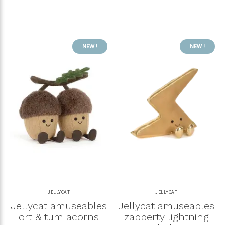
NEW !
NEW !
JELLYCAT
JELLYCAT
Jellycat amuseables
Jellycat amuseables
ort & tum acorns
zapperty lightning