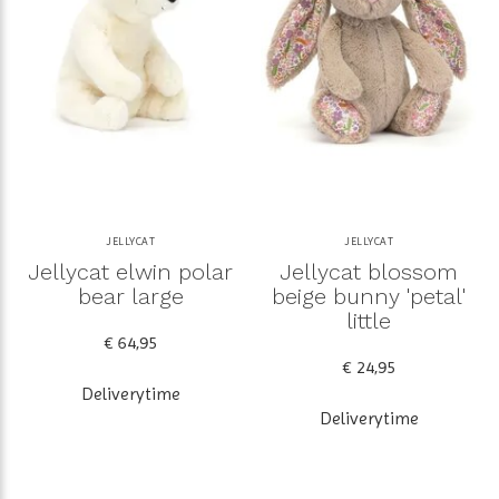
JELLYCAT
JELLYCAT
Jellycat elwin polar
Jellycat blossom
bear large
beige bunny 'petal'
little
€ 64,95
€ 24,95
Deliverytime
Deliverytime