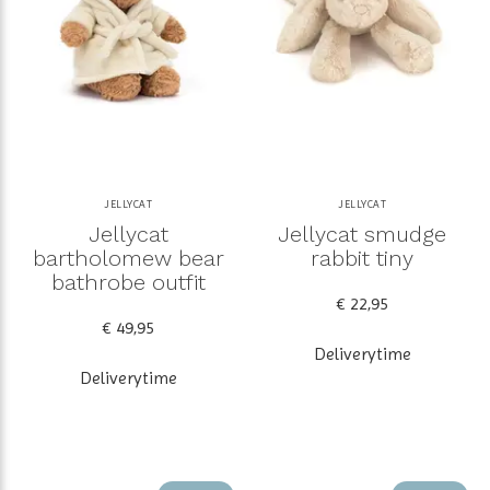
JELLYCAT
JELLYCAT
Jellycat
Jellycat smudge
bartholomew bear
rabbit tiny
bathrobe outfit
€ 22,95
€ 49,95
Deliverytime
Deliverytime