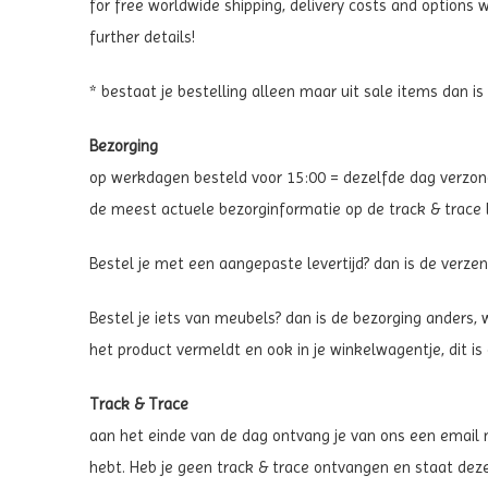
for free worldwide shipping, delivery costs and options
further details!
* bestaat je bestelling alleen maar uit sale items dan is
Bezorging
op werkdagen besteld voor 15:00 = dezelfde dag verzonde
de meest actuele bezorginformatie op de track & trace l
Bestel je met een aangepaste levertijd? dan is de verzend
Bestel je iets van meubels? dan is de bezorging anders, 
het product vermeldt en ook in je winkelwagentje, dit is
Track & Trace
aan het einde van de dag ontvang je van ons een email me
hebt. Heb je geen track & trace ontvangen en staat deze