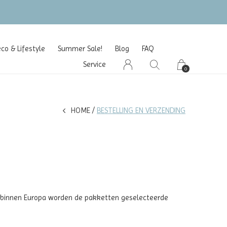
o & Lifestyle
Summer Sale!
Blog
FAQ
Service
0
HOME
BESTELLING EN VERZENDING
en binnen Europa worden de pakketten geselecteerde