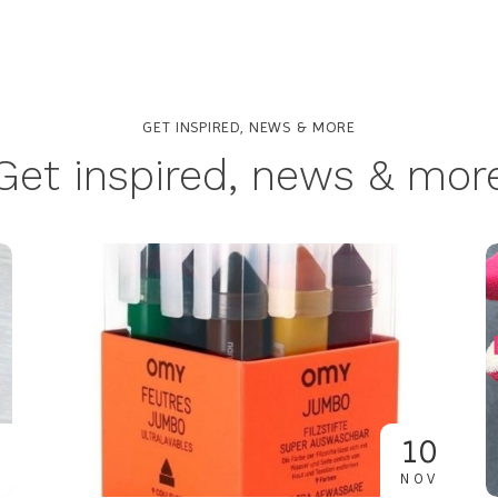
GET INSPIRED, NEWS & MORE
Get inspired, news & mor
10
NOV