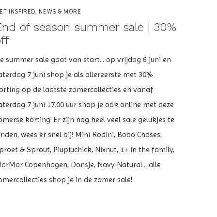
ET INSPIRED, NEWS & MORE
End of season summer sale | 30%
ff
e summer sale gaat van start... op vrijdag 6 juni en
aterdag 7 juni shop je als allereerste met 30%
orting op de laatste zomercollecties en vanaf
aterdag 7 juni 17.00 uur shop je ook online met deze
omerse korting! Er zijn nog heel veel sale gelukjes te
inden, wees er snel bij! Mini Rodini, Bobo Choses,
proet & Sprout, Piupiuchick, Nixnut, 1+ in the family,
arMar Copenhagen, Donsje, Navy Natural... alle
omercollecties shop je in de zomer sale!