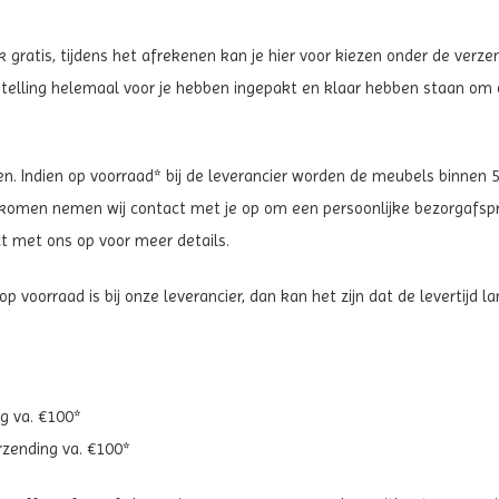
lijk gratis, tijdens het afrekenen kan je hier voor kiezen onder de ver
 bestelling helemaal voor je hebben ingepakt en klaar hebben staan om 
n. Indien op voorraad* bij de leverancier worden de meubels binnen 5
nkomen nemen wij contact met je op om een persoonlijke bezorgafsp
t met ons op voor meer details.
et op voorraad is bij onze leverancier, dan kan het zijn dat de levertij
ng va. €100*
erzending va. €100*