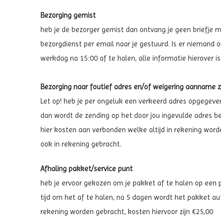
Bezorging gemist
heb je de bezorger gemist dan ontvang je geen briefje m
bezorgdienst per email naar je gestuurd. Is er niemand
werkdag na 15:00 af te halen, alle informatie hierover is
Bezorging naar foutief adres en/of weigering aanname 
Let op! heb je per ongeluk een verkeerd adres opgegeven
dan wordt de zending op het door jou ingevulde adres b
hier kosten aan verbonden welke altijd in rekening wor
ook in rekening gebracht.
Afhaling
pakket/service
punt
heb je ervoor gekozen om je pakket af te halen op een p
tijd om het af te halen, na 5 dagen wordt het pakket aut
rekening worden gebracht, kosten hiervoor zijn €25,00