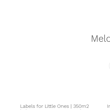
Meld
Labels for Little Ones | 350m2
I