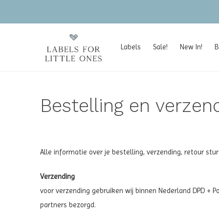
Labels
Sale!
New In!
B
Bestelling en verzen
Alle informatie over je bestelling, verzending, retour st
Verzending
voor verzending gebruiken wij binnen Nederland DPD + P
partners bezorgd.