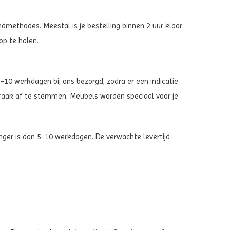
zendmethodes. Meestal is je bestelling binnen 2 uur klaar
op te halen.
-10 werkdagen bij ons bezorgd, zodra er een indicatie
raak af te stemmen. Meubels worden speciaal voor je
d langer is dan 5-10 werkdagen. De verwachte levertijd