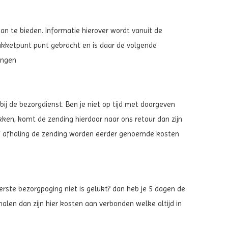
an te bieden. Informatie hierover wordt vanuit de
pakketpunt punt gebracht en is daar de volgende
vangen
j de bezorgdienst. Ben je niet op tijd met doorgeven
ken, komt de zending hierdoor naar ons retour dan zijn
 of afhaling de zending worden eerder genoemde kosten
erste bezorgpoging niet is gelukt? dan heb je 5 dagen de
halen dan zijn hier kosten aan verbonden welke altijd in