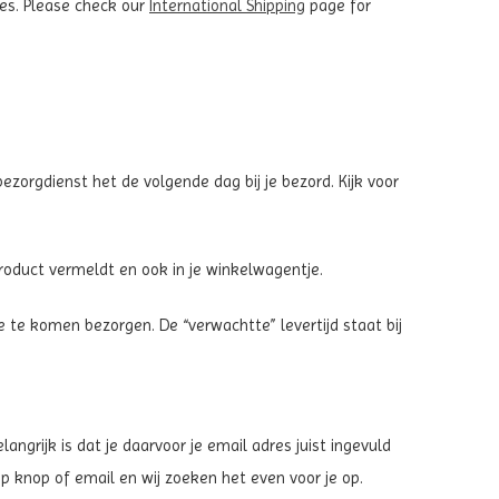
ies. Please check our
International Shipping
page for
zorgdienst het de volgende dag bij je bezord. Kijk voor
 product vermeldt en ook in je winkelwagentje.
e te komen bezorgen. De “verwachtte” levertijd staat bij
ngrijk is dat je daarvoor je email adres juist ingevuld
p knop of email en wij zoeken het even voor je op.