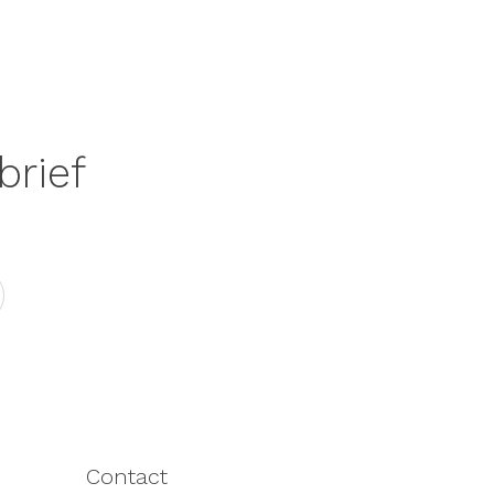
brief
Contact