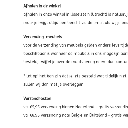
Afhalen in de winkel
afhalen in onze winkel in IJsselstein (Utrecht) is natuur
maar je krijgt altijd een bericht via de email als wij je
Verzending
meubels
voor de verzending van meubels gelden andere levertijde
beschikbaar is wanneer de meubels in ons magazijn aa
besteld, twijfel je over de maatvoering neem dan contac
* let op! het kan zijn dat je iets besteld wat tijdelijk ni
zullen wij dan met je overleggen.
Verzendkosten
va. €5,95 verzending binnen Nederland - gratis verzendi
va. €8,95 verzending naar België en Duitsland - gratis v