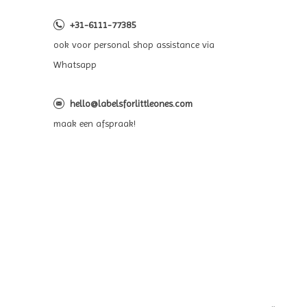
+31-6111-77385
ook voor personal shop assistance via
Whatsapp
hello@labelsforlittleones.com
maak een afspraak!