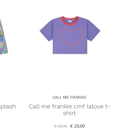
CALL ME FRANKIE
splash
Call me frankie cmf lalove t-
shirt
€ 20,00
€ 39,95