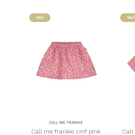
SALE
SALE
CALL ME FRANKIE
Call me frankie cmf pink
Call