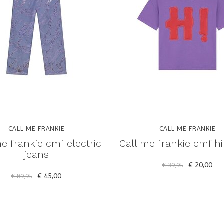
CALL ME FRANKIE
CALL ME FRANKIE
e frankie cmf electric
Call me frankie cmf hi 
jeans
€ 20,00
€ 39,95
€ 45,00
€ 89,95