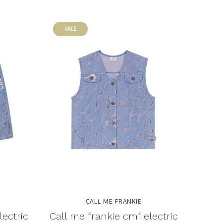
SALE
CALL ME FRANKIE
lectric
Call me frankie cmf electric