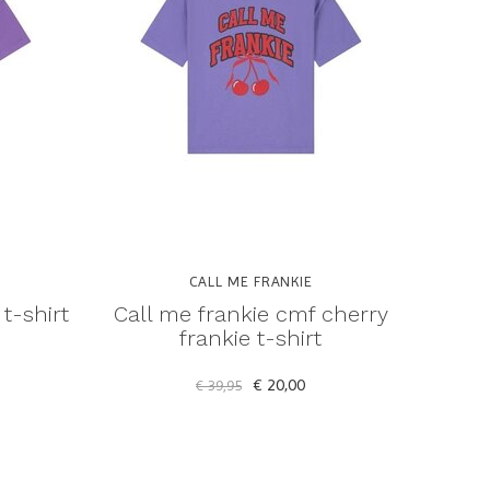
CALL ME FRANKIE
t-shirt
Call me frankie cmf cherry
frankie t-shirt
€ 20,00
€ 39,95