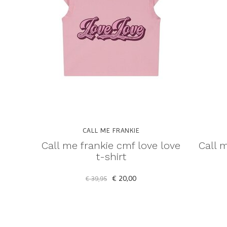
CALL ME FRANKIE
Call me frankie cmf love love
Call m
t-shirt
€ 20,00
€ 39,95