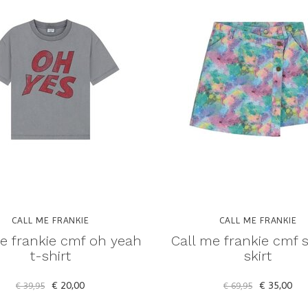
CALL ME FRANKIE
CALL ME FRANKIE
e frankie cmf oh yeah
Call me frankie cmf 
t-shirt
skirt
€ 20,00
€ 35,00
€ 39,95
€ 69,95