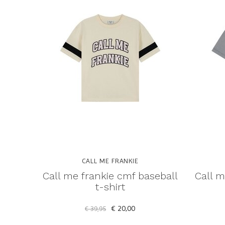
CALL ME FRANKIE
Call me frankie cmf baseball
Call m
t-shirt
€ 20,00
€ 39,95