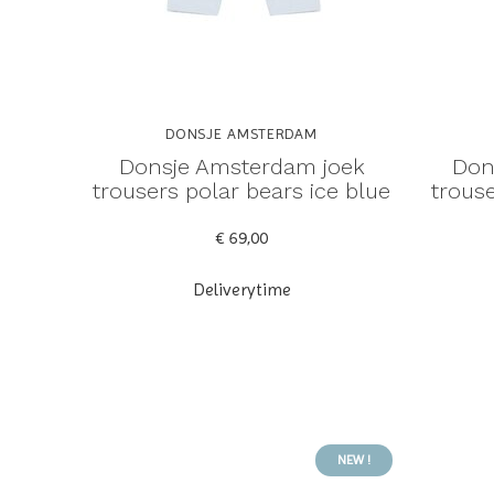
DONSJE AMSTERDAM
Donsje Amsterdam joek
Don
trousers polar bears ice blue
trous
€ 69,00
Deliverytime
NEW !