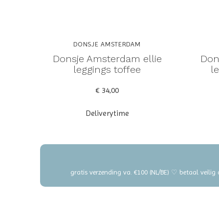
DONSJE AMSTERDAM
Donsje Amsterdam ellie
Don
leggings toffee
l
€ 34,00
Deliverytime
gratis verzending va. €100 (NL/BE) ♡ betaal veilig