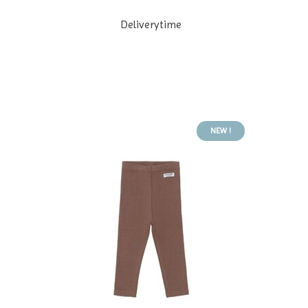
Deliverytime
NEW !