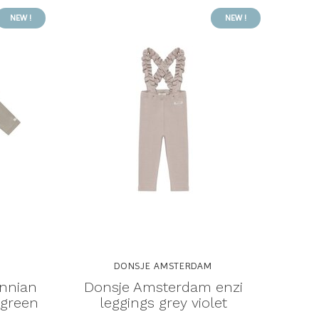
NEW !
NEW !
DONSJE AMSTERDAM
nnian
Donsje Amsterdam enzi
 green
leggings grey violet