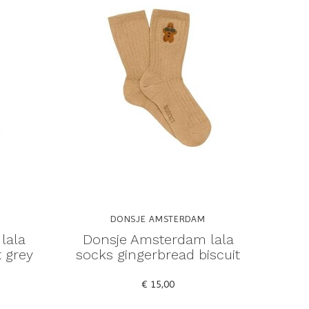
DONSJE AMSTERDAM
lala
Donsje Amsterdam lala
 grey
socks gingerbread biscuit
€ 15,00