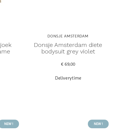
DONSJE AMSTERDAM
joek
Donsje Amsterdam diete
same
bodysuit grey violet
€ 69,00
Deliverytime
NEW !
NEW !