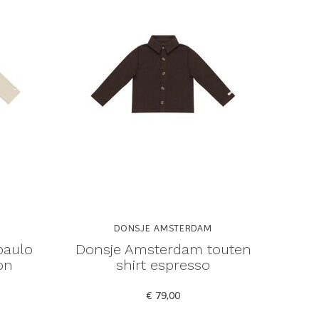
DONSJE AMSTERDAM
paulo
Donsje Amsterdam touten
on
shirt espresso
€ 79,00