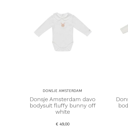
DONSJE AMSTERDAM
Donsje Amsterdam davo
Don
bodysuit fluffy bunny off
bod
white
€ 49,00