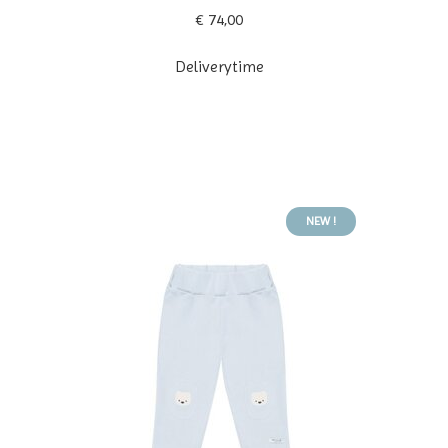
€ 74,00
Deliverytime
NEW !