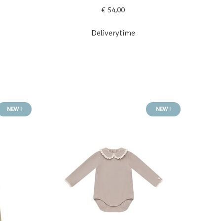
€ 54,00
Deliverytime
NEW !
NEW !