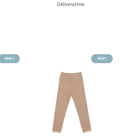
Deliverytime
NEW !
NEW !