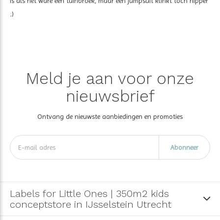
is als het ware een tuinbroek, maar een jumpsuit klinkt toch hipper
;)
Meld je aan voor onze
nieuwsbrief
Ontvang de nieuwste aanbiedingen en promoties
Abonneer
Labels for Little Ones | 350m2 kids
conceptstore in IJsselstein Utrecht