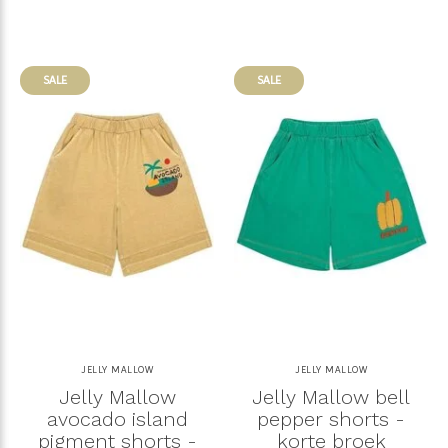
SALE
SALE
JELLY MALLOW
JELLY MALLOW
Jelly Mallow
Jelly Mallow bell
avocado island
pepper shorts -
pigment shorts -
korte broek