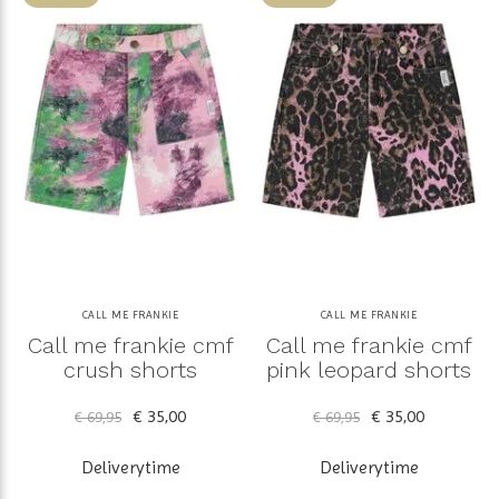
CALL ME FRANKIE
CALL ME FRANKIE
Call me frankie cmf
Call me frankie cmf
crush shorts
pink leopard shorts
€ 35,00
€ 35,00
€ 69,95
€ 69,95
Deliverytime
Deliverytime