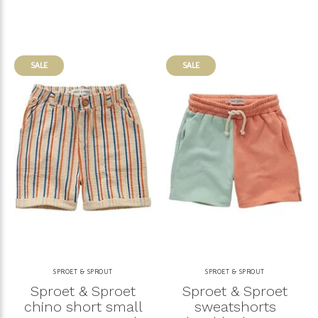
SALE
SALE
SPROET & SPROUT
SPROET & SPROUT
Sproet & Sproet
Sproet & Sproet
chino short small
sweatshorts