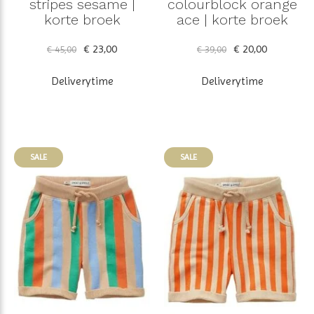
stripes sesame |
colourblock orange
korte broek
ace | korte broek
€ 23,00
€ 20,00
€ 45,00
€ 39,00
Deliverytime
Deliverytime
SALE
SALE