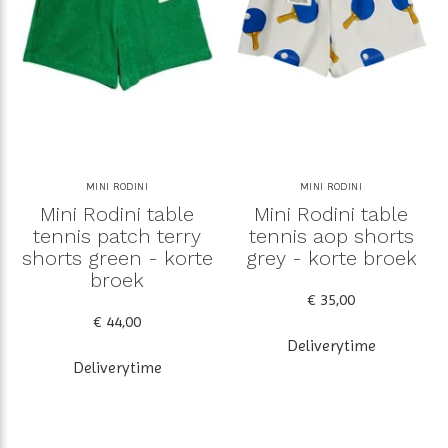
MINI RODINI
MINI RODINI
Mini Rodini table
Mini Rodini table
tennis patch terry
tennis aop shorts
shorts green - korte
grey - korte broek
broek
€ 35,00
€ 44,00
Deliverytime
Deliverytime