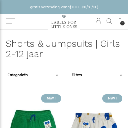
gratis verzending vanaf €100 (NL/BE/DE)
0
Shorts & Jumpsuits | Girls
2-12 jaar
Categorieën
Filters
NEW !
NEW !