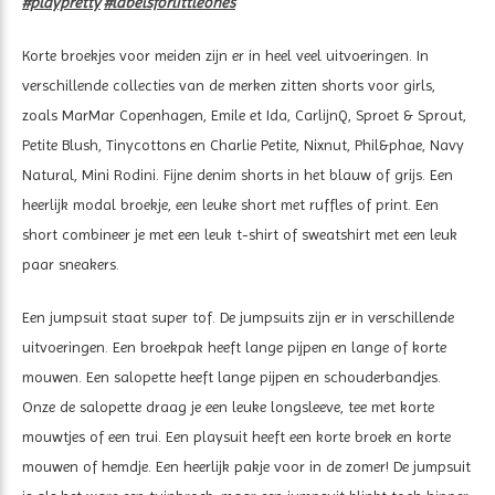
#playpretty
#labelsforlittleones
Korte broekjes voor meiden zijn er in heel veel uitvoeringen. In
verschillende collecties van de merken zitten shorts voor girls,
zoals MarMar Copenhagen, Emile et Ida, CarlijnQ, Sproet & Sprout,
Petite Blush, Tinycottons en Charlie Petite, Nixnut, Phil&phae, Navy
Natural, Mini Rodini. Fijne denim shorts in het blauw of grijs. Een
heerlijk modal broekje, een leuke short met ruffles of print. Een
short combineer je met een leuk t-shirt of sweatshirt met een leuk
paar sneakers.
Een jumpsuit staat super tof. De jumpsuits zijn er in verschillende
uitvoeringen. Een broekpak heeft lange pijpen en lange of korte
mouwen. Een salopette heeft lange pijpen en schouderbandjes.
Onze de salopette draag je een leuke longsleeve, tee met korte
mouwtjes of een trui. Een playsuit heeft een korte broek en korte
mouwen of hemdje. Een heerlijk pakje voor in de zomer! De jumpsuit