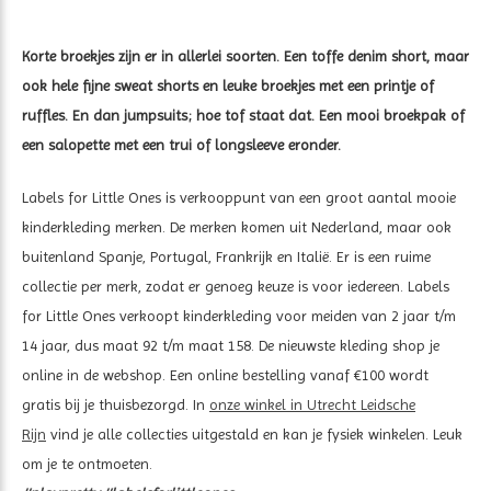
Korte broekjes zijn er in allerlei soorten. Een toffe denim short, maar
ook hele fijne sweat shorts en leuke broekjes met een printje of
ruffles. En dan jumpsuits; hoe tof staat dat. Een mooi broekpak of
een salopette met een trui of longsleeve eronder.
Labels for Little Ones is verkooppunt van een groot aantal mooie
kinderkleding merken. De merken komen uit Nederland, maar ook
buitenland Spanje, Portugal, Frankrijk en Italië. Er is een ruime
collectie per merk, zodat er genoeg keuze is voor iedereen. Labels
for Little Ones verkoopt kinderkleding voor meiden van 2 jaar t/m
14 jaar, dus maat 92 t/m maat 158. De nieuwste kleding shop je
online in de webshop. Een online bestelling vanaf €100 wordt
gratis bij je thuisbezorgd. In
onze winkel in Utrecht Leidsche
Rijn
vind je alle collecties uitgestald en kan je fysiek winkelen. Leuk
om je te ontmoeten.