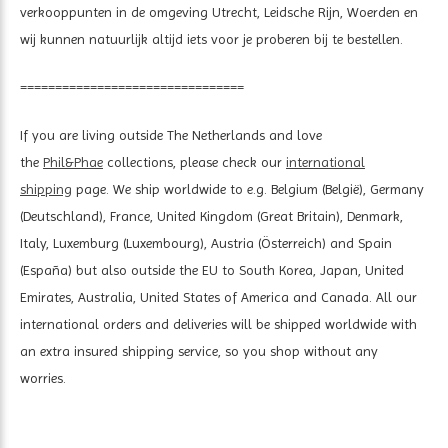
verkooppunten in de omgeving Utrecht, Leidsche Rijn, Woerden en
wij kunnen natuurlijk altijd iets voor je proberen bij te bestellen.
================================
If you are living outside The Netherlands and love
the
Phil&Phae
collections, please check our
international
shipping
page. We ship worldwide to e.g. Belgium (België), Germany
(Deutschland), France, United Kingdom (Great Britain), Denmark,
Italy, Luxemburg (Luxembourg), Austria (Österreich) and Spain
(España) but also outside the EU to South Korea, Japan, United
Emirates, Australia, United States of America and Canada. All our
international orders and deliveries will be shipped worldwide with
an extra insured shipping service, so you shop without any
worries.