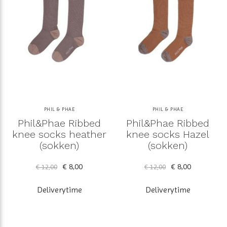
PHIL & PHAE
PHIL & PHAE
Phil&Phae Ribbed
Phil&Phae Ribbed
knee socks heather
knee socks Hazel
(sokken)
(sokken)
€ 8,00
€ 8,00
€ 12,00
€ 12,00
Deliverytime
Deliverytime