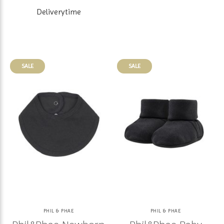
Deliverytime
SALE
SALE
PHIL & PHAE
PHIL & PHAE