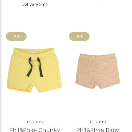
Deliverytime
SALE
SALE
PHIL & PHAE
PHIL & PHAE
Phil&Phae Chunky
Phil&Phae Baby