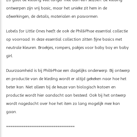
ontwerpen zijn vrij basic, maar het unieke zit hem in de
afwerkingen, de details, materialen en pasvormen.
Labels for Little Ones heeft de ook de Phil&Phae essential collectie
op voorraad. In deze essential collection zitten fijne basics met
neutrale kleuren. Broekjes, rompers, pakjes voor baby boy en baby
girl.
Duurzaamheid is bij Phil&Phae een dagelijks onderwerp. Bij ontwerp
en productie van de kleding wordt er altijd gekeken naar hoe het
beter kan. Niet alleen bij de keuze van biologisch katoen en
productie wordt hier aandacht aan besteed. Ook bij het ontwerp
wordt nagedacht over hoe het item zo lang mogelijk mee kan
gaan.
================================