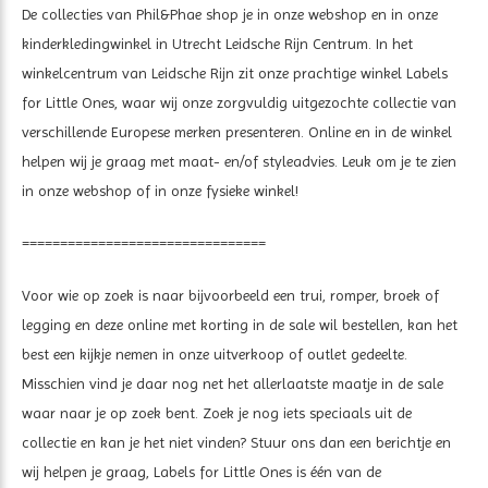
De collecties van Phil&Phae shop je in onze webshop en in onze
kinderkledingwinkel in Utrecht Leidsche Rijn Centrum. In het
winkelcentrum van Leidsche Rijn zit onze prachtige winkel Labels
for Little Ones, waar wij onze zorgvuldig uitgezochte collectie van
verschillende Europese merken presenteren. Online en in de winkel
helpen wij je graag met maat- en/of styleadvies. Leuk om je te zien
in onze webshop of in onze fysieke winkel!
================================
Voor wie op zoek is naar bijvoorbeeld een trui, romper, broek of
legging en deze online met korting in de sale wil bestellen, kan het
best een kijkje nemen in onze uitverkoop of outlet gedeelte.
Misschien vind je daar nog net het allerlaatste maatje in de sale
waar naar je op zoek bent. Zoek je nog iets speciaals uit de
collectie en kan je het niet vinden? Stuur ons dan een berichtje en
wij helpen je graag, Labels for Little Ones is één van de