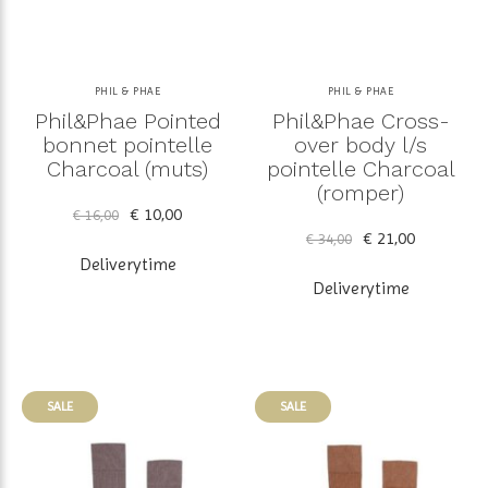
PHIL & PHAE
PHIL & PHAE
Phil&Phae Pointed
Phil&Phae Cross-
bonnet pointelle
over body l/s
Charcoal (muts)
pointelle Charcoal
(romper)
€ 10,00
€ 16,00
€ 21,00
€ 34,00
Deliverytime
Deliverytime
SALE
SALE