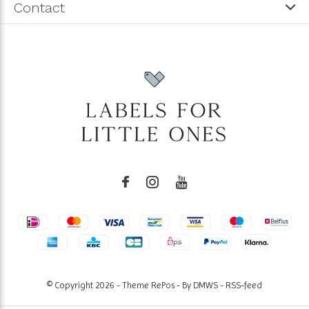
Contact
© Copyright
2026
- Theme RePos - By
DMWS
-
RSS-feed