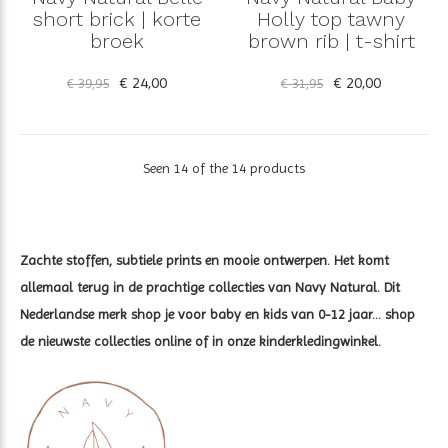
short brick | korte
Holly top tawny
broek
brown rib | t-shirt
€ 24,00
€ 20,00
€ 39,95
€ 31,95
Seen 14 of the 14 products
Zachte stoffen, subtiele prints en mooie ontwerpen. Het komt
allemaal terug in de prachtige collecties van Navy Natural. Dit
Nederlandse merk shop je voor baby en kids van 0-12 jaar... shop
de nieuwste collecties online of in onze kinderkledingwinkel.