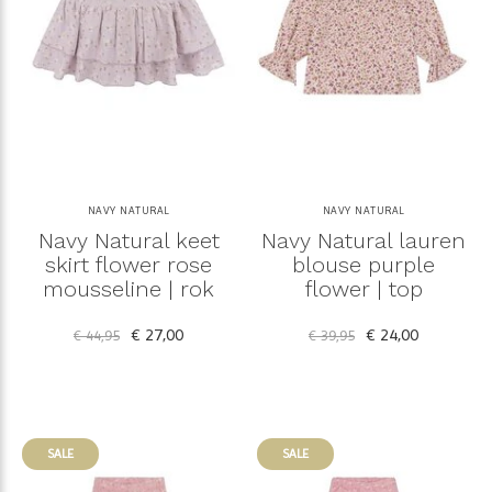
NAVY NATURAL
NAVY NATURAL
Navy Natural keet
Navy Natural lauren
skirt flower rose
blouse purple
mousseline | rok
flower | top
€ 27,00
€ 24,00
€ 44,95
€ 39,95
SALE
SALE