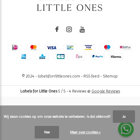
© 2024 - labelsforrlittleones.com -
RSS feed
-
Sitemap
Labels for Little Ones
5
/
5
-
4
Reviews @
Google Reviews
Wij slaan cookies op om onze website te verbeteren. Is dat akkoord?
Ja
Nee
Meer over cookies »