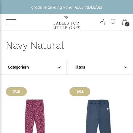
gratis verzending vanaf €100 (NL/BE/DE)
0
Navy Natural
Categorieën
Filters
SALE
SALE