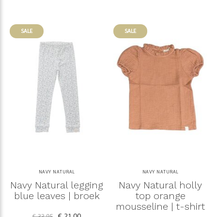
SALE
SALE
NAVY NATURAL
NAVY NATURAL
Navy Natural legging
Navy Natural holly
blue leaves | broek
top orange
mousseline | t-shirt
€ 21,00
€ 33,95