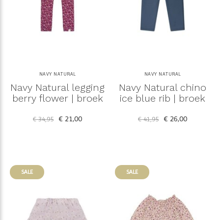
NAVY NATURAL
NAVY NATURAL
Navy Natural legging
Navy Natural chino
berry flower | broek
ice blue rib | broek
€ 21,00
€ 26,00
€ 34,95
€ 41,95
SALE
SALE