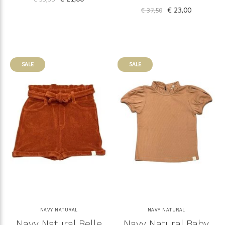
€ 23,00
€ 37,50
SALE
SALE
NAVY NATURAL
NAVY NATURAL
Navy Natural Belle
Navy Natural Baby