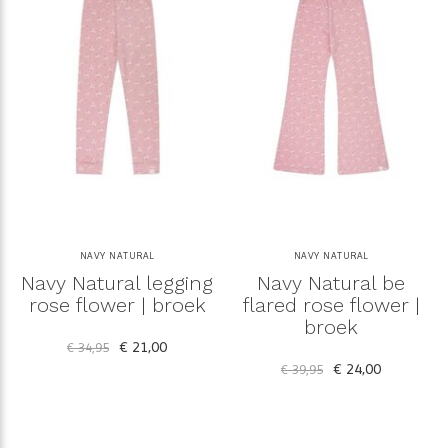
NAVY NATURAL
NAVY NATURAL
Navy Natural legging
Navy Natural be
rose flower | broek
flared rose flower |
broek
€ 21,00
€ 34,95
€ 24,00
€ 39,95