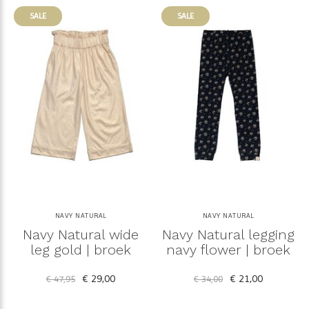
SALE
SALE
NAVY NATURAL
NAVY NATURAL
Navy Natural wide
Navy Natural legging
leg gold | broek
navy flower | broek
€ 29,00
€ 21,00
€ 47,95
€ 34,00