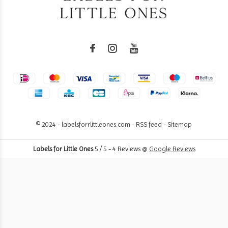
© 2024 - labelsforrlittleones.com -
RSS feed
-
Sitemap
Labels for Little Ones
5
/
5
-
4
Reviews @
Google Reviews