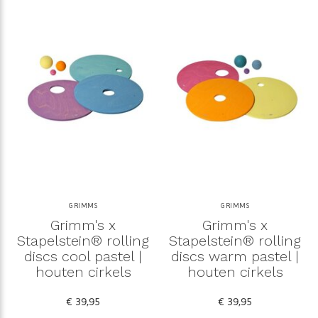
GRIMMS
GRIMMS
Grimm's x
Grimm's x
Stapelstein® rolling
Stapelstein® rolling
discs cool pastel |
discs warm pastel |
houten cirkels
houten cirkels
€ 39,95
€ 39,95