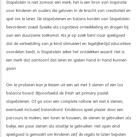
Stapelstein is niet zomaar een merk, het is een bron van inspiratie
voor kinderen en ouders die geloven in de kracht van creativiteit en
spel om te leren. De stapelstenen en balans borden van Stapelstein
bevorderen zowel fysieke als cognitieve ontwikkeling en dragen bij
aan een duurzame toekomst. Als je op zoek bent naar speelgoed
dat de verbeelding van je kind stimuleert en tegelijkertijd educatieve
voordelen biedt, is Stapelstein zeker het ontdekken waard. Het is
een merk dat aantoont dat leren en spelen hand in hand kunnen
gaan.
Om te proberen kan je kiezen uit een set met 3 stenen of een los
balance board. Bijvoorbeeld de fresh set primary pastel
stapelstenen. Of ga voor een complete raibow set met 6 stenen,
eventueel inclusief balansbord. Eindeloos speel plezier door een
parcours te maken, een toren te bouwen, de stenen te gebruiken als
bakje, een paar stenen als stoeltje te gebruiken. Het open eind
speelgoed is gemaakt om kinderen zelf de regels te laten bepalen.