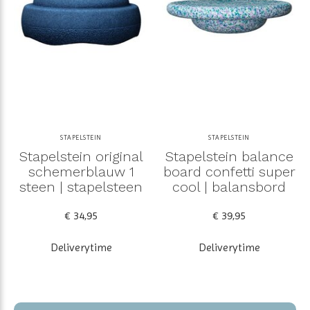
STAPELSTEIN
STAPELSTEIN
Stapelstein original
Stapelstein balance
schemerblauw 1
board confetti super
steen | stapelsteen
cool | balansbord
€ 34,95
€ 39,95
Deliverytime
Deliverytime