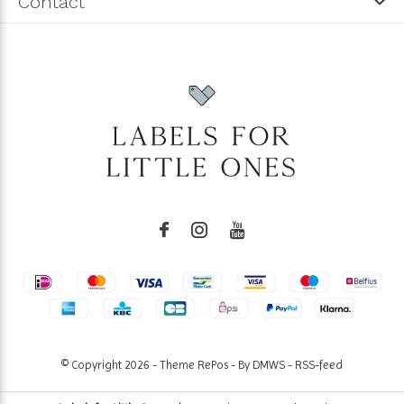
Contact
© Copyright
2026
- Theme RePos - By
DMWS
-
RSS-feed