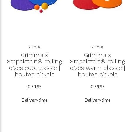
GRIMMS
GRIMMS
Grimm's x
Grimm's x
Stapelstein® rolling
Stapelstein® rolling
discs cool classic |
discs warm classic |
houten cirkels
houten cirkels
€ 39,95
€ 39,95
Deliverytime
Deliverytime