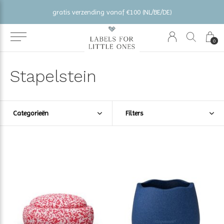
gratis verzending vanaf €100 (NL/BE/DE)
0
Stapelstein
Categorieën
Filters