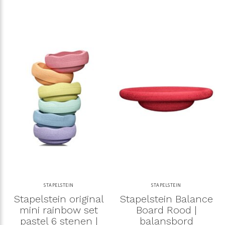
STAPELSTEIN
STAPELSTEIN
Stapelstein original
Stapelstein Balance
mini rainbow set
Board Rood |
pastel 6 stenen |
balansbord