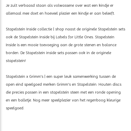
Je zult verbaasd staan als volwassene over wat een kindje er
allemaal mee doet en hoeveel plezier een kindje er aan beleeft.
Stapelstein Inside collectie | shop naast de originele Stapelstein sets
ook de Stapelstein Inside bij Labels for Little Ones. Stapelstein
Inside is een mooie toevoeging aan de grote stenen en balance
borden. De Stapelstein inside sets passen ook in de originele
stapelstein!
Stapelstein x Grimm's | een super leuk samenwerking tussen de
open eind speelgoed merken Grimm's en Stapelstein. Houten discs
die precies passen in een stapelstein steen met een ronde opening
en een balletje. Nog meer speelplezier van het regenboog kleurige
speelgoed.