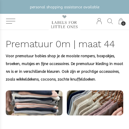
personal shopping assistance available
0
Prematuur 0m | maat 44
Voor prematuur babies shop je de mooiste rompers, boxpakjes,
broeken, mutsjes en fijne accessoires. De prematuur kleding in maat
44 is er in verschillende kleuren. Ook zijn er prachtige accessoires,
zoals wikkeldekens, cocoons, zachte knuffeldoeken.