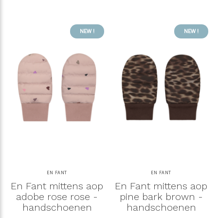
NEW !
NEW !
EN FANT
EN FANT
En Fant mittens aop
En Fant mittens aop
adobe rose rose -
pine bark brown -
handschoenen
handschoenen