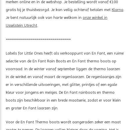
merken online en in de webshop. Je bestelling wordt vanaf €100
gratis bij je thuisbezorgd. Je kan veilig achteraf betalen met
Klarna
.
Je bent natuurlijk ook van harte welkom in
onze winkel in
IJsselstein Utrecht
.
================================
Labels for Little Ones heeft als verkooppunt van En Fant, een ruime
selectie van de En Fant Rain Boots en En Fant thermo boots op
voorraad. In de winter vanaf september liggen de thermo laarzen
in de winkel en vanaf maart de regenlaarzen. De regenlaarsjes zijn
er in verschillende uitvoeringen, met glitter, printjes of een egale
kleur voor jongens en meisjes. De En Fant rainboots en thermo
boots zijn beschikbaar in een brede maatserie, zodat er voor klein
en groter En Fant laarzen zijn.
Voor de En Fant Thermo boots wordt aangeraden zeker een maat
groter te nemen. De laarzen vallen kleiner door de voering. Het is