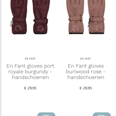
EN FANT
EN FANT
En Fant gloves port
En Fant gloves
royale burgundy -
burlwood rose -
handschoenen
handschoenen
€ 29,95
€ 29,95