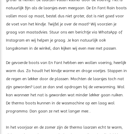
natuurlijk fijn als de laarsjes even meegaan. De En Fant Rain boots
vallen mooi op maat, bestel dus niet groter, dat is niet goed voor
de voet van het kindje. Twijfel je over de maat? Wij voorzien je
graag van maatadvies. Stuur ons een berichtje via WhatsApp of
Instagram en wij helpen je graag. Je kan natuurlijk ook
langskomen in de winkel, dan kijken wij even mee met passen.
De gevoerde boots van En Fant hebben een wollen voering, heerlijk
warm dus. Zo houdt het kindje warme en droge voetjes. Stappen in
de regen en lekker door de plassen. Mochten de laarsjes toch nat
zijn geworden? Laat ze dan snel opdrogen bij de verwarming. Wol
kan wanneer het nat is geworden wat minder lekker gaan ruiken.
De thermo boots kunnen in de wasmachine op een laag wol
programma. Dan gaan ze net wat langer mee…
In het voorjaar en de zomer zijn de thermo laarzen echt te warm,