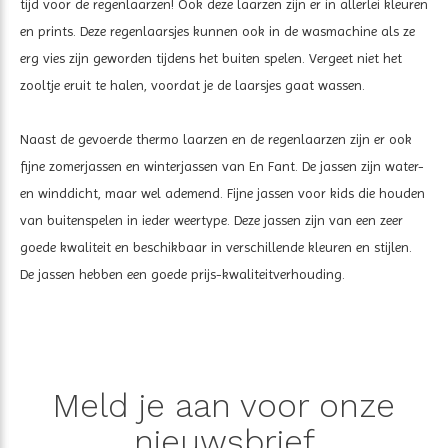
tijd voor de regenlaarzen! Ook deze laarzen zijn er in allerlei kleuren
en prints. Deze regenlaarsjes kunnen ook in de wasmachine als ze
erg vies zijn geworden tijdens het buiten spelen. Vergeet niet het
zooltje eruit te halen, voordat je de laarsjes gaat wassen.
Naast de gevoerde thermo laarzen en de regenlaarzen zijn er ook
fijne zomerjassen en winterjassen van En Fant. De jassen zijn water-
en winddicht, maar wel ademend. Fijne jassen voor kids die houden
van buitenspelen in ieder weertype. Deze jassen zijn van een zeer
goede kwaliteit en beschikbaar in verschillende kleuren en stijlen.
De jassen hebben een goede prijs-kwaliteitverhouding.
Meld je aan voor onze
nieuwsbrief