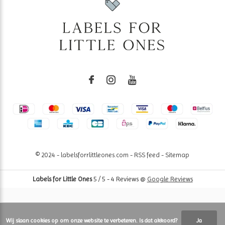
© 2024 - labelsforrlittleones.com -
RSS feed
-
Sitemap
Labels for Little Ones
5
/
5
-
4
Reviews @
Google Reviews
Wij slaan cookies op om onze website te verbeteren. Is dat akkoord?
Ja