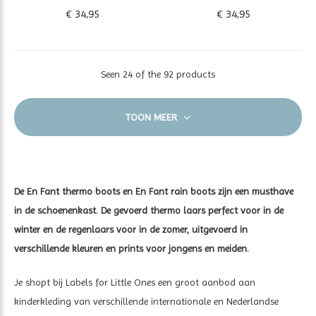
€ 34,95
€ 34,95
Seen 24 of the 92 products
TOON MEER
De En Fant thermo boots en En Fant rain boots zijn een musthave
in de schoenenkast. De gevoerd thermo laars perfect voor in de
winter en de regenlaars voor in de zomer, uitgevoerd in
verschillende kleuren en prints voor jongens en meiden.
Je shopt bij Labels for Little Ones een groot aanbod aan
kinderkleding van verschillende internationale en Nederlandse