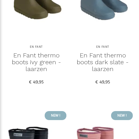
EN FANT
EN FANT
En Fant thermo
En Fant thermo
boots ivy green -
boots dark slate -
laarzen
laarzen
€ 49,95
€ 49,95
NEW !
NEW !