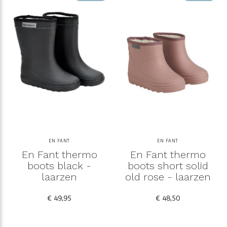
EN FANT
EN FANT
En Fant thermo
En Fant thermo
boots black -
boots short solid
laarzen
old rose - laarzen
€ 49,95
€ 48,50