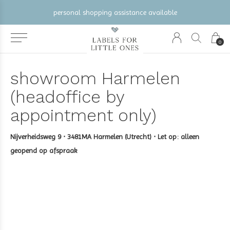
personal shopping assistance available
0
showroom Harmelen
(headoffice by
appointment only)
Nijverheidsweg 9 ⋅ 3481MA Harmelen (Utrecht) ⋅ Let op: alleen
geopend op afspraak