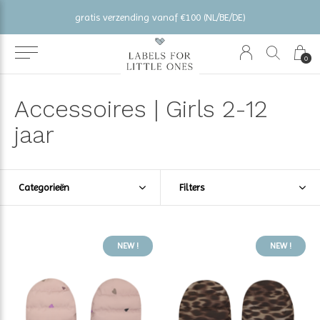
gratis verzending vanaf €100 (NL/BE/DE)
0
Accessoires | Girls 2-12
jaar
Categorieën
Filters
NEW !
NEW !