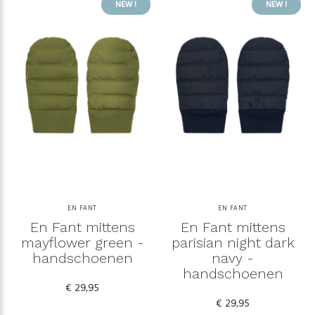
NEW !
NEW !
EN FANT
EN FANT
En Fant mittens
En Fant mittens
mayflower green -
parisian night dark
handschoenen
navy -
handschoenen
€ 29,95
€ 29,95