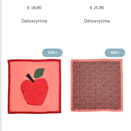
€ 18,90
€ 25,90
Deliverytime
Deliverytime
NEW !
NEW !