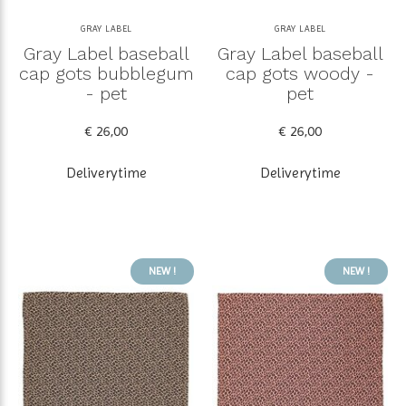
GRAY LABEL
GRAY LABEL
Gray Label baseball
Gray Label baseball
cap gots bubblegum
cap gots woody -
- pet
pet
€ 26,00
€ 26,00
Deliverytime
Deliverytime
NEW !
NEW !