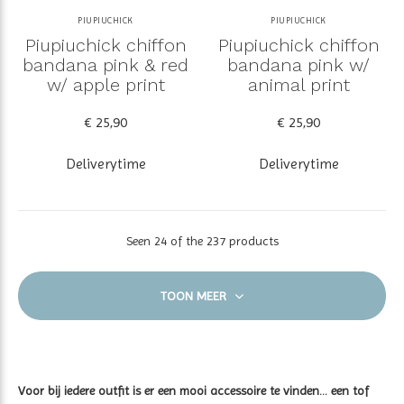
PIUPIUCHICK
PIUPIUCHICK
Piupiuchick chiffon
Piupiuchick chiffon
bandana pink & red
bandana pink w/
w/ apple print
animal print
€ 25,90
€ 25,90
Deliverytime
Deliverytime
Seen 24 of the 237 products
TOON MEER
Voor bij iedere outfit is er een mooi accessoire te vinden... een tof