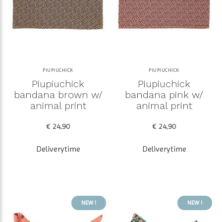
PIUPIUCHICK
PIUPIUCHICK
Piupiuchick
Piupiuchick
bandana brown w/
bandana pink w/
animal print
animal print
€ 24,90
€ 24,90
Deliverytime
Deliverytime
NEW !
NEW !