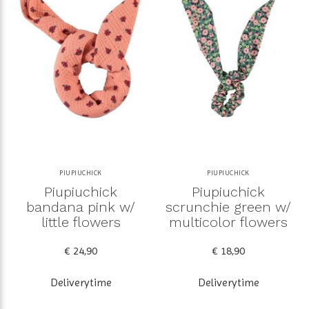
PIUPIUCHICK
PIUPIUCHICK
Piupiuchick
Piupiuchick
bandana pink w/
scrunchie green w/
little flowers
multicolor flowers
€ 24,90
€ 18,90
Deliverytime
Deliverytime