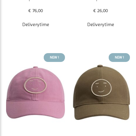
€ 76,00
€ 26,00
Deliverytime
Deliverytime
NEW !
NEW !