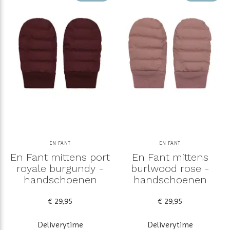
EN FANT
EN FANT
En Fant mittens port
En Fant mittens
royale burgundy -
burlwood rose -
handschoenen
handschoenen
€ 29,95
€ 29,95
Deliverytime
Deliverytime