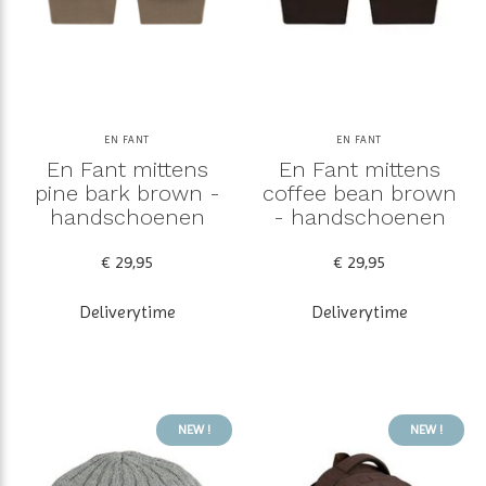
EN FANT
EN FANT
En Fant mittens
En Fant mittens
pine bark brown -
coffee bean brown
handschoenen
- handschoenen
€ 29,95
€ 29,95
Deliverytime
Deliverytime
NEW !
NEW !