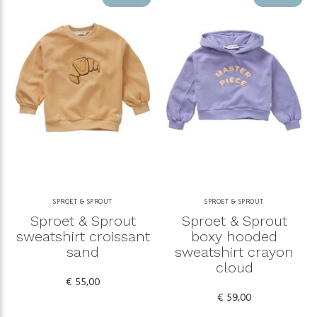
SPROET & SPROUT
SPROET & SPROUT
Sproet & Sprout
Sproet & Sprout
sweatshirt croissant
boxy hooded
sand
sweatshirt crayon
cloud
€ 55,00
€ 59,00