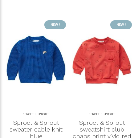
NEW !
NEW !
SPROET & SPROUT
SPROET & SPROUT
Sproet & Sprout
Sproet & Sprout
sweater cable knit
sweatshirt club
blue
chaos print vivid red