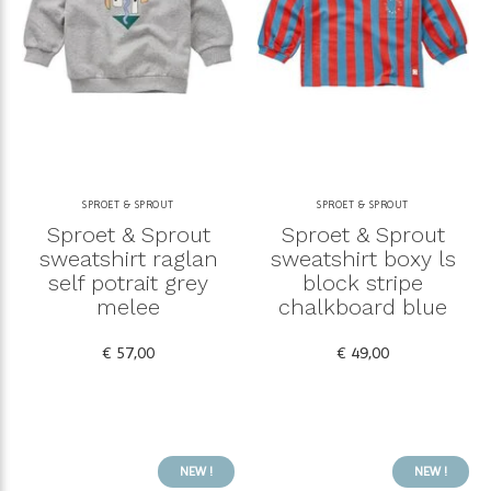
SPROET & SPROUT
SPROET & SPROUT
Sproet & Sprout
Sproet & Sprout
sweatshirt raglan
sweatshirt boxy ls
self potrait grey
block stripe
melee
chalkboard blue
€ 57,00
€ 49,00
NEW !
NEW !