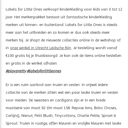
Labels for Little Ones verkoopt kinderkleding voor kids van 0 tot 12
jaar. Het merkenpakket bestaat uit fantastische kinderkleding
merken uit binnen- en buitenland. Labels for Little Ones is steeds
meer aan het uitbreiden en zo komen er dus ook steeds meer
merken bij. Je shopt de nieuwste collecties online in de webshop of
in
onze winkel in Utrecht Leidsche Rijn
. Je bestelling wordt vanaf
€100 gratis bij je thuisbezorgd. Je kan ook de items online bestellen
en gratis in de winkel afhalen.
#playpretty
#labelsforlittleones
Er is een ruim aanbod aan truien en vesten. In vrijwel iedere
collectie van de merken zitten wel een paar leuke truien en vesten
voor meiden. De sweaters en cardigans zijn er in een brede
maatserie van maat 92 t/m maat 158. Repose Ams, Bobo Choses,
CarlijnQ, Nixnut, Petit Blush, Tinycottons, Charlie Petite, Sproet &
Sprout. Truien in rustige, effen kleuren en vrolijke kleuren met leuke