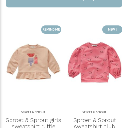
REMIND ME
NEW !
SPROET & SPROUT
SPROET & SPROUT
Sproet & Sprout girls
Sproet & Sprout
sweatshirt ruffle
sweatshirt club