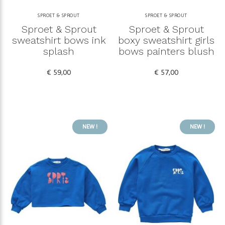
SPROET & SPROUT
SPROET & SPROUT
Sproet & Sprout
Sproet & Sprout
sweatshirt bows ink
boxy sweatshirt girls
splash
bows painters blush
€ 59,00
€ 57,00
NEW !
NEW !