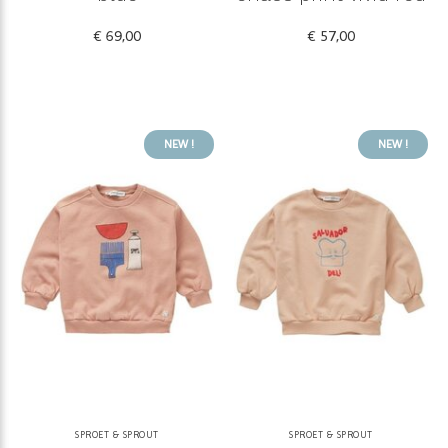
€ 69,00
€ 57,00
NEW !
NEW !
SPROET & SPROUT
SPROET & SPROUT