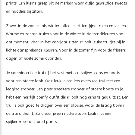
prints. Een kleine greep uit de merken waar altijd geweldige sweats
en hoodies bij zitten.
Zowel in de zomer- als wintercollecties zitten fijne truien en vesten.
Warme en zachte truien voor in de winter in de trendkleuren van
dat moment. Voor in het voorjaar zitten er ook leuke truitjes bij in
lichte aansprekende kleuren. Voor in de zomer fijn voor de frissere
dagen of koele zomeravonden.
Je combineert de trui of het vest met een spijker jeans en boots
voor een stoere look. Ook leuk is een iets oversized trui met een
legging eronder. Een paar sneakers eronder of stoere boots en je
hebt een heerlijk comfy outfit die er ook nog eens te gek uitziet. Een
trui is ook goed te dragen over een blouse, waar de kraag boven
de trui uitkomt. Zo creëer je een nettere look. Leuk met een
spijkerbroek of flared pants.