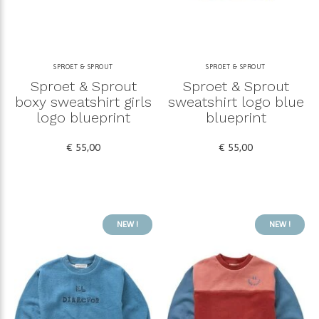
SPROET & SPROUT
SPROET & SPROUT
Sproet & Sprout
Sproet & Sprout
boxy sweatshirt girls
sweatshirt logo blue
logo blueprint
blueprint
€ 55,00
€ 55,00
NEW !
NEW !