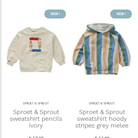
NEW !
NEW !
SPROET & SPROUT
SPROET & SPROUT
Sproet & Sprout
Sproet & Sprout
sweatshirt pencils
sweatshirt hoody
ivory
stripes grey melee