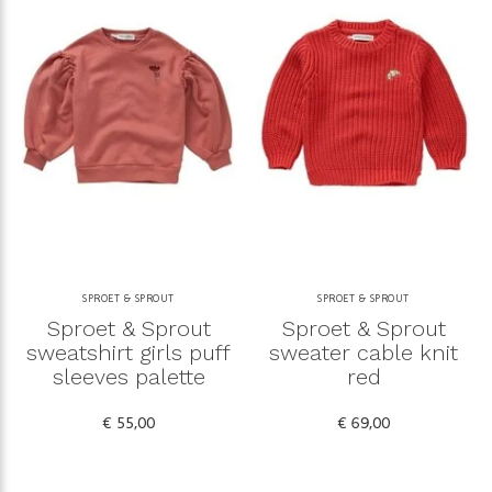
SPROET & SPROUT
SPROET & SPROUT
Sproet & Sprout
Sproet & Sprout
sweatshirt girls puff
sweater cable knit
sleeves palette
red
€ 55,00
€ 69,00