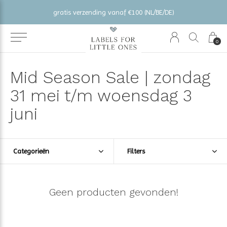
gratis verzending vanaf €100 (NL/BE/DE)
0
Mid Season Sale | zondag
31 mei t/m woensdag 3
juni
Categorieën
Filters
Geen producten gevonden!