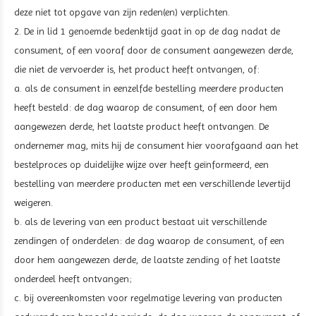
deze niet tot opgave van zijn reden(en) verplichten.
2. De in lid 1 genoemde bedenktijd gaat in op de dag nadat de
consument, of een vooraf door de consument aangewezen derde,
die niet de vervoerder is, het product heeft ontvangen, of:
a. als de consument in eenzelfde bestelling meerdere producten
heeft besteld: de dag waarop de consument, of een door hem
aangewezen derde, het laatste product heeft ontvangen. De
ondernemer mag, mits hij de consument hier voorafgaand aan het
bestelproces op duidelijke wijze over heeft geïnformeerd, een
bestelling van meerdere producten met een verschillende levertijd
weigeren.
b. als de levering van een product bestaat uit verschillende
zendingen of onderdelen: de dag waarop de consument, of een
door hem aangewezen derde, de laatste zending of het laatste
onderdeel heeft ontvangen;
c. bij overeenkomsten voor regelmatige levering van producten