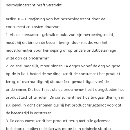
herroepingsrecht heeft verstrekt.
Artikel 8 – Uitoefening van het herroepingsrecht door de
consument en kosten daarvan
1. Als de consument gebruik maakt van zijn herroepingsrecht,
meldt hij dit binnen de bedenktermijn door middel van het
modelformulier voor herroeping of op andere ondubbelzinnige
wijze aan de ondernemer.
2. Zo snel mogelijk, maar binnen 14 dagen vanaf de dag volgend
op de in lid 1 bedoelde melding, zendt de consument het product
terug, of overhandigt hij dit aan (een gemachtigde van) de
ondernemer. Dit hoeft niet als de ondernemer heeft aangeboden het
product zelf af te halen. De consument heeft de terugzendtermijn in
elk geval in acht genomen als hij het product terugzendt voordat
de bedenktijd is verstreken.
3. De consument zendt het product terug met alle geleverde
toebehoren, indien redelijkerwijs mogelijk in originele staat en