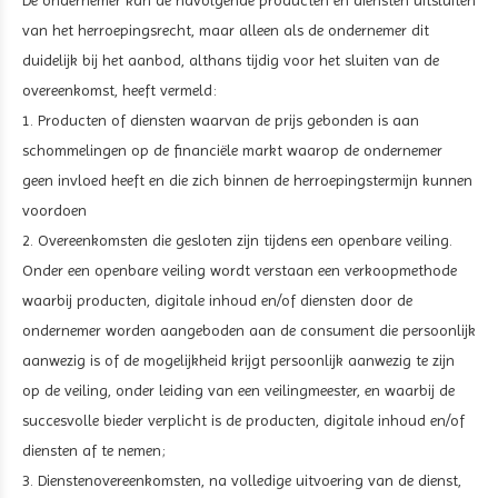
De ondernemer kan de navolgende producten en diensten uitsluiten
van het herroepingsrecht, maar alleen als de ondernemer dit
duidelijk bij het aanbod, althans tijdig voor het sluiten van de
overeenkomst, heeft vermeld:
1. Producten of diensten waarvan de prijs gebonden is aan
schommelingen op de financiële markt waarop de ondernemer
geen invloed heeft en die zich binnen de herroepingstermijn kunnen
voordoen
2. Overeenkomsten die gesloten zijn tijdens een openbare veiling.
Onder een openbare veiling wordt verstaan een verkoopmethode
waarbij producten, digitale inhoud en/of diensten door de
ondernemer worden aangeboden aan de consument die persoonlijk
aanwezig is of de mogelijkheid krijgt persoonlijk aanwezig te zijn
op de veiling, onder leiding van een veilingmeester, en waarbij de
succesvolle bieder verplicht is de producten, digitale inhoud en/of
diensten af te nemen;
3. Dienstenovereenkomsten, na volledige uitvoering van de dienst,