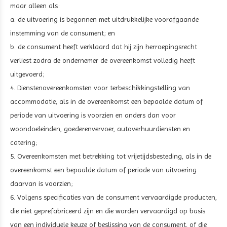
maar alleen als:
a. de uitvoering is begonnen met uitdrukkelijke voorafgaande
instemming van de consument; en
b. de consument heeft verklaard dat hij zijn herroepingsrecht
verliest zodra de ondernemer de overeenkomst volledig heeft
uitgevoerd;
4. Dienstenovereenkomsten voor terbeschikkingstelling van
accommodatie, als in de overeenkomst een bepaalde datum of
periode van uitvoering is voorzien en anders dan voor
woondoeleinden, goederenvervoer, autoverhuurdiensten en
catering;
5. Overeenkomsten met betrekking tot vrijetijdsbesteding, als in de
overeenkomst een bepaalde datum of periode van uitvoering
daarvan is voorzien;
6. Volgens specificaties van de consument vervaardigde producten,
die niet geprefabriceerd zijn en die worden vervaardigd op basis
van een individuele keuze of beslissing van de consument, of die