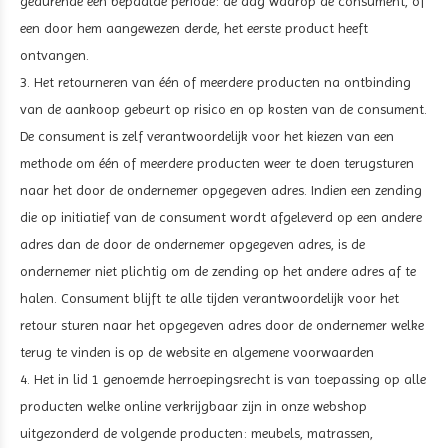
gedurende een bepaalde periode: de dag waarop de consument, of
een door hem aangewezen derde, het eerste product heeft
ontvangen.
3. Het retourneren van één of meerdere producten na ontbinding
van de aankoop gebeurt op risico en op kosten van de consument.
De consument is zelf verantwoordelijk voor het kiezen van een
methode om één of meerdere producten weer te doen terugsturen
naar het door de ondernemer opgegeven adres. Indien een zending
die op initiatief van de consument wordt afgeleverd op een andere
adres dan de door de ondernemer opgegeven adres, is de
ondernemer niet plichtig om de zending op het andere adres af te
halen. Consument blijft te alle tijden verantwoordelijk voor het
retour sturen naar het opgegeven adres door de ondernemer welke
terug te vinden is op de website en algemene voorwaarden
4. Het in lid 1 genoemde herroepingsrecht is van toepassing op alle
producten welke online verkrijgbaar zijn in onze webshop
uitgezonderd de volgende producten: meubels, matrassen,