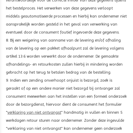
verantwoordelijk voor de correcte invoer van deze gegevens tijdens
het bestelproces. Het verwerken van deze gegevens verloopt
middels geautomatiseerde processen en hierbij kan ondernemer niet
aansprakelijk worden gesteld in het geval van verwerking van
eventueel door de consument foutief ingevoerde deze gegevens.
8. Bij een weigering van aanname van de levering en/of afhaling
van de levering op een pakket afhaalpunt zal de levering volgens
artikel 13.6 worden verwerkt door de ondernemer. De gemaakte
afhandelings- en retourkosten zullen hierbij in mindering worden
gebracht op het terug te betalen bedrag van de bestelling.
9. Indien een zending onverhoopt onjuist is bezorgd, zoek is
geraakt of op een andere manier niet bezorgd bij ontvanger zal
consument meewerken aan het instellen van een formeel onderzoek
door de bezorgdienst, hiervoor dient de consument het formulier
"
verklaring van niet ontvangst
" handmatig in vullen en binnen 5
werkdagen retour sturen naar ondernemer. Zonder deze ingevulde
"verklaring van niet ontvangst" kan ondernemer geen onderzoek