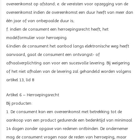
overeenkomst op afstand; e. de vereisten voor opzegging van de
overeenkomst indien de overeenkomst een duur heeft van meer dan
één jaar of van onbepaalde duur is;
f. indien de consument een herroepingsrecht heeft, het
modelformulier voor herroeping.
6.Indien de consument het aanbod langs elektronische weg heeft
aanvaard, gaat de consument een ontvangst- of
afhaalverplichting aan voor een sucesvolle levering. Bij weigering
of het niet afhalen van de levering zal gehandeld worden volgens
artikel 13, lid 8
Artikel 6 – Herroepingsrecht
Bij producten:
1. De consument kan een overeenkomst met betrekking tot de
aankoop van een product gedurende een bedenktijd van minimaal
14 dagen zonder opgave van redenen ontbinden. De ondernemer
mag de consument vragen naar de reden van herroeping, maar