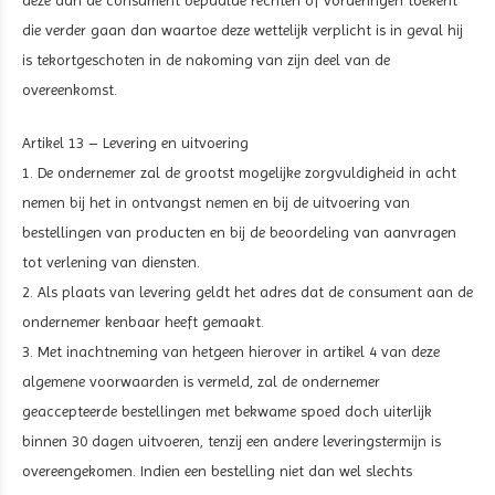
deze aan de consument bepaalde rechten of vorderingen toekent
die verder gaan dan waartoe deze wettelijk verplicht is in geval hij
is tekortgeschoten in de nakoming van zijn deel van de
overeenkomst.
Artikel 13 – Levering en uitvoering
1. De ondernemer zal de grootst mogelijke zorgvuldigheid in acht
nemen bij het in ontvangst nemen en bij de uitvoering van
bestellingen van producten en bij de beoordeling van aanvragen
tot verlening van diensten.
2. Als plaats van levering geldt het adres dat de consument aan de
ondernemer kenbaar heeft gemaakt.
3. Met inachtneming van hetgeen hierover in artikel 4 van deze
algemene voorwaarden is vermeld, zal de ondernemer
geaccepteerde bestellingen met bekwame spoed doch uiterlijk
binnen 30 dagen uitvoeren, tenzij een andere leveringstermijn is
overeengekomen. Indien een bestelling niet dan wel slechts