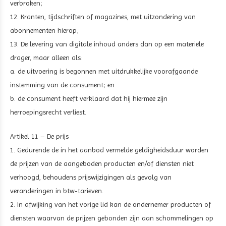
verbroken;
12. Kranten, tijdschriften of magazines, met uitzondering van
abonnementen hierop;
13. De levering van digitale inhoud anders dan op een materiële
drager, maar alleen als:
a. de uitvoering is begonnen met uitdrukkelijke voorafgaande
instemming van de consument; en
b. de consument heeft verklaard dat hij hiermee zijn
herroepingsrecht verliest.
Artikel 11 – De prijs
1. Gedurende de in het aanbod vermelde geldigheidsduur worden
de prijzen van de aangeboden producten en/of diensten niet
verhoogd, behoudens prijswijzigingen als gevolg van
veranderingen in btw-tarieven.
2. In afwijking van het vorige lid kan de ondernemer producten of
diensten waarvan de prijzen gebonden zijn aan schommelingen op