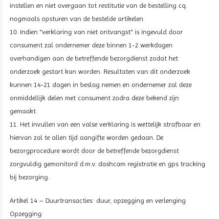
instellen en niet overgaan tot restitutie van de bestelling cq.
nogmaals opsturen van de bestelde artikelen.
10. Indien "verklaring van niet ontvangst" is ingevuld door
consument zal ondernemer deze binnen 1-2 werkdagen
overhandigen aan de betreffende bezorgdienst zodat het
onderzoek gestart kan worden. Resultaten van dit onderzoek
kunnen 14-21 dagen in beslag nemen en ondernemer zal deze
onmiddellijk delen met consument zodra deze bekend zijn
gemaakt.
11. Het invullen van een valse verklaring is wettelijk strafbaar en
hiervan zal te allen tijd aangifte worden gedaan. De
bezorgprocedure wordt door de betreffende bezorgdienst
zorgvuldig gemonitord d.m.v. dashcam registratie en gps tracking
bij bezorging.
Artikel 14 – Duurtransacties: duur, opzegging en verlenging
Opzegging: