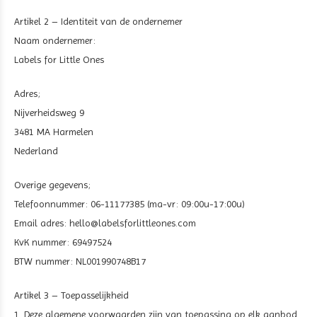
Artikel 2 – Identiteit van de ondernemer
Naam ondernemer:
Labels for Little Ones
Adres;
Nijverheidsweg 9
3481 MA Harmelen
Nederland
Overige gegevens;
Telefoonnummer: 06-11177385 (ma-vr: 09:00u-17:00u)
Email adres:
hello@labelsforlittleones.com
KvK nummer: 69497524
BTW nummer: NL001990748B17
Artikel 3 – Toepasselijkheid
1. Deze algemene voorwaarden zijn van toepassing op elk aanbod