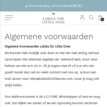
gratis verzending vanaf €100 (NL/BE/DE)
0
Algemene voorwaarden
Algemene Voorwaarden Labels for Little Ones
We kunnen heel moeilijk over doen en hier een heel wollig verhaal
opschrijven met allemaal regeltjes die niemand leest, maar daar
hebben we niet zo’n zin in. Zit je ergens mee zit of is er iets niet
goed? Aarzel dan niet en neem contact met ons op. Je kunt een
mail sturen naar
hello@labelsforlittleones.com
, maar je mag ook
altijd bellen.
Ons telefoonnummer is 06-11177385, WhatsAppen of sms-en mag
ook. Dan kijken we samen of we een oplossing kunnen verzinnen