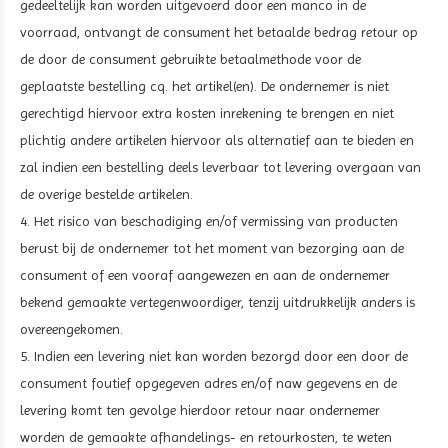
gedeeltelijk kan worden uitgevoerd door een manco in de
voorraad, ontvangt de consument het betaalde bedrag retour op
de door de consument gebruikte betaalmethode voor de
geplaatste bestelling cq. het artikel(en). De ondernemer is niet
gerechtigd hiervoor extra kosten inrekening te brengen en niet
plichtig andere artikelen hiervoor als alternatief aan te bieden en
zal indien een bestelling deels leverbaar tot levering overgaan van
de overige bestelde artikelen.
4. Het risico van beschadiging en/of vermissing van producten
berust bij de ondernemer tot het moment van bezorging aan de
consument of een vooraf aangewezen en aan de ondernemer
bekend gemaakte vertegenwoordiger, tenzij uitdrukkelijk anders is
overeengekomen.
5. Indien een levering niet kan worden bezorgd door een door de
consument foutief opgegeven adres en/of naw gegevens en de
levering komt ten gevolge hierdoor retour naar ondernemer
worden de gemaakte afhandelings- en retourkosten, te weten