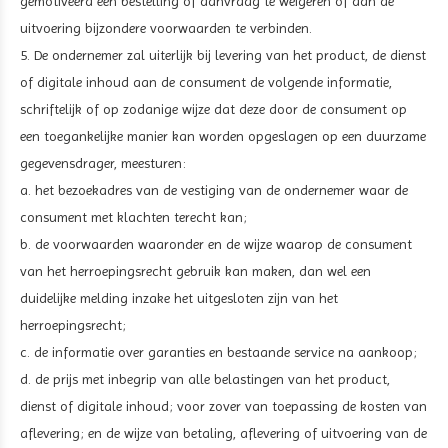
gemotiveerd een bestelling of aanvraag te weigeren of aan de
uitvoering bijzondere voorwaarden te verbinden.
5. De ondernemer zal uiterlijk bij levering van het product, de dienst
of digitale inhoud aan de consument de volgende informatie,
schriftelijk of op zodanige wijze dat deze door de consument op
een toegankelijke manier kan worden opgeslagen op een duurzame
gegevensdrager, meesturen:
a. het bezoekadres van de vestiging van de ondernemer waar de
consument met klachten terecht kan;
b. de voorwaarden waaronder en de wijze waarop de consument
van het herroepingsrecht gebruik kan maken, dan wel een
duidelijke melding inzake het uitgesloten zijn van het
herroepingsrecht;
c. de informatie over garanties en bestaande service na aankoop;
d. de prijs met inbegrip van alle belastingen van het product,
dienst of digitale inhoud; voor zover van toepassing de kosten van
aflevering; en de wijze van betaling, aflevering of uitvoering van de