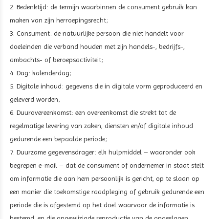
2. Bedenktijd: de termijn waarbinnen de consument gebruik kan
maken van zijn herroepingsrecht;
3. Consument: de natuurlijke persoon die niet handelt voor
doeleinden die verband houden met zijn handels-, bedrijfs-,
ambachts- of beroepsactiviteit;
4. Dag: kalenderdag;
5. Digitale inhoud: gegevens die in digitale vorm geproduceerd en
geleverd worden;
6. Duurovereenkomst: een overeenkomst die strekt tot de
regelmatige levering van zaken, diensten en/of digitale inhoud
gedurende een bepaalde periode;
7. Duurzame gegevensdrager: elk hulpmiddel – waaronder ook
begrepen e-mail – dat de consument of ondernemer in staat stelt
om informatie die aan hem persoonlijk is gericht, op te slaan op
een manier die toekomstige raadpleging of gebruik gedurende een
periode die is afgestemd op het doel waarvoor de informatie is
bestemd, en die ongewijzigde reproductie van de opgeslagen