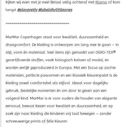
kijken wij even met je mee! Betaal veilig achteraf met
Klarna
of kom
langs!
#playpretty
#labelsforlittleones
================================
MarMar Copenhagen staat voor kwaliteit, duurzaamheid en
draagcomfort. De kleding is ontworpen om lang mee te gaan – in
stijl, vorm én materiaal. Veel items zijn gemaakt van OEKO-TEX®
gecertificeerde stoffen, vaak biologisch katoen of modal, en
worden eerlijk geproduceerd in Europa. Met een focus op zachte
materialen, perfecte pasvormen en een klassiek kleurenpalet is de
kleding zowel comfortabel als stijlvol. Ideaal voor dagelijks
gebruik, feestelijke momenten én om door te geven aan een
volgend kind. MarMar is er voor ouders die houden van elegante
eenvoud, bewust kiezen voor kwaliteit en duurzaamheid, en op
zoek zijn naar kleding die kinderen vrij laat bewegen – zonder
schreeuwerige prints of felle kleuren.