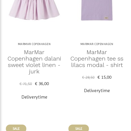
MARMAR COPENHAGEN
MARMAR COPENHAGEN
MarMar
MarMar
Copenhagen dalani
Copenhagen tee ss
sweet violet linen -
lilacs modal - shirt
jurk
€ 15,00
€ 28,50
€ 36,00
€ 71,50
Deliverytime
Deliverytime
SALE
SALE