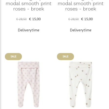
modal smooth print
modal smooth print
roses - broek
roses - broek
€ 15,00
€ 15,00
€ 28,50
€ 28,50
Deliverytime
Deliverytime
SALE
SALE