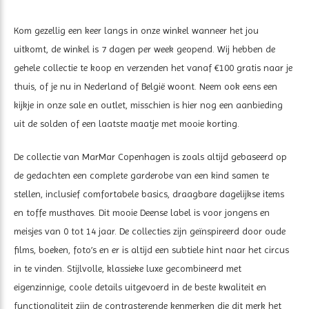
Kom gezellig een keer langs in onze winkel wanneer het jou
uitkomt, de winkel is 7 dagen per week geopend. Wij hebben de
gehele collectie te koop en verzenden het vanaf €100 gratis naar je
thuis, of je nu in Nederland of België woont. Neem ook eens een
kijkje in onze sale en outlet, misschien is hier nog een aanbieding
uit de solden of een laatste maatje met mooie korting.
De collectie van MarMar Copenhagen is zoals altijd gebaseerd op
de gedachten een complete garderobe van een kind samen te
stellen, inclusief comfortabele basics, draagbare dagelijkse items
en toffe musthaves. Dit mooie Deense label is voor jongens en
meisjes van 0 tot 14 jaar. De collecties zijn geïnspireerd door oude
films, boeken, foto’s en er is altijd een subtiele hint naar het circus
in te vinden. Stijlvolle, klassieke luxe gecombineerd met
eigenzinnige, coole details uitgevoerd in de beste kwaliteit en
functionaliteit zijn de contrasterende kenmerken die dit merk het