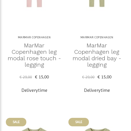
MARMAR COPENHAGEN
MARMAR COPENHAGEN
MarMar
MarMar
Copenhagen leg
Copenhagen leg
modal rose touch -
modal dried bay -
legging
legging
€ 15,00
€ 15,00
€ 29,00
€ 29,00
Deliverytime
Deliverytime
SALE
SALE