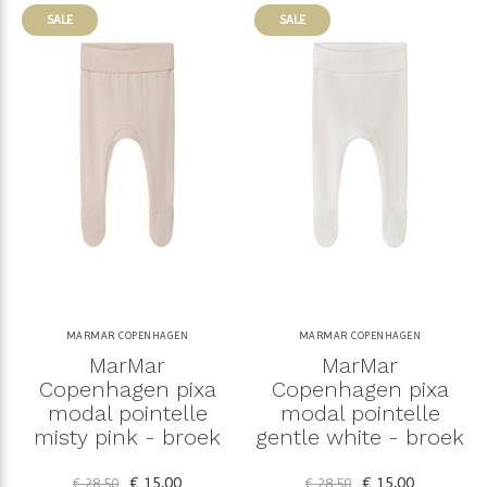
SALE
SALE
MARMAR COPENHAGEN
MARMAR COPENHAGEN
MarMar
MarMar
Copenhagen pixa
Copenhagen pixa
modal pointelle
modal pointelle
misty pink - broek
gentle white - broek
€ 15,00
€ 15,00
€ 28,50
€ 28,50