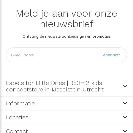
Meld je aan voor onze
nieuwsbrief
Ontvang de nieuwste aanbiedingen en promoties
Abonneer
Labels for Little Ones | 350m2 kids
conceptstore in IJsselstein Utrecht
Informatie
Locaties
Contact