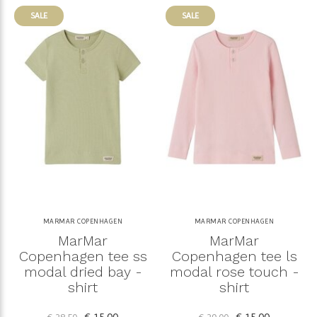
SALE
SALE
MARMAR COPENHAGEN
MARMAR COPENHAGEN
MarMar
MarMar
Copenhagen tee ss
Copenhagen tee ls
modal dried bay -
modal rose touch -
shirt
shirt
€ 15,00
€ 15,00
€ 28,50
€ 29,00