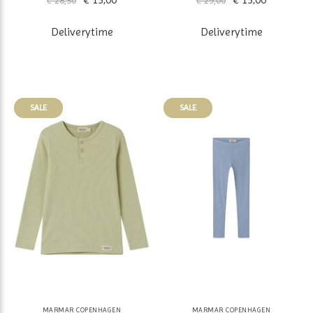
Deliverytime
Deliverytime
SALE
SALE
MARMAR COPENHAGEN
MARMAR COPENHAGEN