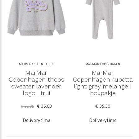
MARMAR COPENHAGEN
MARMAR COPENHAGEN
MarMar
MarMar
Copenhagen theos
Copenhagen rubetta
sweater lavender
light grey melange |
logo | trui
boxpakje
€ 35,00
€ 35,50
€ 56,95
Deliverytime
Deliverytime