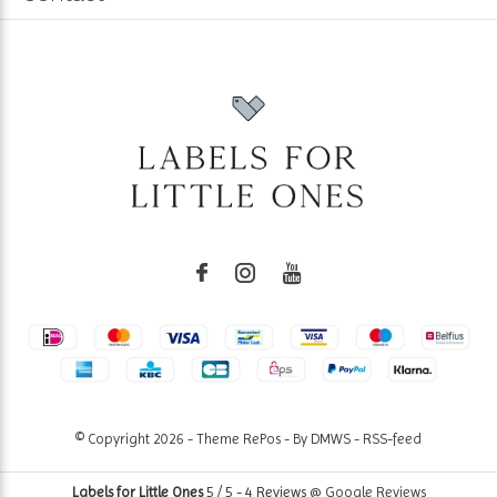
© Copyright
2026
- Theme RePos - By
DMWS
-
RSS-feed
Labels for Little Ones
5
/
5
-
4
Reviews @
Google Reviews