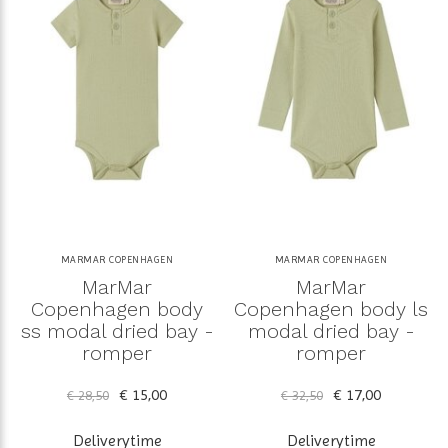
MARMAR COPENHAGEN
MARMAR COPENHAGEN
MarMar
MarMar
Copenhagen body
Copenhagen body ls
ss modal dried bay -
modal dried bay -
romper
romper
€ 15,00
€ 17,00
€ 28,50
€ 32,50
Deliverytime
Deliverytime