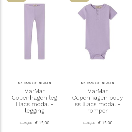
MARMAR COPENHAGEN
MARMAR COPENHAGEN
MarMar
MarMar
Copenhagen leg
Copenhagen body
lilacs modal -
ss lilacs modal -
legging
romper
€ 15,00
€ 15,00
€ 29,00
€ 28,50