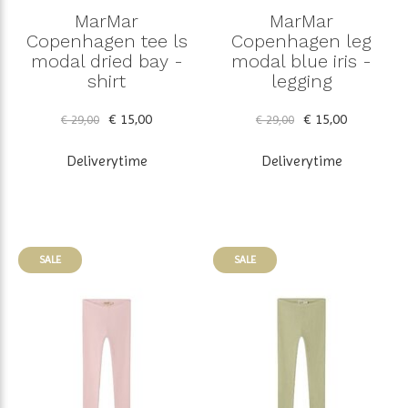
MarMar
MarMar
Copenhagen tee ls
Copenhagen leg
modal dried bay -
modal blue iris -
shirt
legging
€ 15,00
€ 15,00
€ 29,00
€ 29,00
Deliverytime
Deliverytime
SALE
SALE