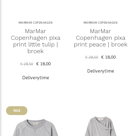
MARMAR COPENHAGEN
MARMAR COPENHAGEN
MarMar
MarMar
Copenhagen pixa
Copenhagen pixa
print little tulip |
print peace | broek
broek
€ 18,00
€ 28,50
€ 18,00
€ 28,50
Deliverytime
Deliverytime
SALE