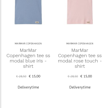
MARMAR COPENHAGEN
MARMAR COPENHAGEN
MarMar
MarMar
Copenhagen tee ss
Copenhagen tee ss
modal blue iris -
modal rose touch -
shirt
shirt
€ 15,00
€ 15,00
€ 28,50
€ 28,50
Deliverytime
Deliverytime