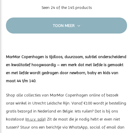
Seen 24 of the 145 products
TOON MEER
MarMar Copenhagen is tijdloos, duurzaam, subtiel onderscheidend
en kwalitatief hoogwaardig – een merk dat met liefde is gemaakt
en met liefde wordt gedragen door newborn, baby en kids van
maat 44 t/m 140.
Shop alle collecties van MarMar Copenhagen online of bezoek
onze winkel in Utrecht Leidsche Rijn. Vanaf €100 wordt je bestelling
gratis bezorgd in Nederland en Belgie. Iets ruilen? Dat is bij ons
kosteloos!
(m.u.v. sale)
Zit de maat die je nodig hebt er even niet
tussen? Stuur ons een berichtje via WhatsApp, social of email dan