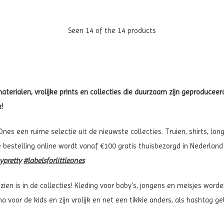
Seen 14 of the 14 products
terialen, vrolijke prints en collecties die duurzaam zijn geproduceer
!
es een ruime selectie uit de nieuwste collecties. Truien, shirts, long
Je bestelling online wordt vanaf €100 gratis thuisbezorgd in Nederland
ypretty
#labelsforlittleones
 zien is in de collecties! Kleding voor baby's, jongens en meisjes wor
a voor de kids en zijn vrolijk en net een tikkie anders, als hashtag 