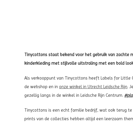
Tinycottons staat bekend voor het gebruik van zachte ma
kinderkleding met stijlvolle uitstraling met een bold look
Als verkooppunt van Tinycottons heeft Labels for Little On
de webshop en in
onze winkel in Utrecht Leidsche Rijn
. 
gezellig langs in de winkel in Leidsche Rijn Centrum.
#pla
Tinycottons is een echt familie bedrijf, wat ook terug te
prints van de collecties hebben altijd een leerzaam them