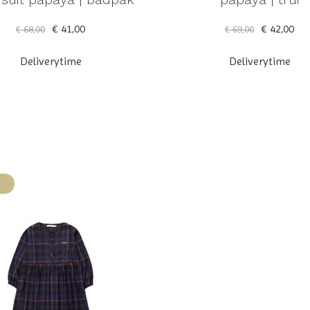
€ 41,00
€ 42,00
€ 68,00
€ 69,00
Deliverytime
Deliverytime