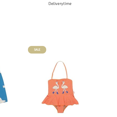
Deliverytime
SALE