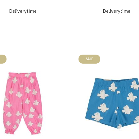
Deliverytime
Deliverytime
SALE