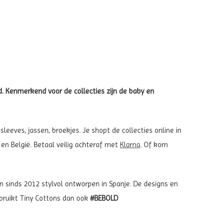
d. Kenmerkend voor de collecties zijn de baby en
sleeves, jassen, broekjes. Je shopt de collecties online in
 en België. Betaal veilig achteraf met
Klarna
. Of kom
den sinds 2012 stylvol ontworpen in Spanje. De designs en
gebruikt Tiny Cottons dan ook
#BEBOLD