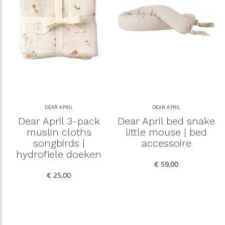
DEAR APRIL
DEAR APRIL
Dear April 3-pack
Dear April bed snake
muslin cloths
little mouse | bed
songbirds |
accessoire
hydrofiele doeken
€ 59,00
€ 25,00