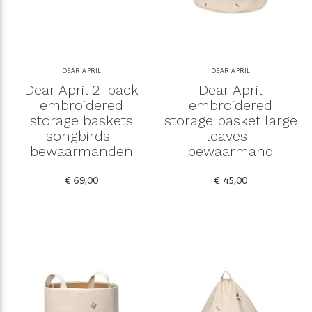
DEAR APRIL
DEAR APRIL
Dear April 2-pack
Dear April
embroidered
embroidered
storage baskets
storage basket large
songbirds |
leaves |
bewaarmanden
bewaarmand
€ 69,00
€ 45,00