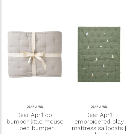
DEAR APRIL
DEAR APRIL
Dear April cot
Dear April
bumper little mouse
embroidered play
| bed bumper
mattress sailboats |