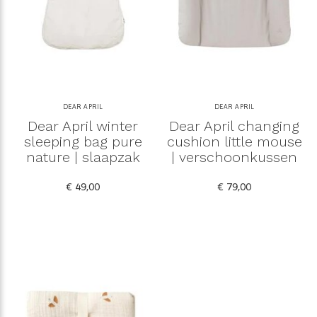
DEAR APRIL
DEAR APRIL
Dear April winter
Dear April changing
sleeping bag pure
cushion little mouse
nature | slaapzak
| verschoonkussen
€ 49,00
€ 79,00