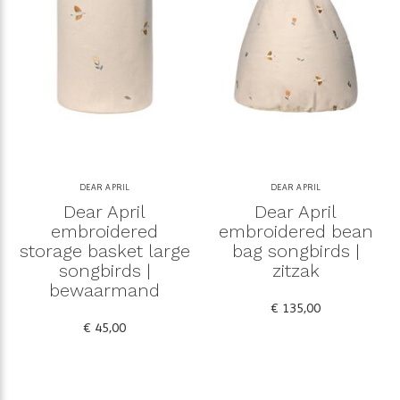
DEAR APRIL
DEAR APRIL
Dear April
Dear April
embroidered
embroidered bean
storage basket large
bag songbirds |
songbirds |
zitzak
bewaarmand
€ 135,00
€ 45,00