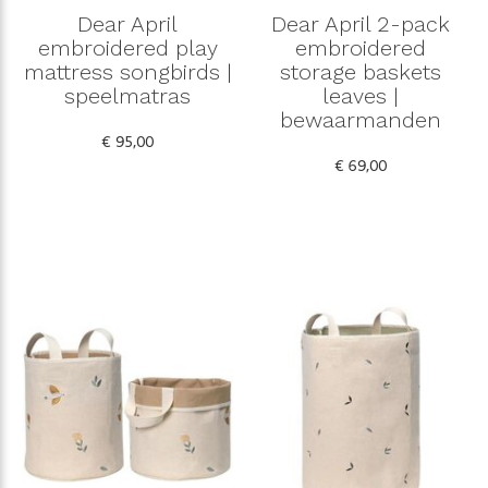
Dear April
Dear April 2-pack
embroidered play
embroidered
mattress songbirds |
storage baskets
speelmatras
leaves |
bewaarmanden
€ 95,00
€ 69,00