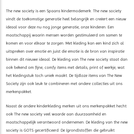
The new society is een Spaans kindermodemerk. The new society
vindt de toekomstige generatie heel belangrijk en creëert een nieuw
ideaal voor deze nu nog jonge generatie, onze kinderen. Een
maatschappij waarin mensen worden gestimuleerd om samen te
komen en voor elkaar te zorgen. Met kleding kan een kind zich al
uitspreken over emotie en juist die emotie is de bron van inspiratie
binnen dit nieuwe ideaal. De kleding van The new society staat dan
ook bekend om fijne, comfy items met details, print of werkje, wat
het kledingstuk toch uniek maakt. De tijdloze items van The New
Society zijn ook leuk te combineren met andere collecties uit ons
merkenpakket.
Naast de andere kinderkleding merken uit ons merkenpakket hecht
ook The new society veel waarde aan duurzaamheid en
maatschappelijk verantwoord ondernemen. De kleding van the new
society is GOTS gecertificeerd. De (grond)stoffen die gebruikt