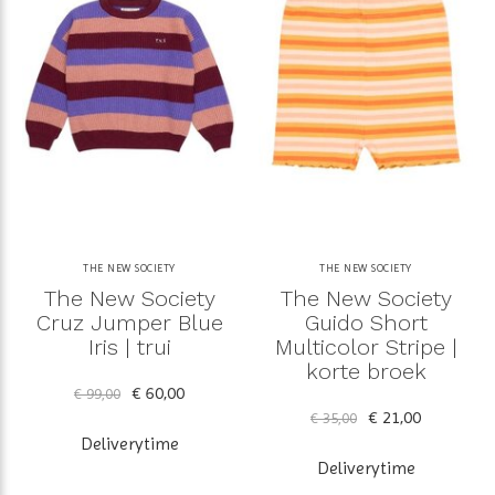
THE NEW SOCIETY
THE NEW SOCIETY
The New Society
The New Society
Cruz Jumper Blue
Guido Short
Iris | trui
Multicolor Stripe |
korte broek
€ 60,00
€ 99,00
€ 21,00
€ 35,00
Deliverytime
Deliverytime