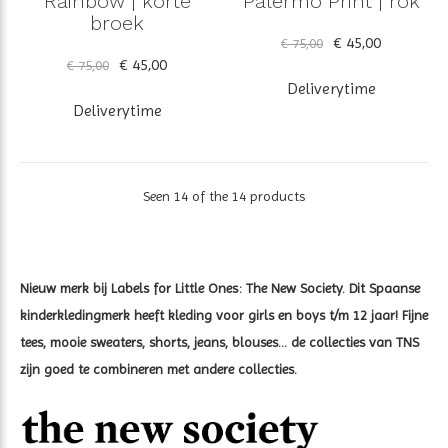
Rainbow | korte
Palermo Print | rok
broek
€ 45,00
€ 75,00
€ 45,00
€ 75,00
Deliverytime
Deliverytime
Seen 14 of the 14 products
Nieuw merk bij Labels for Little Ones: The New Society. Dit Spaanse
kinderkledingmerk heeft kleding voor girls en boys t/m 12 jaar! Fijne
tees, mooie sweaters, shorts, jeans, blouses... de collecties van TNS
zijn goed te combineren met andere collecties.