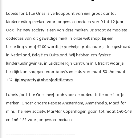
Labels for Little Ones is verkooppunt van een groot aantal
kinderkleding merken voor jongens en meiden van 0 tot 12 jaar.
Ook The new society is een van deze merken. Je shopt de mooiste
collecties van dit geweldige merk in onze webshop. Bij een
bestelling vanaf €100 wordt je pakketje gratis naar je toe gestuurd
in Nederland, België en Duitsland. Wij hebben een fysieke
kinderkledingwinkel in Leidsche Rijn Centrum in Utrecht waar je
heerlijk kan shoppen voor baby’s en kids van maat 50 t/m maat
152.
#playpretty
#labelsforlittleones
Labels for Little Ones heeft ook voor de oudere ‘little ones’ toffe
merken. Onder andere Repose Amsterdam, Ammehoela, Maed for
mini, The new society, MarMar Copenhagen gaan tot maat 140-146
en 146-152 voor jongens en meiden.
================================