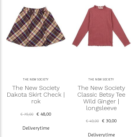
THE NEW SOCIETY
THE NEW SOCIETY
The New Society
The New Society
Dakota Skirt Check |
Classic Betsy Tee
rok
Wild Ginger |
longsleeve
€ 48,00
€ 79,00
€ 30,00
€ 49,00
Deliverytime
Deliverytime