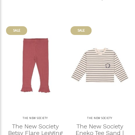
SALE
SALE
THE NEW SOCIETY
THE NEW SOCIETY
The New Society
The New Society
Betsy Flare Legging
Eneko Tee Sand |