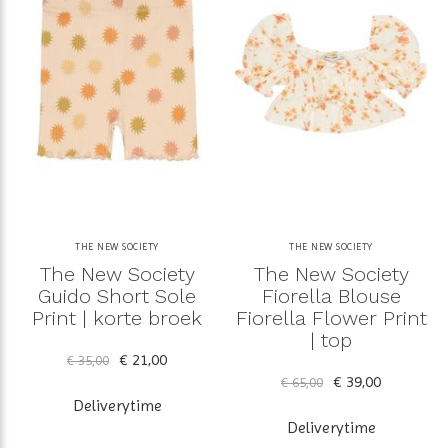
THE NEW SOCIETY
THE NEW SOCIETY
The New Society
The New Society
Guido Short Sole
Fiorella Blouse
Print | korte broek
Fiorella Flower Print
| top
€ 21,00
€ 35,00
€ 39,00
€ 65,00
Deliverytime
Deliverytime