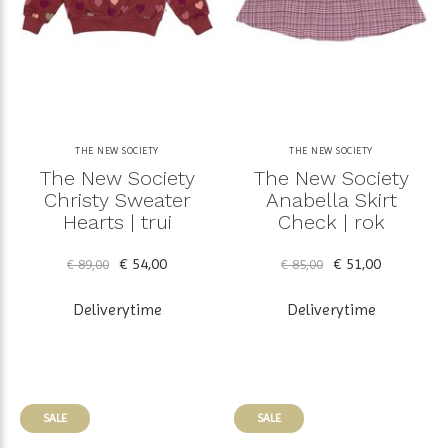
THE NEW SOCIETY
THE NEW SOCIETY
The New Society
The New Society
Christy Sweater
Anabella Skirt
Hearts | trui
Check | rok
€ 54,00
€ 51,00
€ 89,00
€ 85,00
Deliverytime
Deliverytime
SALE
SALE