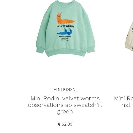
MINI RODINI
Mini Rodini velvet worms
Mini R
observations sp sweatshirt
half
green
€ 62,00