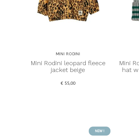
MINI RODINI
Mini Rodini leopard fleece
Mini Ro
jacket beige
hat w
€ 55,00
NEW !