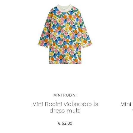
MINI RODINI
Mini Rodini violas aop ls
Mini
dress multi
€ 62,00