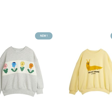
NEW !