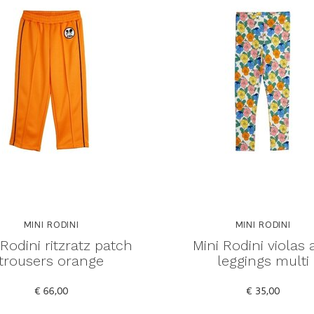
MINI RODINI
MINI RODINI
 Rodini ritzratz patch
Mini Rodini violas
trousers orange
leggings multi
€ 66,00
€ 35,00