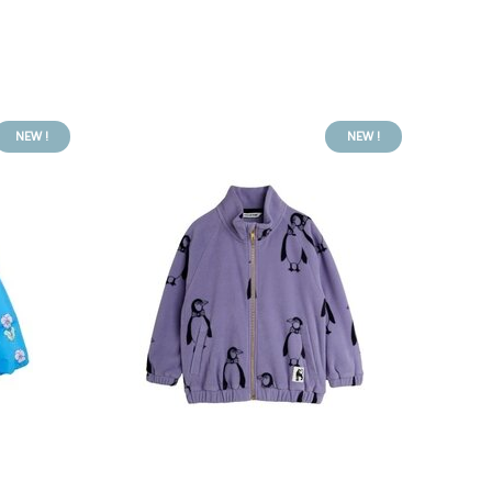
NEW !
NEW !