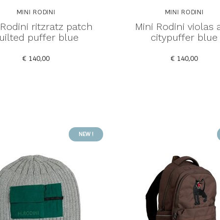
MINI RODINI
MINI RODINI
 Rodini ritzratz patch
Mini Rodini violas
uilted puffer blue
citypuffer blue
€ 140,00
€ 140,00
NEW !