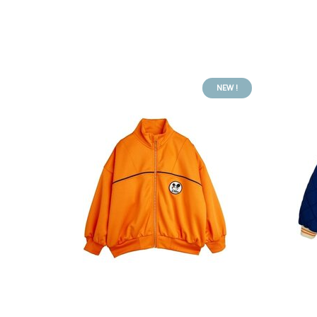
NEW !