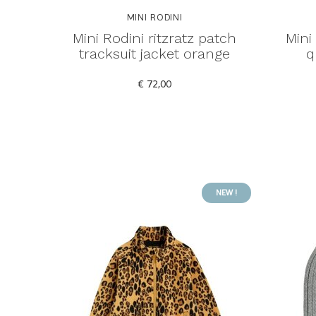
MINI RODINI
Mini Rodini ritzratz patch
Mini
tracksuit jacket orange
q
€ 72,00
NEW !