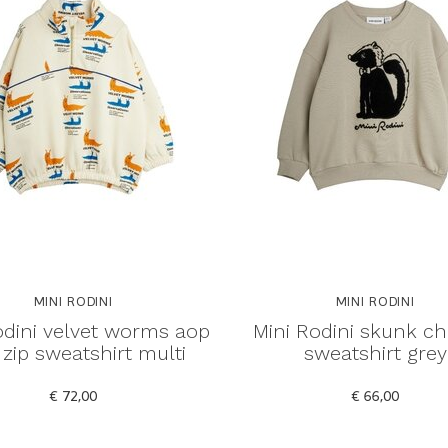
MINI RODINI
MINI RODINI
odini velvet worms aop
Mini Rodini skunk ch
 zip sweatshirt multi
sweatshirt grey
€ 72,00
€ 66,00