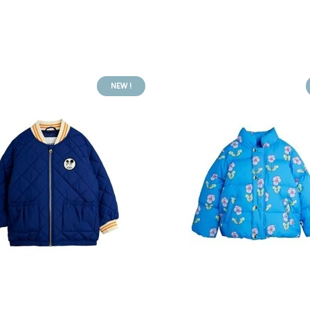
NEW !