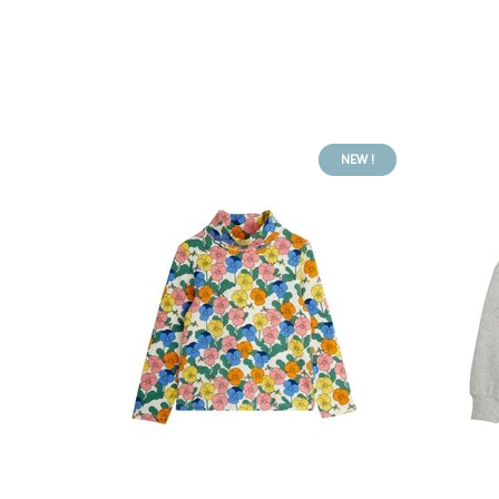
NEW !