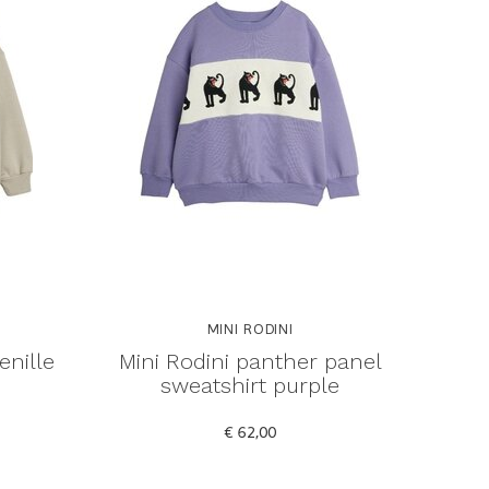
MINI RODINI
enille
Mini Rodini panther panel
sweatshirt purple
€ 62,00