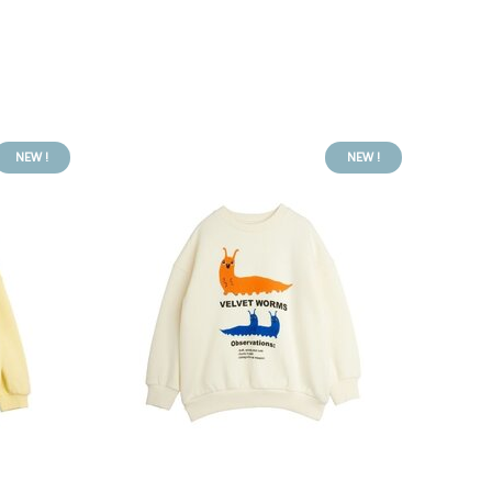
NEW !
NEW !