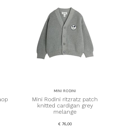
MINI RODINI
 aop
Mini Rodini ritzratz patch
knitted cardigan grey
melange
€ 76,00