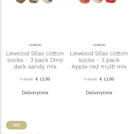
LIEWOOD
LIEWOOD
Liewood Silas cotton
Liewood Silas cotton
socks - 3 pack Dino
socks - 3 pack
dark sandy mix
Apple red multi mix
€ 12,00
€ 12,00
€ 20,00
€ 20,00
Deliverytime
Deliverytime
SALE