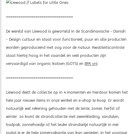
================================
De wereld van Liewood is geworteld in de Scandinavische - Danish
- Design cultuur en staat voor functioneel, puur en alle producten
worden geproduceerd met oog voor de natuur. Kwaliteitscontrole
staat hierbij hoog in het vaandel en veel producten zijn
vervaardigd van organic katoen (GOTS) en
BPA vrij
.
================================
Liewood deelt de collectie op in 4 momenten en hierdoor komen het
hele jaar nieuwe items in onze winkel en e-shop te koop. Er wordt
natuurlijk wel rekening gehouden met de lente, zomer, herfst of
winter: zo komt de strandcollectie met zwemkleding, sandalen,
badpak, zonnehoedje of het leuke strandsetje natuurlijk in mei
zodat je er de hele zomervakantie van kan genieten. In het voorjaar