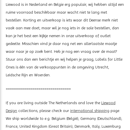
Liewood is in Nederland en Belgie erg populair, wij hebben altijd een
ruime voorraad beschikbaar maar wacht niet te lang met
bestellen. Korting en uitverkoop is iets waar dit Deense merk niet
vaak aan mee doet, maar wil je nog iets in de sale bestellen, dan
kan je het best een kijkje nemen in onze uitverkoop of outlet
gedeelte. Misschien vind je daar nog net een allerlaatste maatje
waar naar je op zoek bent. Heb je nog een vraag over de maat?
Stuur ons dan een berichtje en wij helpen je graag, Labels for Little
Ones is één van de verkooppunten in de omgeving Utrecht,
Leidsche Rijn en Woerden.
================================
If you are living outside The Netherlands and love the
Liewood
Design
collections, please check our
international shipping
page.
We ship worldwide to e.g. Belgium (België), Germany (Deutschland),
France, United Kingdom (Great Britain), Denmark, Italy, Luxemburg