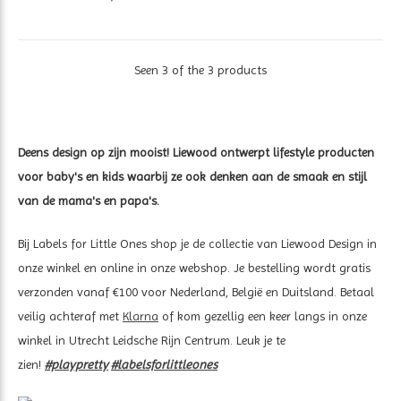
Seen 3 of the 3 products
Deens design op zijn mooist! Liewood ontwerpt lifestyle producten
voor baby's en kids waarbij ze ook denken aan de smaak en stijl
van de mama's en papa's.
Bij Labels for Little Ones shop je de collectie van Liewood Design in
onze winkel en online in onze webshop. Je bestelling wordt gratis
verzonden vanaf €100 voor Nederland, België en Duitsland. Betaal
veilig achteraf met
Klarna
of kom gezellig een keer langs in onze
winkel in Utrecht Leidsche Rijn Centrum. Leuk je te
zien!
#playpretty
#labelsforlittleones