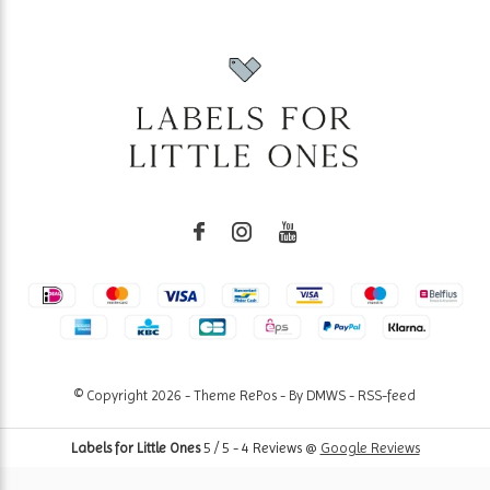
© Copyright
2026
- Theme RePos - By
DMWS
-
RSS-feed
Labels for Little Ones
5
/
5
-
4
Reviews @
Google Reviews