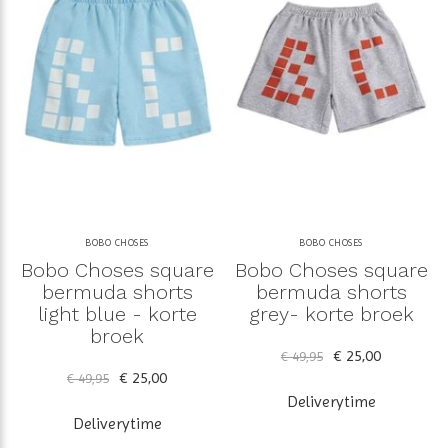
BOBO CHOSES
BOBO CHOSES
Bobo Choses square
Bobo Choses square
bermuda shorts
bermuda shorts
light blue - korte
grey- korte broek
broek
€ 25,00
€ 49,95
€ 25,00
€ 49,95
Deliverytime
Deliverytime