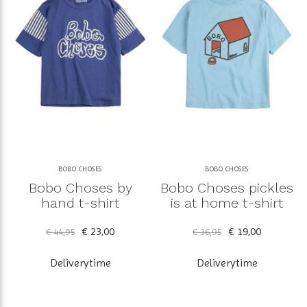
BOBO CHOSES
BOBO CHOSES
Bobo Choses by
Bobo Choses pickles
hand t-shirt
is at home t-shirt
€ 23,00
€ 19,00
€ 44,95
€ 36,95
Deliverytime
Deliverytime