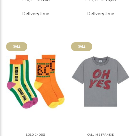
Deliverytime
Deliverytime
SALE
SALE
BOBO CHOSES
CALL ME FRANKIE