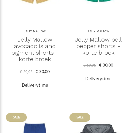
JELLY MALLOW
JELLY MALLOW
Jelly Mallow
Jelly Mallow bell
avocado island
pepper shorts -
pigment shorts -
korte broek
korte broek
€ 30,00
€ 59,95
€ 30,00
€ 59,95
Deliverytime
Deliverytime
SALE
SALE