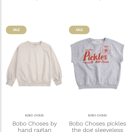
SALE
SALE
BOBO CHOSES
BOBO CHOSES
Bobo Choses by
Bobo Choses pickles
hand raglan
the dog sleeveless