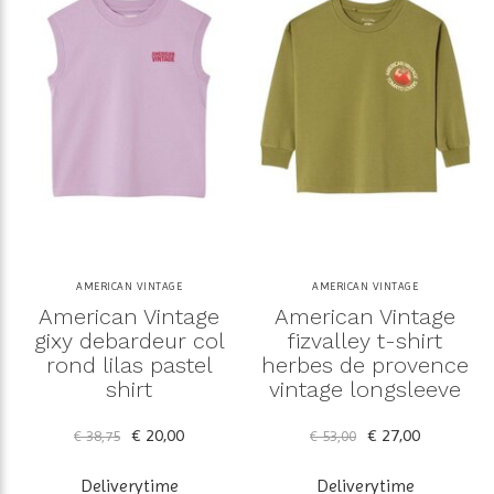
AMERICAN VINTAGE
AMERICAN VINTAGE
American Vintage
American Vintage
gixy debardeur col
fizvalley t-shirt
rond lilas pastel
herbes de provence
shirt
vintage longsleeve
€ 20,00
€ 27,00
€ 38,75
€ 53,00
Deliverytime
Deliverytime