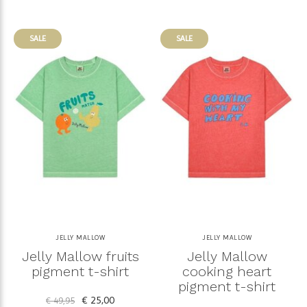
SALE
SALE
JELLY MALLOW
JELLY MALLOW
Jelly Mallow fruits
Jelly Mallow
pigment t-shirt
cooking heart
pigment t-shirt
€ 25,00
€ 49,95