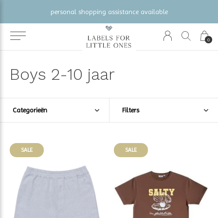
gratis verzending vanaf €100 (NL/BE/DE)
0
Boys 2-10 jaar
Categorieën
Filters
SALE
SALE