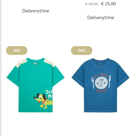
€ 25,00
€ 49,95
Deliverytime
Deliverytime
SALE
SALE