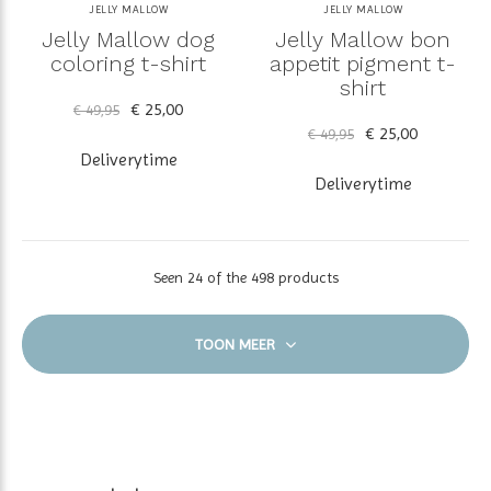
JELLY MALLOW
JELLY MALLOW
Jelly Mallow dog
Jelly Mallow bon
coloring t-shirt
appetit pigment t-
shirt
€ 25,00
€ 49,95
€ 25,00
€ 49,95
Deliverytime
Deliverytime
Seen 24 of the 498 products
TOON MEER