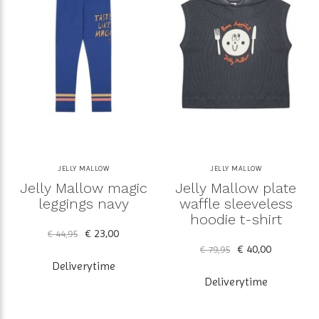
JELLY MALLOW
JELLY MALLOW
Jelly Mallow magic
Jelly Mallow plate
leggings navy
waffle sleeveless
hoodie t-shirt
€ 23,00
€ 44,95
€ 40,00
€ 79,95
Deliverytime
Deliverytime