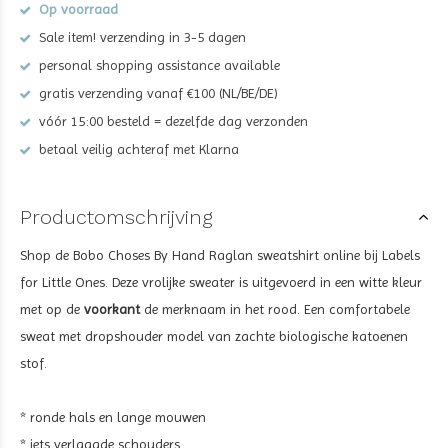
Op voorraad
Sale item! verzending in 3-5 dagen
personal shopping assistance available
gratis verzending vanaf €100 (NL/BE/DE)
vóór 15:00 besteld = dezelfde dag verzonden
betaal veilig achteraf met Klarna
Productomschrijving
Shop de Bobo Choses By Hand Raglan sweatshirt online bij Labels
for Little Ones. Deze vrolijke sweater is uitgevoerd in een witte kleur
met op de
voorkant
de merknaam in het rood. Een comfortabele
sweat met dropshouder model van zachte biologische katoenen
stof.
* ronde hals en lange mouwen
* iets verlaagde schouders