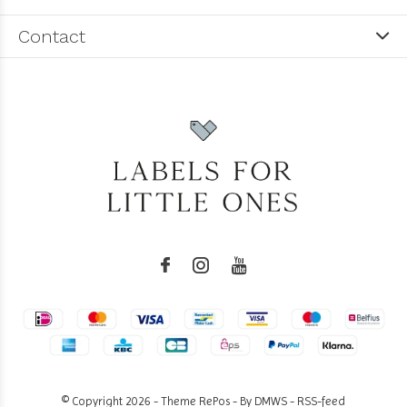
Contact
© Copyright
2026
- Theme RePos - By
DMWS
-
RSS-feed