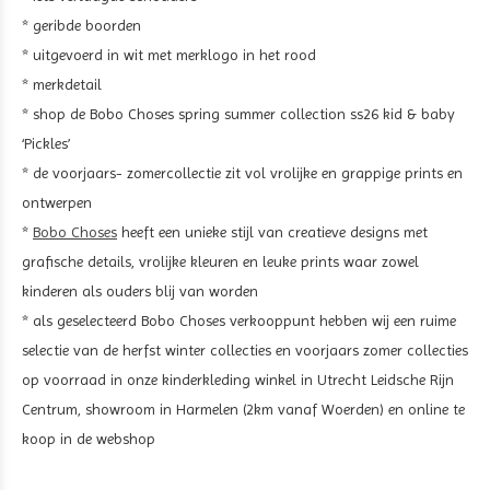
* geribde boorden
* uitgevoerd in wit met merklogo in het rood
* merkdetail
* shop de Bobo Choses spring summer collection ss26 kid & baby
‘Pickles’
* de voorjaars- zomercollectie zit vol vrolijke en grappige prints en
ontwerpen
*
Bobo Choses
heeft een unieke stijl van creatieve designs met
grafische details, vrolijke kleuren en leuke prints waar zowel
kinderen als ouders blij van worden
* als geselecteerd Bobo Choses verkooppunt hebben wij een ruime
selectie van de herfst winter collecties en voorjaars zomer collecties
op voorraad in onze kinderkleding winkel in Utrecht Leidsche Rijn
Centrum, showroom in Harmelen (2km vanaf Woerden) en online te
koop in de webshop