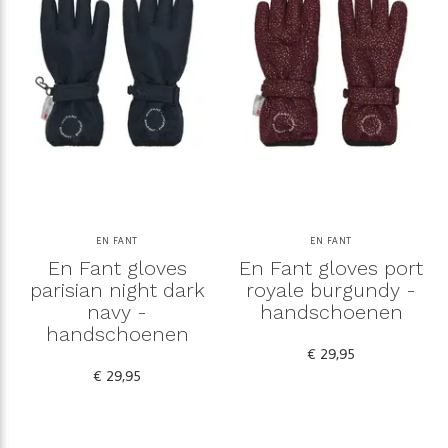
EN FANT
EN FANT
En Fant gloves
En Fant gloves port
parisian night dark
royale burgundy -
navy -
handschoenen
handschoenen
€ 29,95
€ 29,95