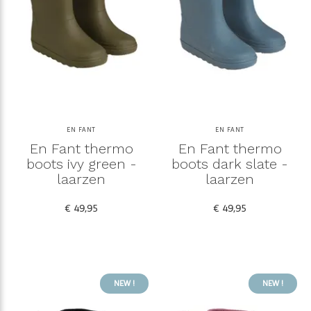
EN FANT
EN FANT
En Fant thermo
En Fant thermo
boots ivy green -
boots dark slate -
laarzen
laarzen
€ 49,95
€ 49,95
NEW !
NEW !