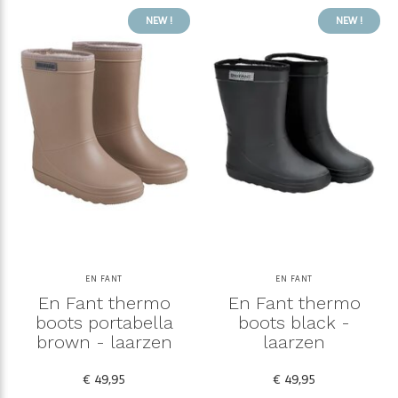
NEW !
NEW !
EN FANT
EN FANT
En Fant thermo
En Fant thermo
boots portabella
boots black -
brown - laarzen
laarzen
€ 49,95
€ 49,95