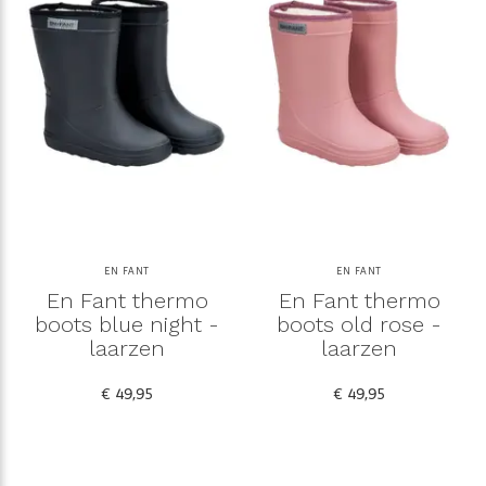
EN FANT
EN FANT
En Fant thermo
En Fant thermo
boots blue night -
boots old rose -
laarzen
laarzen
€ 49,95
€ 49,95