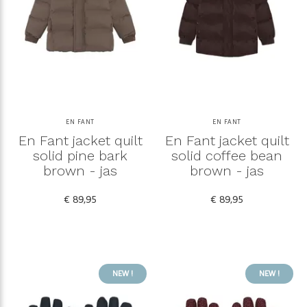
EN FANT
EN FANT
En Fant jacket quilt
En Fant jacket quilt
solid pine bark
solid coffee bean
brown - jas
brown - jas
€ 89,95
€ 89,95
NEW !
NEW !