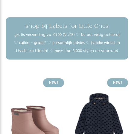
shop bij Labels for Little Ones
gratis verzending va. €100 (NL/BE) ♡ betaal veilig achteraf
♡ ruilen = gratis* ♡ persoonlijk advies ♡ fysieke winkel in
IJsselstein Utrecht ♡ meer dan 3.000 stylen op voorraad
NEW !
NEW !