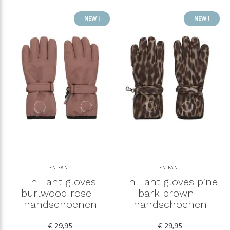
NEW !
NEW !
EN FANT
EN FANT
En Fant gloves
En Fant gloves pine
burlwood rose -
bark brown -
handschoenen
handschoenen
€ 29,95
€ 29,95