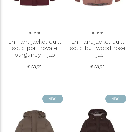
EN FANT
EN FANT
En Fant jacket quilt
En Fant jacket quilt
solid port royale
solid burlwood rose
burgundy - jas
- jas
€ 89,95
€ 89,95
NEW !
NEW !