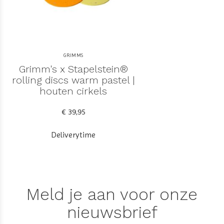
GRIMMS
Grimm's x Stapelstein®
rolling discs warm pastel |
houten cirkels
€ 39,95
Deliverytime
Meld je aan voor onze
nieuwsbrief