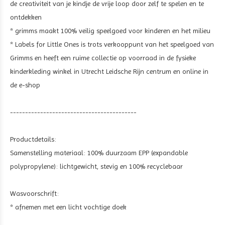
de creativiteit van je kindje de vrije loop door zelf te spelen en te
ontdekken
* grimms maakt 100% veilig speelgoed voor kinderen en het milieu
* Labels for Little Ones is trots verkooppunt van het speelgoed van
Grimms en heeft een ruime collectie op voorraad in de fysieke
kinderkleding winkel in Utrecht Leidsche Rijn centrum en online in
de e-shop
------------------------------------------
Productdetails:
Samenstelling materiaal: 100% duurzaam EPP (expandable
polypropylene): lichtgewicht, stevig en 100% recyclebaar
Wasvoorschrift:
* afnemen met een licht vochtige doek