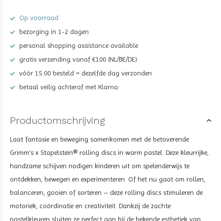
Op voorraad
bezorging in 1-2 dagen
personal shopping assistance available
gratis verzending vanaf €100 (NL/BE/DE)
vóór 15:00 besteld = dezelfde dag verzonden
betaal veilig achteraf met Klarna
Productomschrijving
Laat fantasie en beweging samenkomen met de betoverende
Grimm's x Stapelstein® rolling discs in warm pastel. Deze kleurrijke,
handzame schijven nodigen kinderen uit om spelenderwijs te
ontdekken, bewegen en experimenteren. Of het nu gaat om rollen,
balanceren, gooien of sorteren – deze rolling discs stimuleren de
motoriek, coördinatie en creativiteit. Dankzij de zachte
pastelkleuren sluiten ze perfect aan bij de bekende esthetiek van