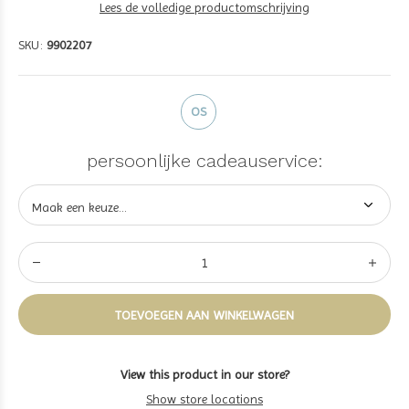
Lees de volledige productomschrijving
SKU:
9902207
OS
persoonlijke cadeauservice:
TOEVOEGEN AAN WINKELWAGEN
View this product in our store?
Show store locations