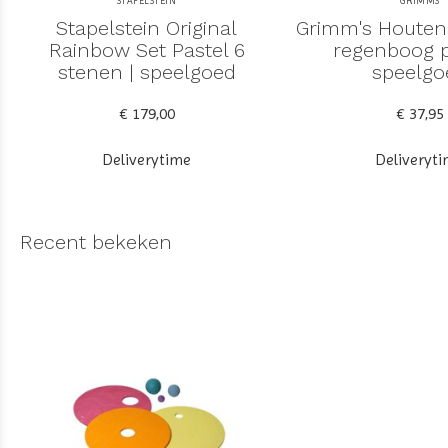
STAPELSTEIN
GRIMMS
Stapelstein Original
Grimm's Houten
Rainbow Set Pastel 6
regenboog p
stenen | speelgoed
speelgo
€ 179,00
€ 37,95
Deliverytime
Deliveryt
Recent bekeken