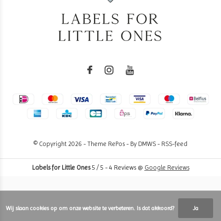
© Copyright
2026
- Theme RePos - By
DMWS
-
RSS-feed
Labels for Little Ones
5
/
5
-
4
Reviews @
Google Reviews
Wij slaan cookies op om onze website te verbeteren. Is dat akkoord?
Ja