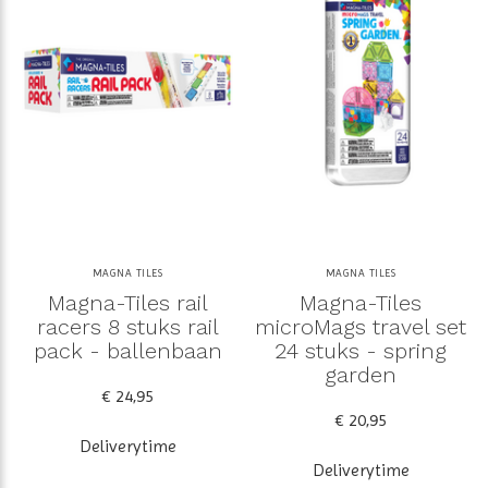
MAGNA TILES
MAGNA TILES
Magna-Tiles rail
Magna-Tiles
racers 8 stuks rail
microMags travel set
pack - ballenbaan
24 stuks - spring
garden
€ 24,95
€ 20,95
Deliverytime
Deliverytime