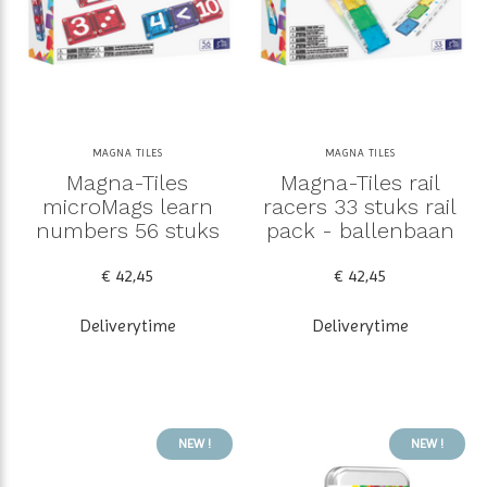
MAGNA TILES
MAGNA TILES
Magna-Tiles
Magna-Tiles rail
microMags learn
racers 33 stuks rail
numbers 56 stuks
pack - ballenbaan
€ 42,45
€ 42,45
Deliverytime
Deliverytime
NEW !
NEW !