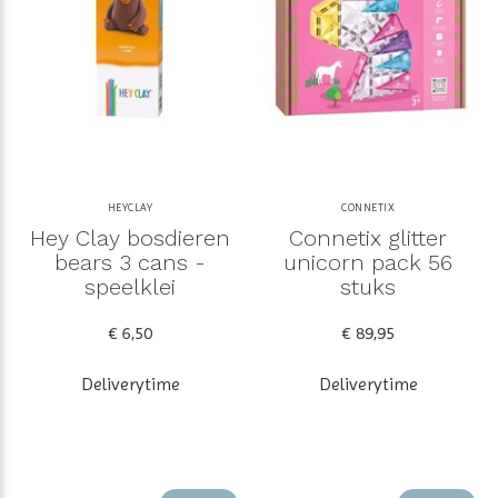
HEYCLAY
CONNETIX
Hey Clay bosdieren
Connetix glitter
bears 3 cans -
unicorn pack 56
speelklei
stuks
€ 6,50
€ 89,95
Deliverytime
Deliverytime