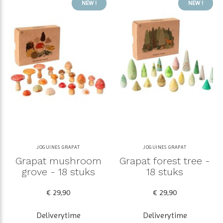
NEW !
NEW !
JOGUINES GRAPAT
JOGUINES GRAPAT
Grapat mushroom
Grapat forest tree -
grove - 18 stuks
18 stuks
€ 29,90
€ 29,90
Deliverytime
Deliverytime