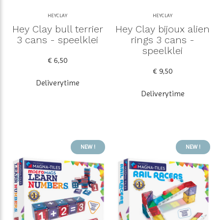
HEYCLAY
HEYCLAY
Hey Clay bull terrier
Hey Clay bijoux alien
3 cans - speelklei
rings 3 cans -
speelklei
€ 6,50
€ 9,50
Deliverytime
Deliverytime
NEW !
NEW !