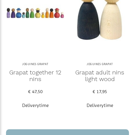
JOGUINES GRAPAT
JOGUINES GRAPAT
Grapat together 12
Grapat adult nins
nins
light wood
€ 47,50
€ 17,95
Deliverytime
Deliverytime