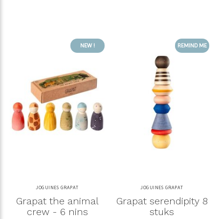
NEW !
REMIND ME
JOGUINES GRAPAT
JOGUINES GRAPAT
Grapat the animal
Grapat serendipity 8
crew - 6 nins
stuks