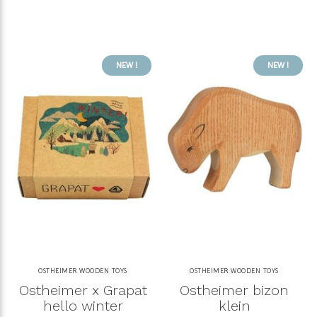
NEW !
NEW !
OSTHEIMER WOODEN TOYS
OSTHEIMER WOODEN TOYS
Ostheimer x Grapat
Ostheimer bizon
hello winter
klein