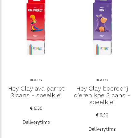
HEYCLAY
HEYCLAY
Hey Clay ava parrot
Hey Clay boerderij
3 cans - speelklei
dieren koe 3 cans -
speelklei
€ 6,50
€ 6,50
Deliverytime
Deliverytime