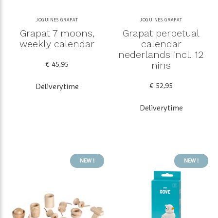
JOGUINES GRAPAT
JOGUINES GRAPAT
Grapat 7 moons,
Grapat perpetual
weekly calendar
calendar
nederlands incl. 12
€ 45,95
nins
€ 52,95
Deliverytime
Deliverytime
NEW !
NEW !