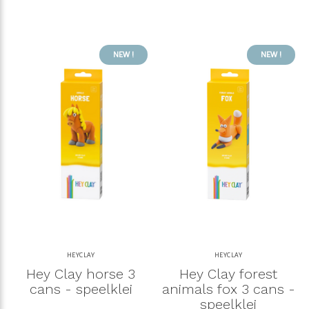
NEW !
NEW !
HEYCLAY
HEYCLAY
Hey Clay horse 3
Hey Clay forest
cans - speelklei
animals fox 3 cans -
speelklei