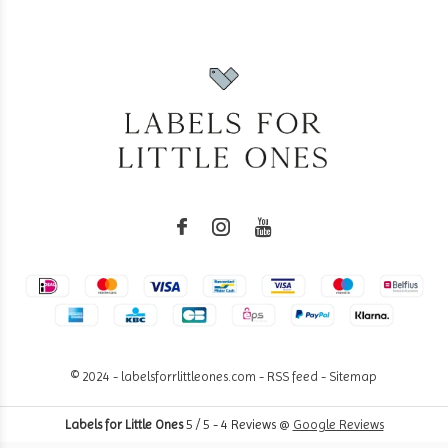
© 2024 - labelsforrlittleones.com -
RSS feed
-
Sitemap
Labels for Little Ones
5
/
5
-
4
Reviews @
Google Reviews