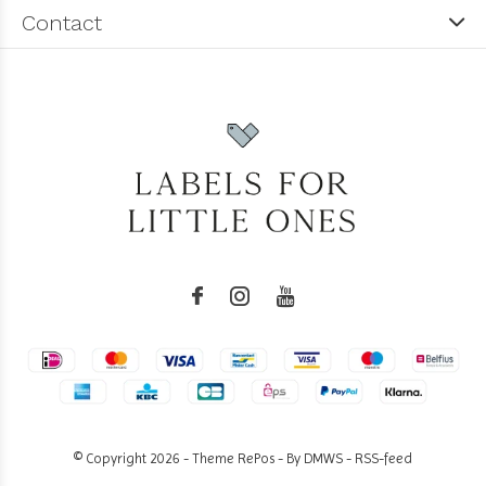
Contact
© Copyright
2026
- Theme RePos - By
DMWS
-
RSS-feed