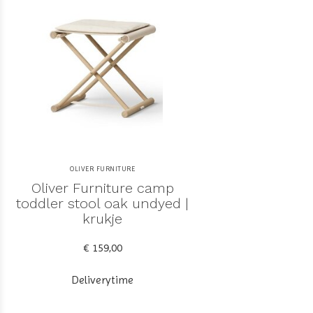
OLIVER FURNITURE
Oliver Furniture camp
toddler stool oak undyed |
krukje
€ 159,00
Deliverytime