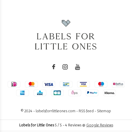
© 2024 - labelsforrlittleones.com -
RSS feed
-
Sitemap
Labels for Little Ones
5
/
5
-
4
Reviews @
Google Reviews