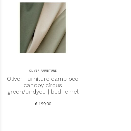
OLIVER FURNITURE
Oliver Furniture camp bed
canopy circus
green/undyed | bedhemel
€ 199,00