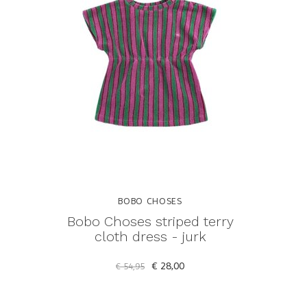
BOBO CHOSES
Bobo Choses striped terry
cloth dress - jurk
€ 28,00
€ 54,95