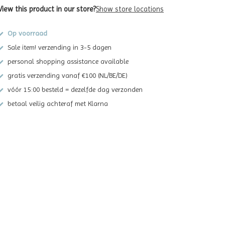
View this product in our store?
Show store locations
Op voorraad
Sale item! verzending in 3-5 dagen
personal shopping assistance available
gratis verzending vanaf €100 (NL/BE/DE)
vóór 15:00 besteld = dezelfde dag verzonden
betaal veilig achteraf met Klarna