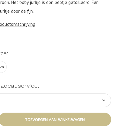
roen. Het baby jurkje is een beetje getailleerd. Een
kje door de fijn...
roductomschrijving
ze:
4m
cadeauservice:
TOEVOEGEN AAN WINKELWAGEN