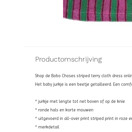
Productomschrijving
Shop de Bobo Choses striped terry cloth dress onli
Het baby jurkje is een beetje getailleerd. Een com
* jurkje met lengte tot net boven of op de knie
* ronde hals en korte mouwen
* uitgevoerd in all-over print striped print in roze
* merkdetail