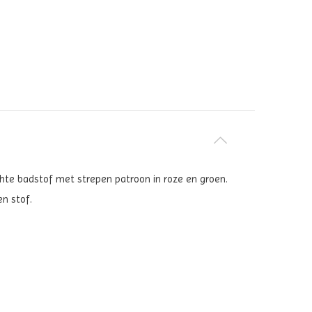
achte badstof met strepen patroon in roze en groen.
en stof.