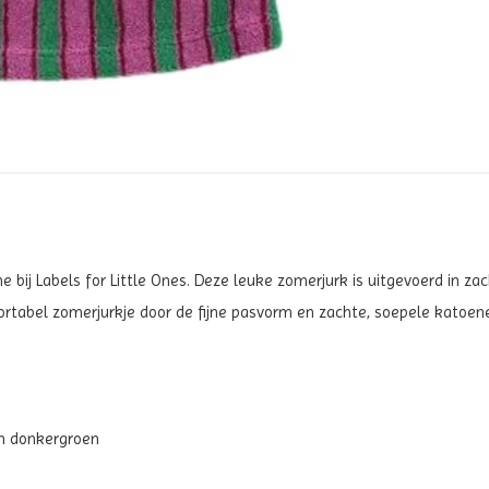
ne bij Labels for Little Ones. Deze leuke zomerjurk is uitgevoerd in z
fortabel zomerjurkje door de fijne pasvorm en zachte, soepele katoen
 en donkergroen