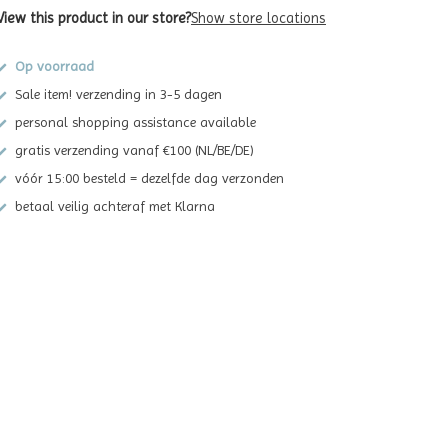
View this product in our store?
Show store locations
Op voorraad
Sale item! verzending in 3-5 dagen
personal shopping assistance available
gratis verzending vanaf €100 (NL/BE/DE)
vóór 15:00 besteld = dezelfde dag verzonden
betaal veilig achteraf met Klarna