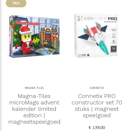
SALE
MAGNA TILES
CONNETIX
Magna-Tiles
Connetix PRO
microMags advent
constructor set 70
kalender limited
stuks | magneet
edition |
speelgoed
magneetspeelgoed
€ 139,00