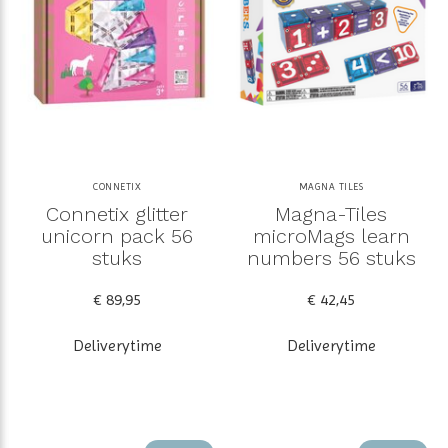
CONNETIX
MAGNA TILES
Connetix glitter
Magna-Tiles
unicorn pack 56
microMags learn
stuks
numbers 56 stuks
€ 89,95
€ 42,45
Deliverytime
Deliverytime