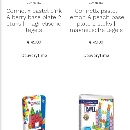
CONNETIX
CONNETIX
Connetix pastel pink
Connetix pastel
& berry base plate 2
lemon & peach base
stuks | magnetische
plate 2 stuks |
tegels
magnetische tegels
€ 49,00
€ 49,00
Deliverytime
Deliverytime