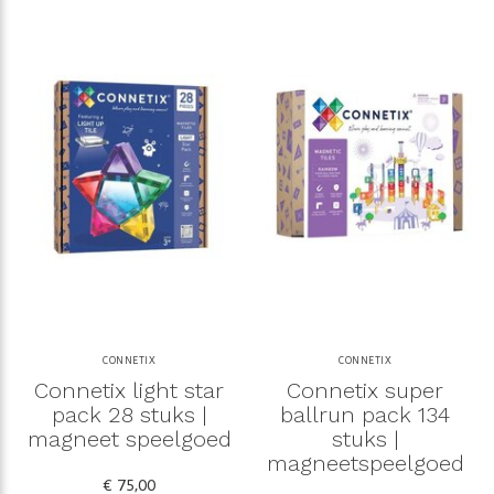
CONNETIX
CONNETIX
Connetix light star
Connetix super
pack 28 stuks |
ballrun pack 134
magneet speelgoed
stuks |
magneetspeelgoed
€ 75,00