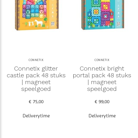
CONNETIX
CONNETIX
Connetix glitter
Connetix bright
castle pack 48 stuks
portal pack 48 stuks
| magneet
| magneet
speelgoed
speelgoed
€ 75,00
€ 99,00
Deliverytime
Deliverytime