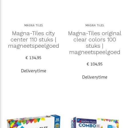
MAGNA TILES
MAGNA TILES
Magna-Tiles city
Magna-Tiles original
center 110 stuks |
clear colors 100
magneetspeelgoed
stuks |
magneetspeelgoed
€ 134,95
€ 104,95
Deliverytime
Deliverytime