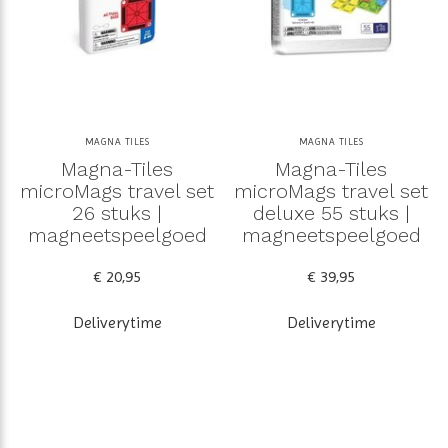
MAGNA TILES
MAGNA TILES
Magna-Tiles
Magna-Tiles
microMags travel set
microMags travel set
26 stuks |
deluxe 55 stuks |
magneetspeelgoed
magneetspeelgoed
€ 20,95
€ 39,95
Deliverytime
Deliverytime