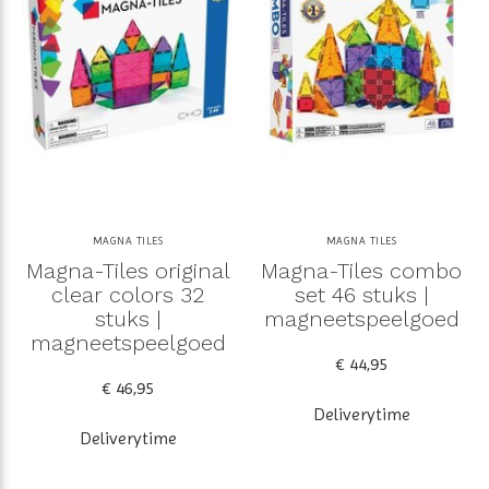
MAGNA TILES
MAGNA TILES
Magna-Tiles original
Magna-Tiles combo
clear colors 32
set 46 stuks |
stuks |
magneetspeelgoed
magneetspeelgoed
€ 44,95
€ 46,95
Deliverytime
Deliverytime