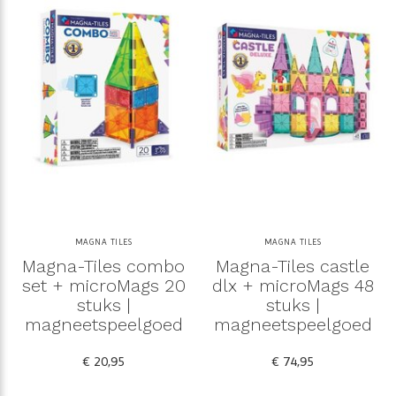
MAGNA TILES
MAGNA TILES
Magna-Tiles combo
Magna-Tiles castle
set + microMags 20
dlx + microMags 48
stuks |
stuks |
magneetspeelgoed
magneetspeelgoed
€ 20,95
€ 74,95