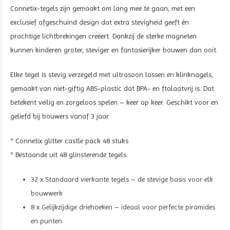
Connetix-tegels zijn gemaakt om lang mee te gaan, met een
exclusief afgeschuind design dat extra stevigheid geeft én
prachtige lichtbrekingen creëert. Dankzij de sterke magneten
kunnen kinderen groter, steviger en fantasierijker bouwen dan ooit.
Elke tegel is stevig verzegeld met ultrasoon lassen en klinknagels,
gemaakt van niet-giftig ABS-plastic dat BPA- en ftalaatvrij is. Dat
betekent veilig en zorgeloos spelen – keer op keer. Geschikt voor en
geliefd bij bouwers vanaf 3 jaar.
* Connetix glitter castle pack 48 stuks
* Bestaande uit 48 glinsterende tegels:
32 x Standaard vierkante tegels – de stevige basis voor elk
bouwwerk
8 x Gelijkzijdige driehoeken – ideaal voor perfecte piramides
en punten