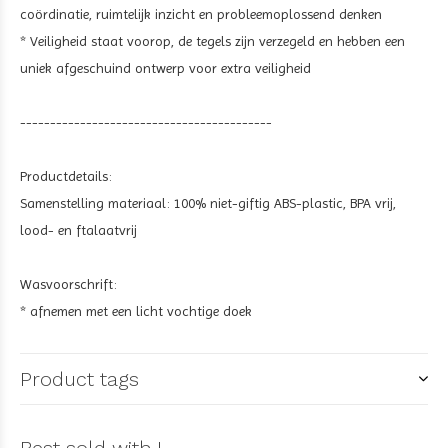
coördinatie, ruimtelijk inzicht en probleemoplossend denken
* Veiligheid staat voorop, de tegels zijn verzegeld en hebben een
uniek afgeschuind ontwerp voor extra veiligheid
------------------------------------------
Productdetails:
Samenstelling materiaal: 100% niet-giftig ABS-plastic, BPA vrij,
lood- en ftalaatvrij
Wasvoorschrift:
* afnemen met een licht vochtige doek
Product tags