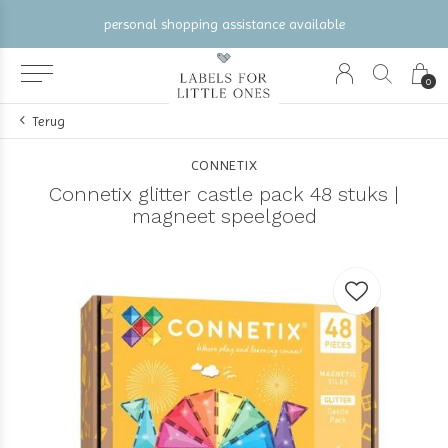
personal shopping assistance available
0
Terug
CONNETIX
Connetix glitter castle pack 48 stuks |
magneet speelgoed