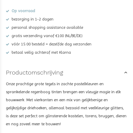
Op voorraad
bezorging in 1-2 dagen
personal shopping assistance available
gratis verzending vanaf €100 (NL/BE/DE)
vóór 15:00 besteld = dezelfde dag verzonden
betaal veilig achteraf met Klarna
Productomschrijving
Onze prachtige grote tegels in zachte pastelkleuren en
sprankelende regenboog tinten brengen een vleugje magie in elk
bouwwerk. Met vierkanten en een mix van gelijkbenige en
gelijkzijdige driehoeken, allemaal bezaaid met veelkleurige glitters,
is deze set perfect om glinsterende kastelen, torens, bruggen, dieren
en nog zoveel meer te bouwen!