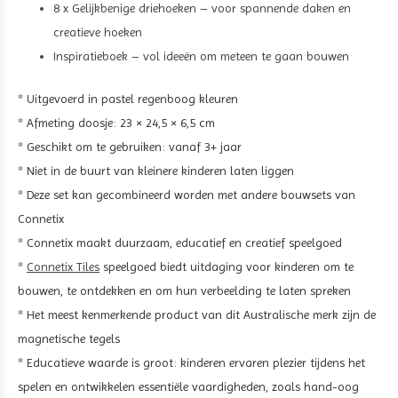
8 x Gelijkbenige driehoeken – voor spannende daken en
creatieve hoeken
Inspiratieboek – vol ideeën om meteen te gaan bouwen
* Uitgevoerd in pastel regenboog kleuren
* Afmeting doosje: 23 × 24,5 × 6,5 cm
* Geschikt om te gebruiken: vanaf 3+ jaar
* Niet in de buurt van kleinere kinderen laten liggen
* Deze set kan gecombineerd worden met andere bouwsets van
Connetix
* Connetix maakt duurzaam, educatief en creatief speelgoed
*
Connetix Tiles
speelgoed biedt uitdaging voor kinderen om te
bouwen, te ontdekken en om hun verbeelding te laten spreken
* Het meest kenmerkende product van dit Australische merk zijn de
magnetische tegels
* Educatieve waarde is groot: kinderen ervaren plezier tijdens het
spelen en ontwikkelen essentiële vaardigheden, zoals hand-oog