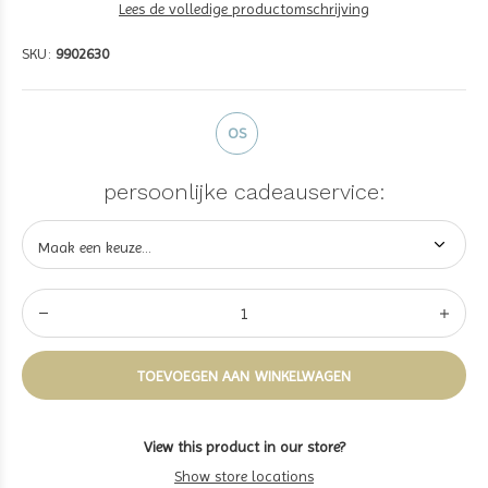
Lees de volledige productomschrijving
SKU:
9902630
OS
persoonlijke cadeauservice:
TOEVOEGEN AAN WINKELWAGEN
View this product in our store?
Show store locations