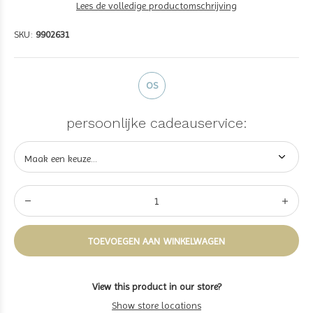
Lees de volledige productomschrijving
SKU:
9902631
OS
persoonlijke cadeauservice:
TOEVOEGEN AAN WINKELWAGEN
View this product in our store?
Show store locations