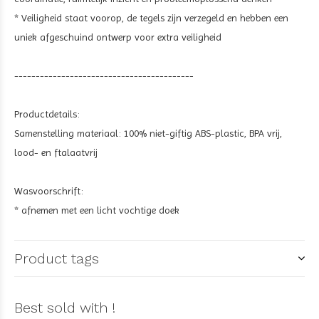
* Veiligheid staat voorop, de tegels zijn verzegeld en hebben een
uniek afgeschuind ontwerp voor extra veiligheid
------------------------------------------
Productdetails:
Samenstelling materiaal: 100% niet-giftig ABS-plastic, BPA vrij,
lood- en ftalaatvrij
Wasvoorschrift:
* afnemen met een licht vochtige doek
Product tags
Best sold with !