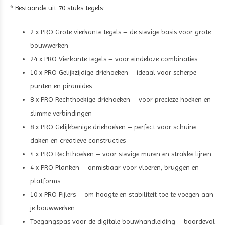
* Bestaande uit
70 stuks
tegels:
2 x PRO Grote vierkante tegels – de stevige basis voor grote
bouwwerken
24 x PRO Vierkante tegels – voor eindeloze combinaties
10 x PRO Gelijkzijdige driehoeken – ideaal voor scherpe
punten en piramides
8 x PRO Rechthoekige driehoeken – voor precieze hoeken en
slimme verbindingen
8 x PRO Gelijkbenige driehoeken – perfect voor schuine
daken en creatieve constructies
4 x PRO Rechthoeken – voor stevige muren en strakke lijnen
4 x PRO Planken – onmisbaar voor vloeren, bruggen en
platforms
10 x PRO Pijlers – om hoogte en stabiliteit toe te voegen aan
je bouwwerken
Toegangspas voor de digitale bouwhandleiding – boordevol