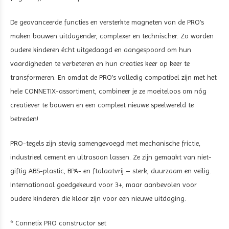
De geavanceerde functies en versterkte magneten van de PRO’s
maken bouwen uitdagender, complexer en technischer. Zo worden
oudere kinderen écht uitgedaagd en aangespoord om hun
vaardigheden te verbeteren en hun creaties keer op keer te
transformeren. En omdat de PRO’s volledig compatibel zijn met het
hele CONNETIX-assortiment, combineer je ze moeiteloos om nóg
creatiever te bouwen en een compleet nieuwe speelwereld te
betreden!
PRO-tegels zijn stevig samengevoegd met mechanische frictie,
industrieel cement en ultrasoon lassen. Ze zijn gemaakt van niet-
giftig ABS-plastic, BPA- en ftalaatvrij – sterk, duurzaam en veilig.
Internationaal goedgekeurd voor 3+, maar aanbevolen voor
oudere kinderen die klaar zijn voor een nieuwe uitdaging.
*
Connetix PRO constructor set