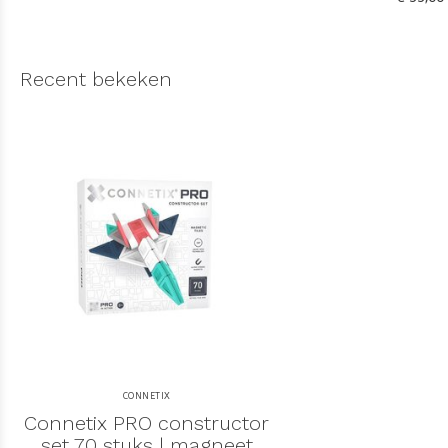
Recent bekeken
CONNETIX
Connetix PRO constructor
set 70 stuks | magneet