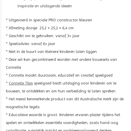
inspiratie en uitdagende ideeën
* Uitgevoerd in speciale PRO constructor kleuren
* Afmeting doosje: 25,2 × 25,2 × 6,4 cm
* Geschikt om te gebruiken: vanaf 3+ jaar
* Speeladvies: vanaf 6+ jaar
* Niet in de buurt van kleinere kinderen laten liggen
* Deze set kan gecombineerd worden met andere bouwsets van
Connetix
* Connetix maakt duurzaam, educatief en creatief speelgoed
*
Connetix Tiles
speelgoed biedt uitdaging voor kinderen om te
bouwen, te ontdekken en om hun verbeelding te laten spreken
* Het meest kenmerkende product van dit Australische merk zijn de
magnetische tegels
* Educatieve waarde is groot: kinderen ervaren plezier tijdens het
spelen en ontwikkelen essentiële vaardigheden, zoals hand-oog
coördinatie, ruimtelijk inzicht en probleemoplossend denken