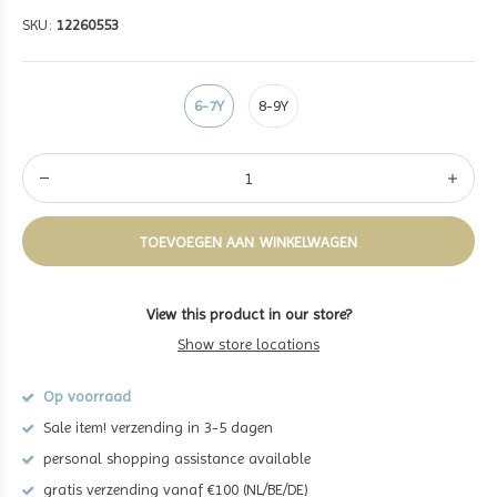
SKU:
12260553
6-7Y
8-9Y
TOEVOEGEN AAN WINKELWAGEN
View this product in our store?
Show store locations
Op voorraad
Sale item! verzending in 3-5 dagen
personal shopping assistance available
gratis verzending vanaf €100 (NL/BE/DE)