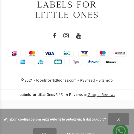
© 2024 - labelsforrlittleones.com -
RSS feed
-
Sitemap
Labels for Little Ones
5
/
5
-
4
Reviews @
Google Reviews
Wij slaan cookies op om onze website te verbeteren. Is dat akkoord?
Ja