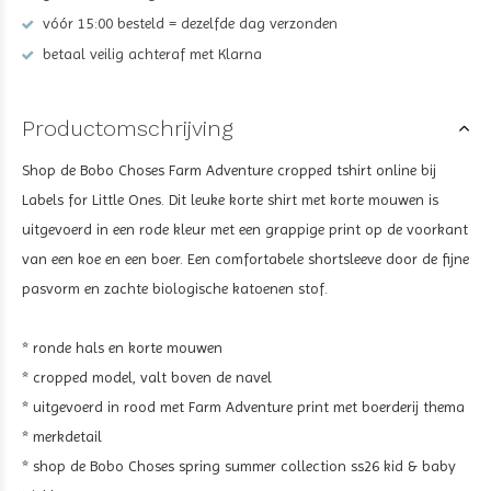
vóór 15:00 besteld = dezelfde dag verzonden
betaal veilig achteraf met Klarna
Productomschrijving
Shop de Bobo Choses Farm Adventure cropped tshirt online bij
Labels for Little Ones. Dit leuke korte shirt met korte mouwen is
uitgevoerd in een rode kleur met een grappige print op de voorkant
van een koe en een boer. Een comfortabele shortsleeve door de fijne
pasvorm en zachte biologische katoenen stof.
* ronde hals en korte mouwen
* cropped model, valt boven de navel
* uitgevoerd in rood met Farm Adventure print met boerderij thema
* merkdetail
* shop de Bobo Choses spring summer collection ss26 kid & baby