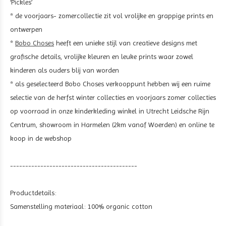
‘Pickles’
* de voorjaars- zomercollectie zit vol vrolijke en grappige prints en
ontwerpen
*
Bobo Choses
heeft een unieke stijl van creatieve designs met
grafische details, vrolijke kleuren en leuke prints waar zowel
kinderen als ouders blij van worden
* als geselecteerd Bobo Choses verkooppunt hebben wij een ruime
selectie van de herfst winter collecties en voorjaars zomer collecties
op voorraad in onze kinderkleding winkel in Utrecht Leidsche Rijn
Centrum, showroom in Harmelen (2km vanaf Woerden) en online te
koop in de webshop
------------------------------------------
Productdetails:
Samenstelling materiaal: 100% organic cotton