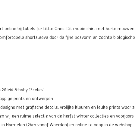
rt online bij Labels for Little Ones. Dit mooie shirt met korte mouwen
omfortabele shortsleeve door de fijne pasvorm en zachte biologische
6 kid & baby ‘Pickles’
grappige prints en ontwerpen
 designs met grafische details, vrolijke kleuren en leuke prints waar 
 wij een ruime selectie van de herfst winter collecties en voorjaars 
m in Harmelen (2km vanaf Woerden) en online te koop in de webshop