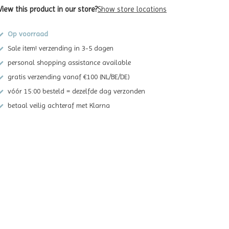
View this product in our store?
Show store locations
Op voorraad
Sale item! verzending in 3-5 dagen
personal shopping assistance available
gratis verzending vanaf €100 (NL/BE/DE)
vóór 15:00 besteld = dezelfde dag verzonden
betaal veilig achteraf met Klarna