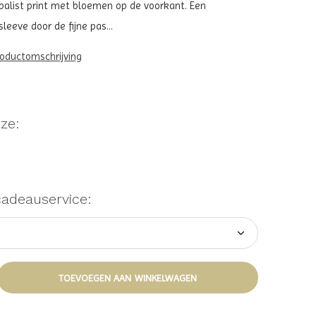
balist print met bloemen op de voorkant. Een
eeve door de fijne pas...
roductomschrijving
ze:
cadeauservice:
TOEVOEGEN AAN WINKELWAGEN