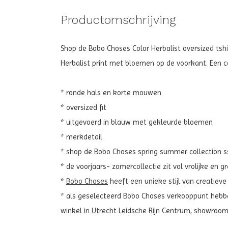
Productomschrijving
Shop de Bobo Choses Color Herbalist oversized tshi
Herbalist print met bloemen op de voorkant. Een c
* ronde hals en korte mouwen
* oversized fit
* uitgevoerd in blauw met gekleurde bloemen
* merkdetail
* shop de Bobo Choses spring summer collection ss2
* de voorjaars- zomercollectie zit vol vrolijke en 
*
Bobo Choses
heeft een unieke stijl van creatieve
* als geselecteerd Bobo Choses verkooppunt hebben
winkel in Utrecht Leidsche Rijn Centrum, showroo