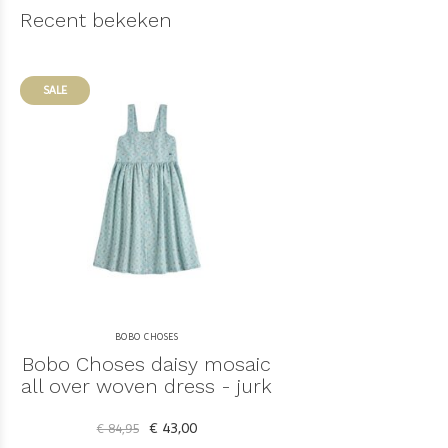
Recent bekeken
SALE
BOBO CHOSES
Bobo Choses daisy mosaic
all over woven dress - jurk
€ 43,00
€ 84,95