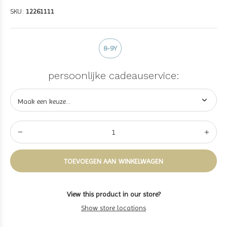
SKU:
12261111
8-9Y
persoonlijke cadeauservice:
TOEVOEGEN AAN WINKELWAGEN
View this product in our store?
Show store locations