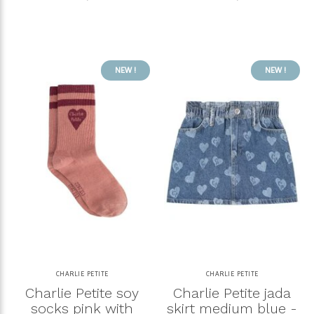
NEW !
NEW !
CHARLIE PETITE
CHARLIE PETITE
Charlie Petite soy
Charlie Petite jada
socks pink with
skirt medium blue -