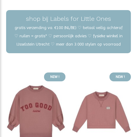
shop bij Labels for Little Ones
gratis verzending va. €100 (NL/BE) ♡ betaal veilig achteraf
♡ ruilen = gratis* ♡ persoonlijk advies ♡ fysieke winkel in
IJsselstein Utrecht ♡ meer dan 3.000 stylen op voorraad
NEW !
NEW !