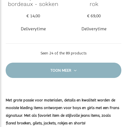
bordeaux - sokken
rok
€ 14,00
€ 69,00
Deliverytime
Deliverytime
Seen 24 of the 89 products
TOON MEER
Met grote passie voor materialen, details en kwaliteit worden de
mooiste kleding items ontworpen voor boys en girls met een Frans
signatuur. Met als favoriet item de stijlvolle jeans items, zoals
flared broeken, gilets, jackets, rokjes en shorts!