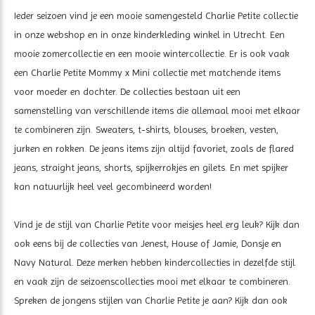
Ieder seizoen vind je een mooie samengesteld Charlie Petite collectie
in onze webshop en in onze kinderkleding winkel in Utrecht. Een
mooie zomercollectie en een mooie wintercollectie. Er is ook vaak
een Charlie Petite Mommy x Mini collectie met matchende items
voor moeder en dochter. De collecties bestaan uit een
samenstelling van verschillende items die allemaal mooi met elkaar
te combineren zijn. Sweaters, t-shirts, blouses, broeken, vesten,
jurken en rokken. De jeans items zijn altijd favoriet, zoals de flared
jeans, straight jeans, shorts, spijkerrokjes en gilets. En met spijker
kan natuurlijk heel veel gecombineerd worden!
Vind je de stijl van Charlie Petite voor meisjes heel erg leuk? Kijk dan
ook eens bij de collecties van Jenest, House of Jamie, Donsje en
Navy Natural. Deze merken hebben kindercollecties in dezelfde stijl
en vaak zijn de seizoenscollecties mooi met elkaar te combineren.
Spreken de jongens stijlen van Charlie Petite je aan? Kijk dan ook