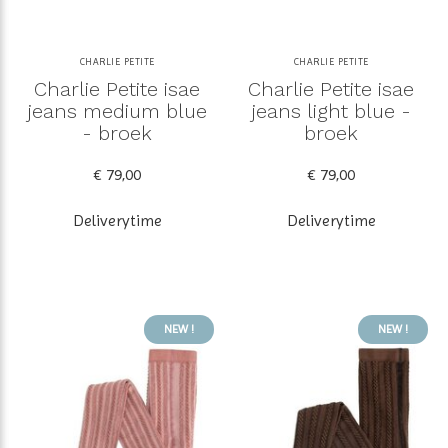
CHARLIE PETITE
CHARLIE PETITE
Charlie Petite isae
Charlie Petite isae
jeans medium blue
jeans light blue -
- broek
broek
€ 79,00
€ 79,00
Deliverytime
Deliverytime
NEW !
NEW !