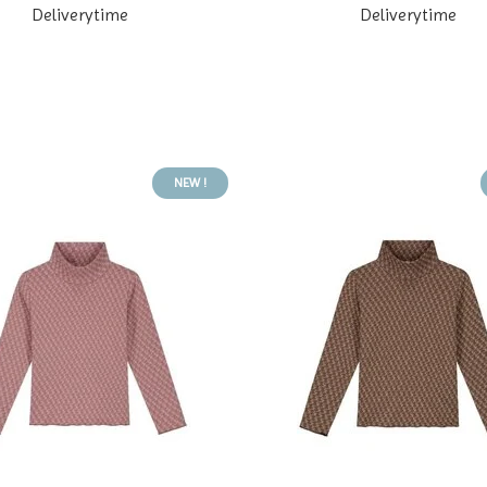
Deliverytime
Deliverytime
NEW !