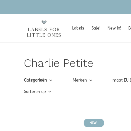
Labels
Sale!
New In!
B
Charlie Petite
Categorieën
Merken
maat EU 
Sorteren op
NEW !