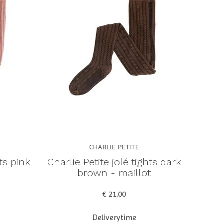
CHARLIE PETITE
hts pink
Charlie Petite jolé tights dark
brown - maillot
€ 21,00
Deliverytime