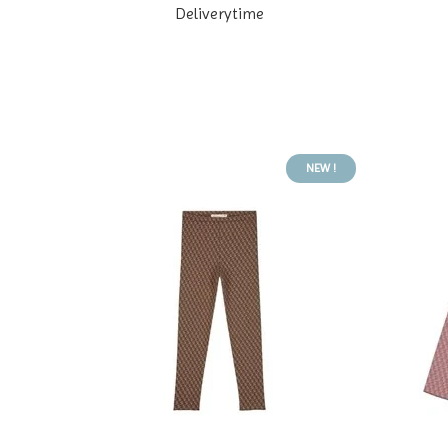
Deliverytime
NEW !