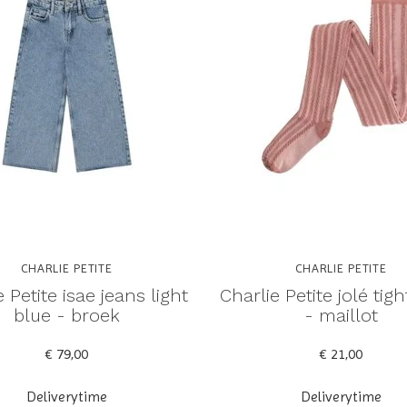
CHARLIE PETITE
CHARLIE PETITE
 Petite isae jeans light
Charlie Petite jolé tig
blue - broek
- maillot
€ 79,00
€ 21,00
Deliverytime
Deliverytime