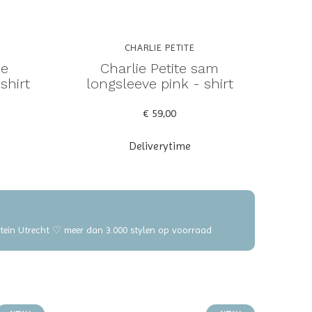
CHARLIE PETITE
ne
Charlie Petite sam
shirt
longsleeve pink - shirt
€ 59,00
Deliverytime
elstein Utrecht ♡ meer dan 3.000 stylen op voorraad