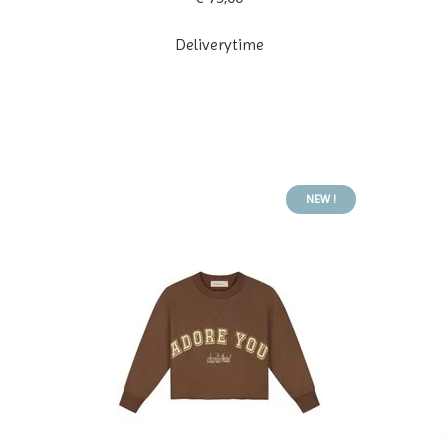
Deliverytime
NEW !