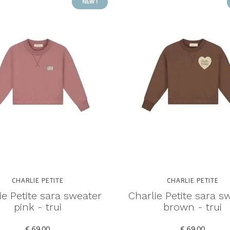
NEW !
CHARLIE PETITE
CHARLIE PETITE
ie Petite sara sweater
Charlie Petite sara s
pink - trui
brown - trui
€ 69,00
€ 69,00