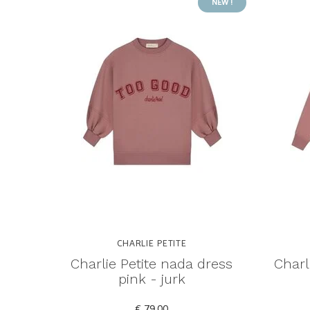
NEW !
CHARLIE PETITE
Charlie Petite nada dress
Charl
pink - jurk
€ 79,00