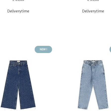
Deliverytime
Deliverytime
NEW !