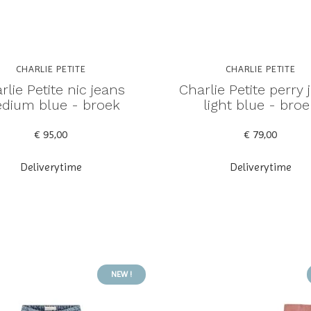
CHARLIE PETITE
CHARLIE PETITE
rlie Petite nic jeans
Charlie Petite perry 
dium blue - broek
light blue - broe
€ 95,00
€ 79,00
Deliverytime
Deliverytime
NEW !