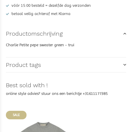
vóór 15:00 besteld = dezelfde dag verzonden
betaal veilig achteraf met Klarna
Productomschrijving
Charlie Petite pepe sweater green - trui
Product tags
Best sold with !
online style advies? stuur ons een berichtje +31611177385
SALE