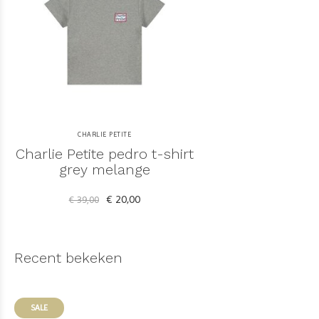
CHARLIE PETITE
Charlie Petite pedro t-shirt
grey melange
€ 20,00
€ 39,00
Recent bekeken
SALE