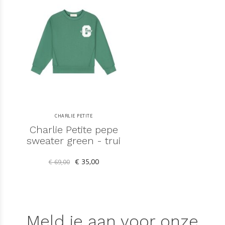
CHARLIE PETITE
Charlie Petite pepe
sweater green - trui
€ 35,00
€ 69,00
Meld je aan voor onze