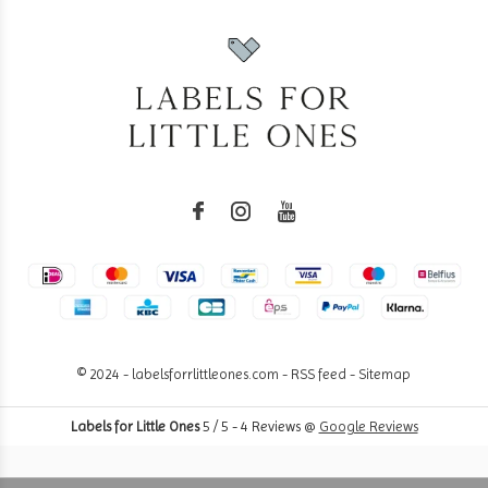
© 2024 - labelsforrlittleones.com -
RSS feed
-
Sitemap
Labels for Little Ones
5
/
5
-
4
Reviews @
Google Reviews