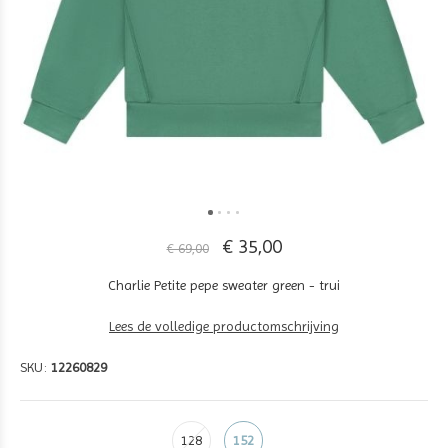
€ 35,00
€ 69,00
Charlie Petite pepe sweater green - trui
Lees de volledige productomschrijving
SKU:
12260829
128
152