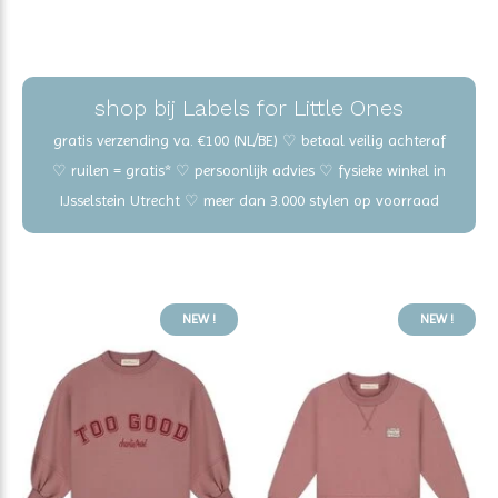
shop bij Labels for Little Ones
gratis verzending va. €100 (NL/BE) ♡ betaal veilig achteraf
♡ ruilen = gratis* ♡ persoonlijk advies ♡ fysieke winkel in
IJsselstein Utrecht ♡ meer dan 3.000 stylen op voorraad
NEW !
NEW !