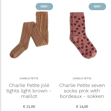
NEW !
NEW !
CHARLIE PETITE
CHARLIE PETITE
Charlie Petite jolé
Charlie Petite seven
tights light brown -
socks pink with
maillot
bordeaux - sokken
€ 21,00
€ 14,00