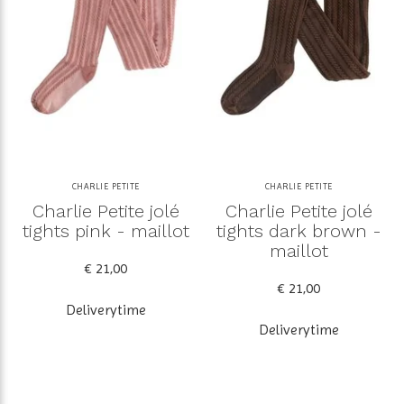
CHARLIE PETITE
CHARLIE PETITE
Charlie Petite jolé
Charlie Petite jolé
tights pink - maillot
tights dark brown -
maillot
€ 21,00
€ 21,00
Deliverytime
Deliverytime