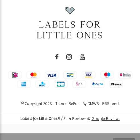
© Copyright
2026
- Theme RePos - By
DMWS
-
RSS-feed
Labels for Little Ones
5
/
5
-
4
Reviews @
Google Reviews