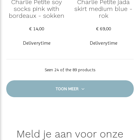
Charlie Petite soy
Charlie Petite jada
socks pink with
skirt medium blue -
bordeaux - sokken
rok
€ 14,00
€ 69,00
Deliverytime
Deliverytime
Seen 24 of the 89 products
TOON MEER
Meld je aan voor onze