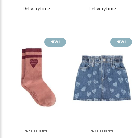
Deliverytime
Deliverytime
NEW !
NEW !
CHARLIE PETITE
CHARLIE PETITE