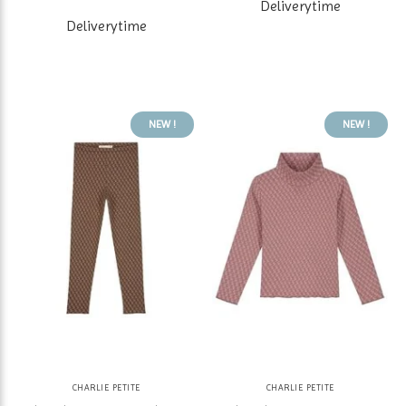
Deliverytime
Deliverytime
NEW !
NEW !
CHARLIE PETITE
CHARLIE PETITE