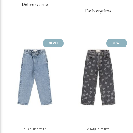
Deliverytime
Deliverytime
NEW !
NEW !
CHARLIE PETITE
CHARLIE PETITE