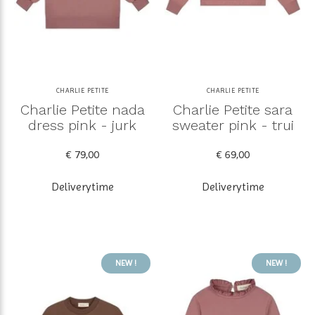
CHARLIE PETITE
CHARLIE PETITE
Charlie Petite nada
Charlie Petite sara
dress pink - jurk
sweater pink - trui
€ 79,00
€ 69,00
Deliverytime
Deliverytime
NEW !
NEW !