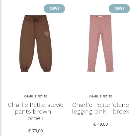
NEW !
NEW !
CHARLIE PETITE
CHARLIE PETITE
Charlie Petite stevie
Charlie Petite jolene
pants brown -
legging pink - broek
broek
€ 49,00
€ 79,00