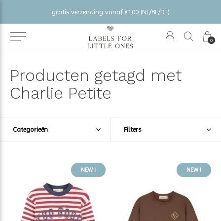
gratis verzending vanaf €100 (NL/BE/DE)
0
Producten getagd met
Charlie Petite
Categorieën
Filters
NEW !
NEW !