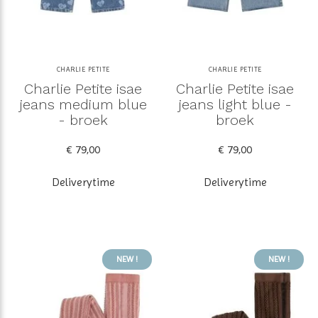
CHARLIE PETITE
CHARLIE PETITE
Charlie Petite isae
Charlie Petite isae
jeans medium blue
jeans light blue -
- broek
broek
€ 79,00
€ 79,00
Deliverytime
Deliverytime
NEW !
NEW !