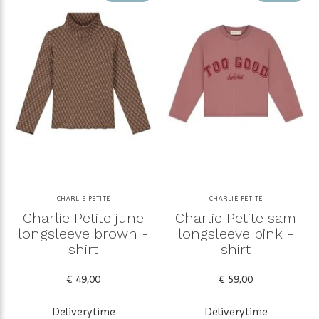
CHARLIE PETITE
CHARLIE PETITE
Charlie Petite june
Charlie Petite sam
longsleeve brown -
longsleeve pink -
shirt
shirt
€ 49,00
€ 59,00
Deliverytime
Deliverytime