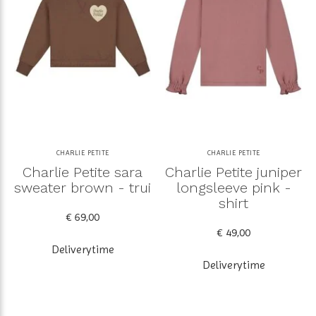
CHARLIE PETITE
CHARLIE PETITE
Charlie Petite sara
Charlie Petite juniper
sweater brown - trui
longsleeve pink -
shirt
€ 69,00
€ 49,00
Deliverytime
Deliverytime