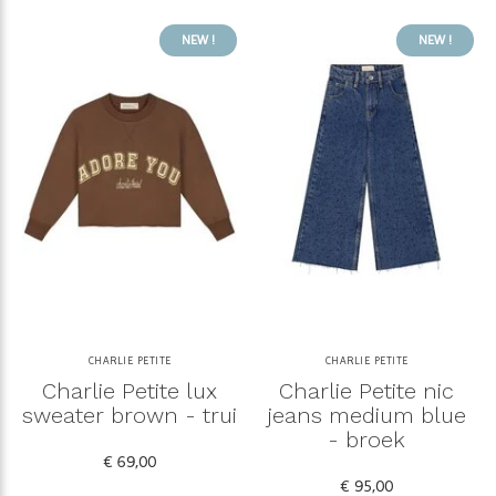
NEW !
NEW !
CHARLIE PETITE
CHARLIE PETITE
Charlie Petite lux
Charlie Petite nic
sweater brown - trui
jeans medium blue
- broek
€ 69,00
€ 95,00