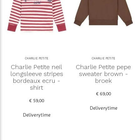
CHARLIE PETITE
CHARLIE PETITE
Charlie Petite neil
Charlie Petite pepe
longsleeve stripes
sweater brown -
bordeaux ecru -
broek
shirt
€ 69,00
€ 59,00
Deliverytime
Deliverytime