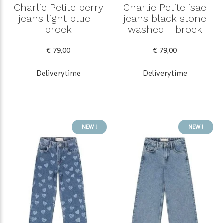
Charlie Petite perry
Charlie Petite isae
jeans light blue -
jeans black stone
broek
washed - broek
€ 79,00
€ 79,00
Deliverytime
Deliverytime
NEW !
NEW !