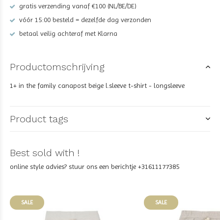
gratis verzending vanaf €100 (NL/BE/DE)
vóór 15:00 besteld = dezelfde dag verzonden
betaal veilig achteraf met Klarna
Productomschrijving
1+ in the family canapost beige l.sleeve t-shirt - longsleeve
Product tags
Best sold with !
online style advies? stuur ons een berichtje +31611177385
SALE
SALE