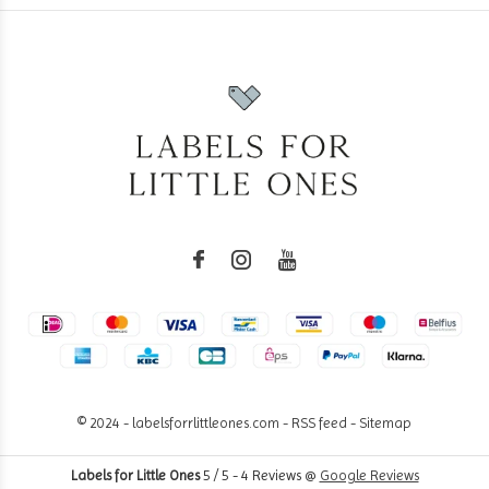
© 2024 - labelsforrlittleones.com -
RSS feed
-
Sitemap
Labels for Little Ones
5
/
5
-
4
Reviews @
Google Reviews