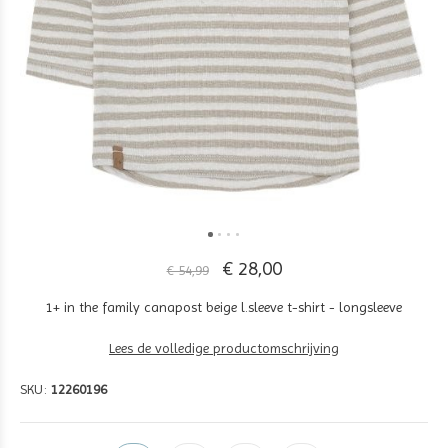
€ 28,00
€ 54,99
1+ in the family canapost beige l.sleeve t-shirt - longsleeve
Lees de volledige productomschrijving
SKU:
12260196