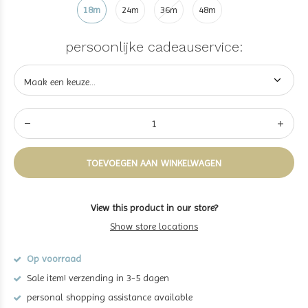
18m
24m
36m
48m
persoonlijke cadeauservice:
TOEVOEGEN AAN WINKELWAGEN
View this product in our store?
Show store locations
Op voorraad
Sale item! verzending in 3-5 dagen
personal shopping assistance available