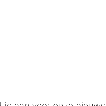
 je aan voor onze nieuws