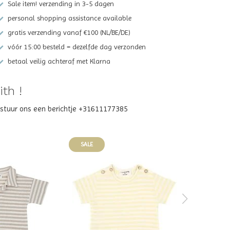
Sale item! verzending in 3-5 dagen
personal shopping assistance available
gratis verzending vanaf €100 (NL/BE/DE)
vóór 15:00 besteld = dezelfde dag verzonden
betaal veilig achteraf met Klarna
th !
? stuur ons een berichtje +31611177385
SALE
SALE