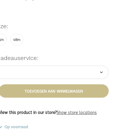
ze:
6m
48m
cadeauservice:
TOEVOEGEN AAN WINKELWAGEN
View this product in our store?
Show store locations
Op voorraad