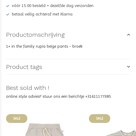
vóór 15:00 besteld = dezelfde dag verzonden
betaal veilig achteraf met Klarna
Productomschrijving
1+ in the family rupia beige pants - broek
Product tags
Best sold with !
online style advies? stuur ons een berichtje +31611177385
SALE
SALE