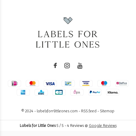
© 2024 - labelsforrlittleones.com -
RSS feed
-
Sitemap
Labels for Little Ones
5
/
5
-
4
Reviews @
Google Reviews