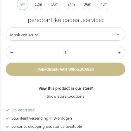
9m
12m
18m
24m
36m
48m
persoonlijke cadeauservice:
TOEVOEGEN AAN WINKELWAGEN
View this product in our store?
Show store locations
Op voorraad
Sale item! verzending in 3-5 dagen
personal shopping assistance available