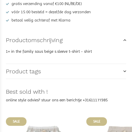
gratis verzending vanaf €100 (NL/BE/DE)
vóór 15:00 besteld = dezelfde dag verzonden
betaal veilig achteraf met Klarna
Productomschrijving
1+ in the family saus beige s.sleeve t-shirt - shirt
Product tags
Best sold with !
online style advies? stuur ons een berichtje +31611177385
SALE
SALE