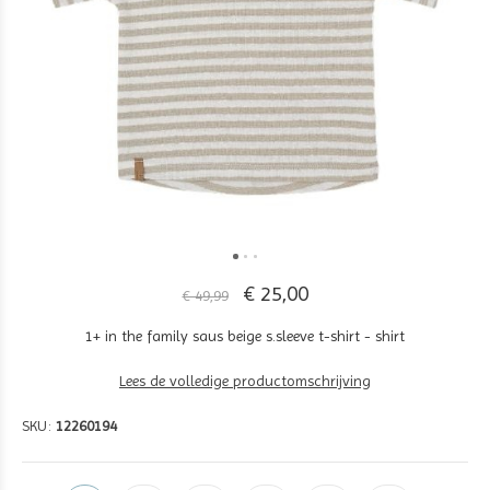
€ 25,00
€ 49,99
1+ in the family saus beige s.sleeve t-shirt - shirt
Lees de volledige productomschrijving
SKU:
12260194