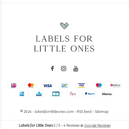
© 2024 - labelsforrlittleones.com -
RSS feed
-
Sitemap
Labels for Little Ones
5
/
5
-
4
Reviews @
Google Reviews