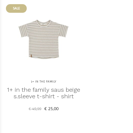
SALE
1+ IN THE FAMILY
1+ in the family saus beige
s.sleeve t-shirt - shirt
€ 25,00
€ 49,99