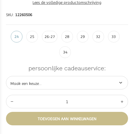
Lees de volledige productomschrijving
SKU:
12260506
24
25
26-27
28
29
32
33
34
persoonlijke cadeauservice:
TOEVOEGEN AAN WINKELWAGEN