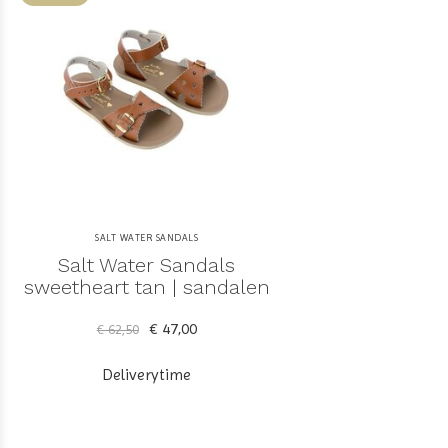
SALT WATER SANDALS
Salt Water Sandals
sweetheart tan | sandalen
€ 47,00
€ 62,50
Deliverytime