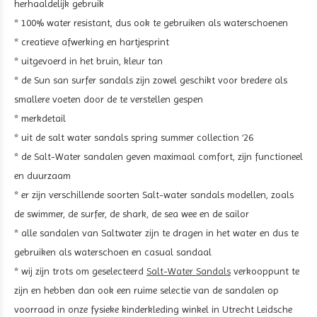
herhaaldelijk gebruik
* 100% water resistant, dus ook te gebruiken als waterschoenen
* creatieve afwerking en hartjesprint
* uitgevoerd in het bruin, kleur tan
* de Sun san surfer sandals zijn zowel geschikt voor bredere als
smallere voeten door de te verstellen gespen
* merkdetail
* uit de salt water sandals spring summer collection ‘26
* de Salt-Water sandalen geven maximaal comfort, zijn functioneel
en duurzaam
* er zijn verschillende soorten Salt-water sandals modellen, zoals
de swimmer, de surfer, de shark, de sea wee en de sailor
* alle sandalen van Saltwater zijn te dragen in het water en dus te
gebruiken als waterschoen en casual sandaal
* wij zijn trots om geselecteerd
Salt-Water Sandals
verkooppunt te
zijn en hebben dan ook een ruime selectie van de sandalen op
voorraad in onze fysieke kinderkleding winkel in Utrecht Leidsche