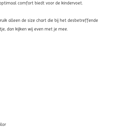
optimaal comfort biedt voor de kindervoet.
ik alleen de size chart die bij het desbetreffende
tje, dan kijken wij even met je mee.
ilor