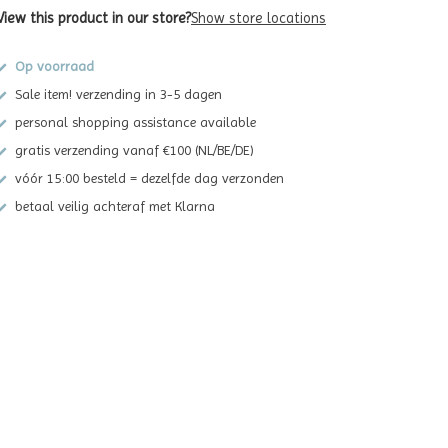
View this product in our store?
Show store locations
Op voorraad
Sale item! verzending in 3-5 dagen
personal shopping assistance available
gratis verzending vanaf €100 (NL/BE/DE)
vóór 15:00 besteld = dezelfde dag verzonden
betaal veilig achteraf met Klarna