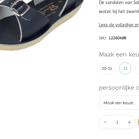
De sandalen van Sal
water, bij het zwemb
Lees de volledige p
SKU:
12260498
Maak een keu
20-21
22
persoonlijke 