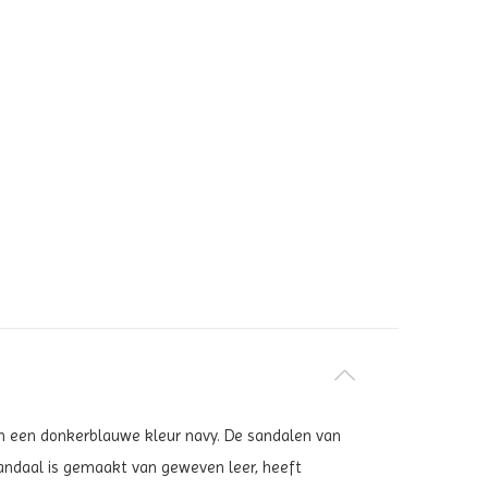
d in een donkerblauwe kleur
navy
. De sandalen van
sandaal is gemaakt van geweven leer, heeft