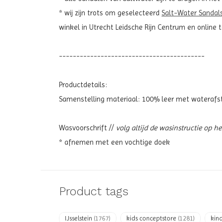
* wij zijn trots om geselecteerd
Salt-Water Sandal
winkel in Utrecht Leidsche Rijn Centrum en online
------------------------------------------
Productdetails:
Samenstelling materiaal: 100% leer met waterafs
Wasvoorschrift //
volg altijd de wasinstructie op h
* afnemen met een vochtige doek
Product tags
IJsselstein
(1767)
kids conceptstore
(1281)
kin