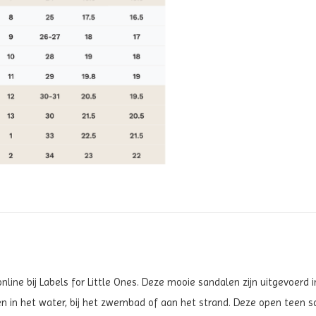
nline bij Labels for Little Ones. Deze mooie sandalen zijn uitgevoer
gen in het water, bij het zwembad of aan het strand. Deze open teen 